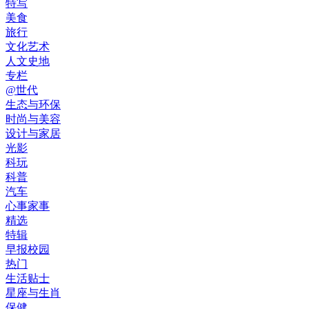
特写
美食
旅行
文化艺术
人文史地
专栏
@世代
生态与环保
时尚与美容
设计与家居
光影
科玩
科普
汽车
心事家事
精选
特辑
早报校园
热门
生活贴士
星座与生肖
保健