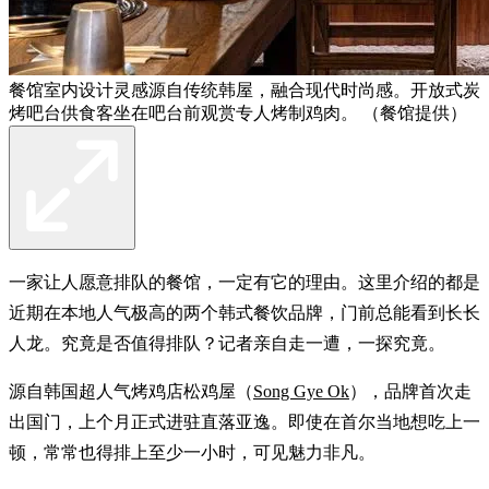
餐馆室内设计灵感源自传统韩屋，融合现代时尚感。开放式炭
烤吧台供食客坐在吧台前观赏专人烤制鸡肉。 （餐馆提供）
一家让人愿意排队的餐馆，一定有它的理由。这里介绍的都是
近期在本地人气极高的两个韩式餐饮品牌，门前总能看到长长
人龙。究竟是否值得排队？记者亲自走一遭，一探究竟。
源自韩国超人气烤鸡店松鸡屋（
Song Gye Ok
），品牌首次走
出国门，上个月正式进驻直落亚逸。即使在首尔当地想吃上一
顿，常常也得排上至少一小时，可见魅力非凡。