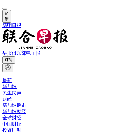
简
繁
新明日报
早报俱乐部
电子报
订阅
最新
新加坡
民生民声
财经
新加坡股市
新加坡财经
全球财经
中国财经
投资理财