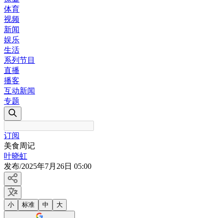
体育
视频
新闻
娱乐
生活
系列节目
直播
播客
互动新闻
专题
订阅
美食周记
叶晓虹
发布
/
2025年7月26日 05:00
小
标准
中
大