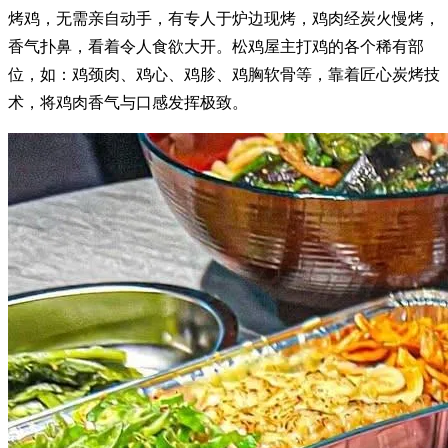
烤鸡，无需亲自动手，有专人于炉边现烤，鸡肉经炭火慢烤，
香气扑鼻，看着令人食欲大开。松鸡屋主打鸡的各个稀有部
位，如：鸡颈肉、鸡心、鸡胗、鸡胸软骨等，靠着匠心炭烤技
术，将鸡肉香气与口感发挥极致。