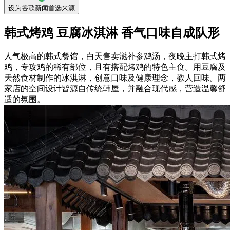
设为谷歌新闻首选来源
韩式烤鸡 豆腐冰淇淋 香气口味自成队形
人气极高的韩式餐馆，白天售卖滋补参鸡汤，夜晚主打韩式烤
鸡，专攻鸡的稀有部位，且有搭配烤鸡的特色主食。用豆腐及
天然食材制作的冰淇淋，创意口味及健康理念，教人回味。两
家店的空间设计皆源自传统韩屋，并融合现代感，营造温馨舒
适的氛围。