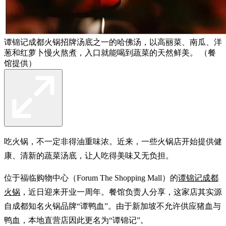
谭锦记成都火锅招牌汤底之一的哈佛汤，以高丽菜、南瓜、洋
葱和红萝卜慢火熬煮，入口就能喝到蔬菜的天然鲜美。 （餐
馆提供）
吃火锅，不一定非得油重味浓。近来，一些火锅店开始提供健
康、清新的蔬菜汤底，让人吃得美味又无负担。
位于福临购物中心（Forum The Shopping Mall）的
谭锦记成都
火锅
，近日迎来开业一周年。餐馆负责人分享，这家店其实源
自成都知名火锅品牌“谭鸭血”。由于新加坡不允许供应猪血与
鸭血，本地直营店因此更名为“谭锦记”。