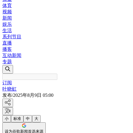
体育
视频
新闻
娱乐
生活
系列节目
直播
播客
互动新闻
专题
订阅
叶晓虹
发布
/
2025年8月9日 05:00
小
标准
中
大
设为谷歌新闻首选来源