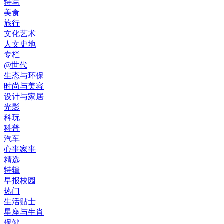
特写
美食
旅行
文化艺术
人文史地
专栏
@世代
生态与环保
时尚与美容
设计与家居
光影
科玩
科普
汽车
心事家事
精选
特辑
早报校园
热门
生活贴士
星座与生肖
保健