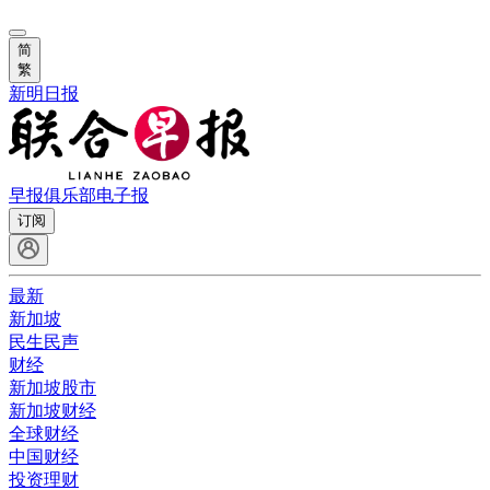
简
繁
新明日报
早报俱乐部
电子报
订阅
最新
新加坡
民生民声
财经
新加坡股市
新加坡财经
全球财经
中国财经
投资理财