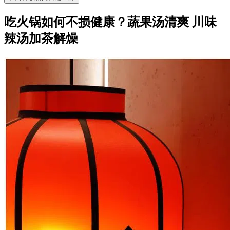
吃火锅如何不损健康？蔬果汤清爽 川味
辣汤加茶解燥