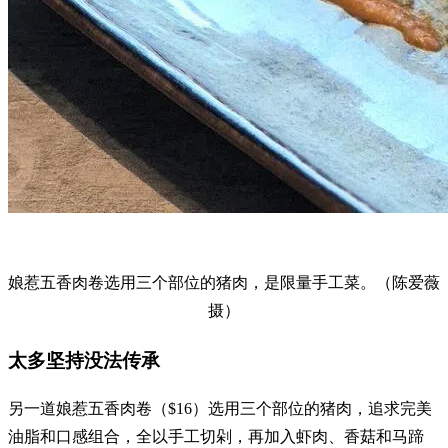
娘惹五香肉卷选用三个部位的猪肉，是限量手工菜。（陈爱薇
摄）
太多坚持没法传承
另一道娘惹五香肉卷（$16）选用三个部位的猪肉，追求完美
油脂和口感组合，全以手工切剁，再加入虾肉、香菇和马蹄