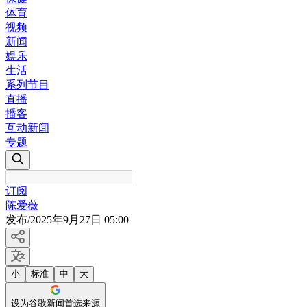
体育
视频
新闻
娱乐
生活
系列节目
直播
播客
互动新闻
专题
订阅
陈爱薇
发布
/
2025年9月27日 05:00
小
标准
中
大
设为谷歌新闻首选来源