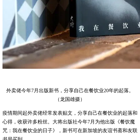
外卖佬今年7月出版新书，分享自己在餐饮业20年的起落。
（龙国雄摄）
疫情期间起外卖佬经常发表贴文，分享自己在餐饮业的起落和
心得，收获许多粉丝。大将出版社今年7月为他出版《餐饮魔
咒：我在餐饮业的日子》，新书可在新加坡的友谊书斋和友联
书局买到。