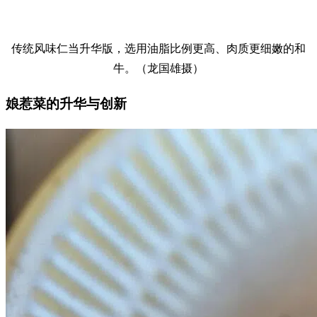
传统风味仁当升华版，选用油脂比例更高、肉质更细嫩的和
牛。（龙国雄摄）
娘惹菜的升华与创新