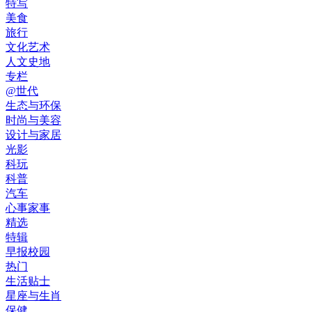
特写
美食
旅行
文化艺术
人文史地
专栏
@世代
生态与环保
时尚与美容
设计与家居
光影
科玩
科普
汽车
心事家事
精选
特辑
早报校园
热门
生活贴士
星座与生肖
保健