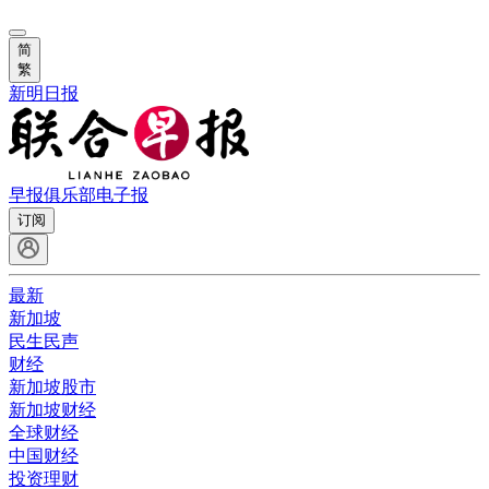
简
繁
新明日报
早报俱乐部
电子报
订阅
最新
新加坡
民生民声
财经
新加坡股市
新加坡财经
全球财经
中国财经
投资理财