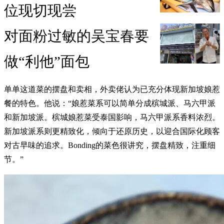
位现切现尝
对面粉过敏的吴宝春要
做“利他”面包
单单这道菜的摆盘和卖相，外卖佬认为已充分体现新加坡娘惹
餐的特色。他说：“娘惹菜系可以简单分成槟城派、马六甲派
和新加坡派。槟城娘惹菜受泰国影响，马六甲派系香料浓烈。
新加坡派系则更精致化，倾向于还原历史，以迎合国际化顾客
对古早味的追求。Bonding的菜色很讲究，摆盘精致，注重细
节。”