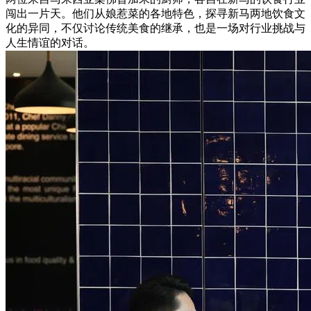
闯出一片天。他们从娘惹菜的各地特色，探寻新马两地饮食文
化的异同，不仅讨论传统美食的继承，也是一场对行业挑战与
人生情谊的对话。