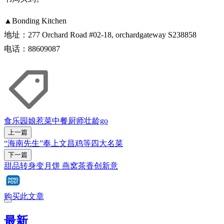
▲Bonding Kitchen
地址：277 Orchard Road #02-18, orchardgateway S238858
电话：88609087
食乐园
娘惹菜
中餐
厨师
壮龄go
上一篇
“海南先生”奉上文昌鸡等四大名菜
下一篇
甜品转身变月饼 燕窝茶香创新意
购买此文章
最新