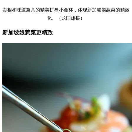
卖相和味道兼具的精美拼盘小金杯，体现新加坡娘惹菜的精致
化。（龙国雄摄）
新加坡娘惹菜更精致