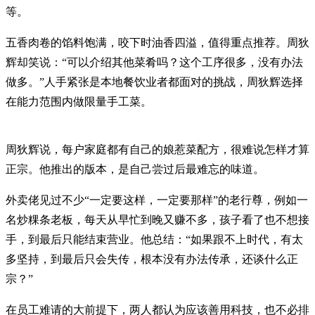
等。
五香肉卷的馅料饱满，咬下时油香四溢，值得重点推荐。周狄
辉却笑说：“可以介绍其他菜肴吗？这个工序很多，没有办法
做多。”人手紧张是本地餐饮业者都面对的挑战，周狄辉选择
在能力范围内做限量手工菜。
周狄辉说，每户家庭都有自己的娘惹菜配方，很难说怎样才算
正宗。他推出的版本，是自己尝过后最难忘的味道。
外卖佬见过不少“一定要这样，一定要那样”的老行尊，例如一
名炒粿条老板，每天从早忙到晚又赚不多，孩子看了也不想接
手，到最后只能结束营业。他总结：“如果跟不上时代，有太
多坚持，到最后只会失传，根本没有办法传承，还谈什么正
宗？”
在员工难请的大前提下，两人都认为应该善用科技，也不必排