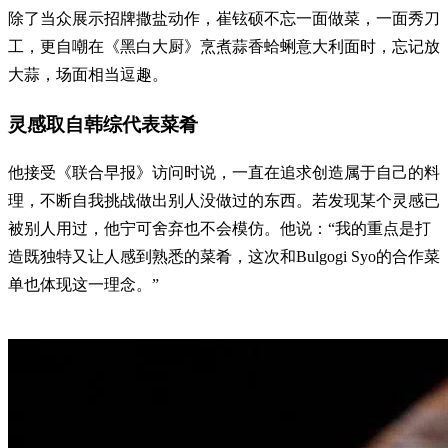
除了当众展示招牌撒盐动作，崔铉硕不忘一面做菜，一面秀刀
工，更自嘲在《黑白大厨》烹煮蒜香蛤蜊意大利面时，忘记放
大蒜，场面相当逗趣。
灵感取自韩综代表菜肴
他接受《联合早报》访问时说，一直在追求创造属于自己的料
理，不断自我挑战做出别人没做过的东西。若发现某个灵感已
被别人用过，他宁可舍弃也不会模仿。他说：“我的重点是打
造既独特又让人感到熟悉的菜肴，这次和Bulgogi Syo的合作菜
单也体现这一理念。”