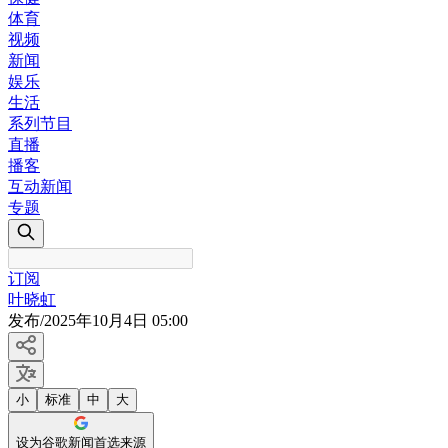
体育
视频
新闻
娱乐
生活
系列节目
直播
播客
互动新闻
专题
订阅
叶晓虹
发布
/
2025年10月4日 05:00
小
标准
中
大
设为谷歌新闻首选来源