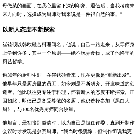
母做菜的画面，在我心里留下深刻印象。退伍后，当我考虑未
来方向时，选择成为厨师对我来说是一件很自然的事。”
以新人态度不断探索
崔铉硕以韩欧融合料理闻名，他说，自己一路走来，从导师身
上学到许多，其中一个原则——绝不玩弄食物，成了他恪守的
厨艺哲学。
逾30年的厨师生涯，在崔铉硕看来，现在更像是“重新出发”。
他早年只是厨房里的员工，如今则是不断研究、开发味道的创
造者。他比以往更专注于料理，怀着新人的态度不断探索。正
因如此，即便已是备受尊敬的名厨，他仍选择参加《黑白大
厨》，与100名优秀厨师同台较量。
他坦言，最初接到邀请时，以为自己是担任评委，直到开制作
会议时才发现是参赛厨师。“我当时很犹豫，但制作组说我更