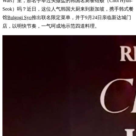
Wars）里，那名手举过头撒盐的韩国名厨崔铉硕（Choi Hyun-
Seok）吗？近日，这位人气韩国大厨来到新加坡，携手韩式餐
馆
Bulgogi Syo
推出联名限定菜单，并于9月24日亲临新达城门
店，以明快节奏，一气呵成地示范四道料理。