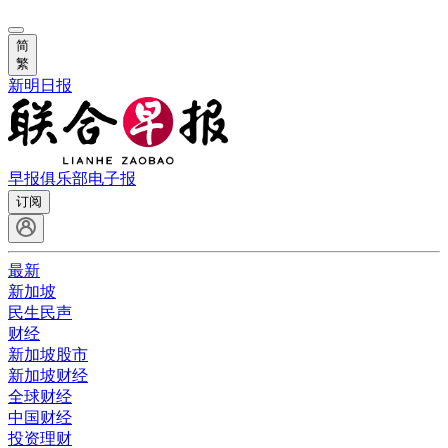
简
繁
新明日报
早报俱乐部
电子报
订阅
最新
新加坡
民生民声
财经
新加坡股市
新加坡财经
全球财经
中国财经
投资理财