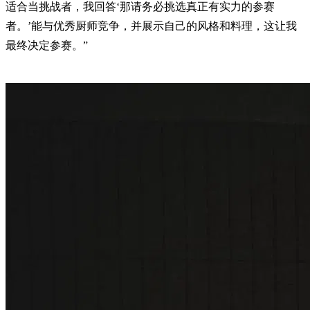
适合当挑战者，我回答‘那请务必挑选真正有实力的参赛
者。’能与优秀厨师竞争，并展示自己的风格和料理，这让我
最终决定参赛。”