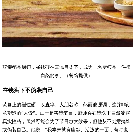
双亲都是厨师，崔铉硕在耳濡目染下，成为一名厨师是一件很
自然的事。（餐馆提供）
在镜头下不伪装自己
荧幕上的崔铉硕，以直率、大胆著称。然而他强调，这并非刻
意塑造的“人设”。由于是实镜节目，厨师会在镜头下自然流露
真实性格，虽然可能会为了节目放大效果，但他从不刻意掩饰
或伪装自己。他说：“我本来就有幽默、活泼的一面，有时也