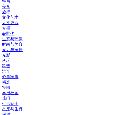
特写
美食
旅行
文化艺术
人文史地
专栏
@世代
生态与环保
时尚与美容
设计与家居
光影
科玩
科普
汽车
心事家事
精选
特辑
早报校园
热门
生活贴士
星座与生肖
保健