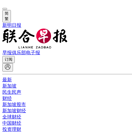
简
繁
新明日报
早报俱乐部
电子报
订阅
最新
新加坡
民生民声
财经
新加坡股市
新加坡财经
全球财经
中国财经
投资理财