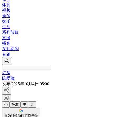
体育
视频
新闻
娱乐
生活
系列节目
直播
播客
互动新闻
专题
订阅
陈爱薇
发布
/
2025年10月4日 05:00
小
标准
中
大
设为谷歌新闻首选来源