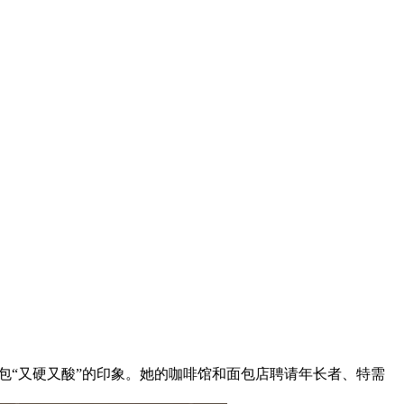
式面包“又硬又酸”的印象。她的咖啡馆和面包店聘请年长者、特需