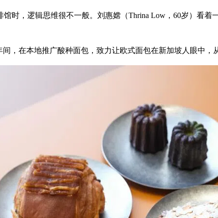
时，逻辑思维很不一般。刘惠嫦（Thrina Low，60岁）
十年间，在本地推广酸种面包，致力让欧式面包在新加坡人眼中，