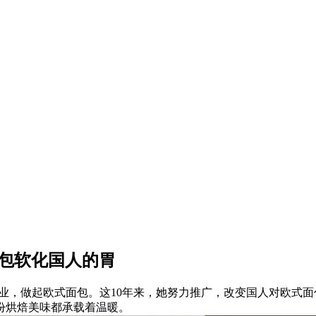
硬面包软化国人的胃
身烘焙事业，做起欧式面包。这10年来，她努力推广，改变国人对欧
份烘焙美味都承载着温暖。