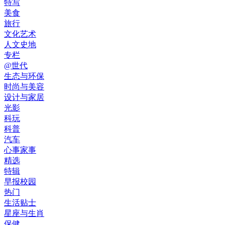
特写
美食
旅行
文化艺术
人文史地
专栏
@世代
生态与环保
时尚与美容
设计与家居
光影
科玩
科普
汽车
心事家事
精选
特辑
早报校园
热门
生活贴士
星座与生肖
保健