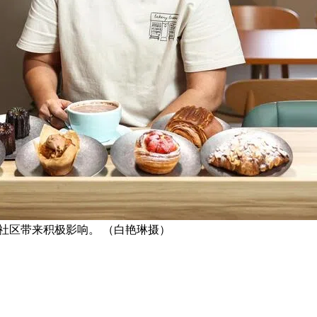
们和社区带来积极影响。 （白艳琳摄）