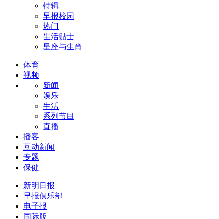
特辑
早报校园
热门
生活贴士
星座与生肖
体育
视频
新闻
娱乐
生活
系列节目
直播
播客
互动新闻
专题
保健
新明日报
早报俱乐部
电子报
国际版