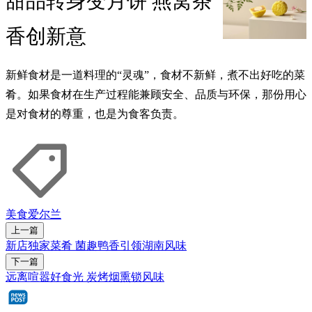
甜品转身变月饼 燕窝茶
香创新意
新鲜食材是一道料理的“灵魂”，食材不新鲜，煮不出好吃的菜
肴。如果食材在生产过程能兼顾安全、品质与环保，那份用心
是对食材的尊重，也是为食客负责。
美食
爱尔兰
上一篇
新店独家菜肴 菌趣鸭香引领湖南风味
下一篇
远离喧嚣好食光 炭烤烟熏锁风味