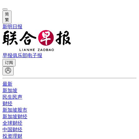
简
繁
新明日报
早报俱乐部
电子报
订阅
最新
新加坡
民生民声
财经
新加坡股市
新加坡财经
全球财经
中国财经
投资理财