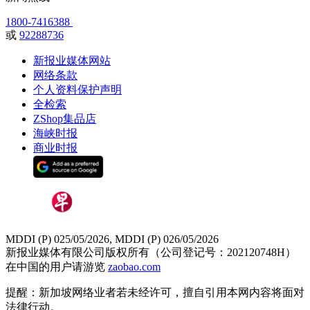
1800-7416388
或
92288736
新报业媒体网站
网络条款
个人资料保护声明
全检索
ZShop集品店
海峡时报
商业时报
MDDI (P) 025/05/2026, MDDI (P) 026/05/2026
新报业媒体有限公司版权所有（公司登记号：202120748H）
在中国的用户请游览
zaobao.com
提醒：新加坡网络业者若未经许可，擅自引用本网内容将面对
法律行动。