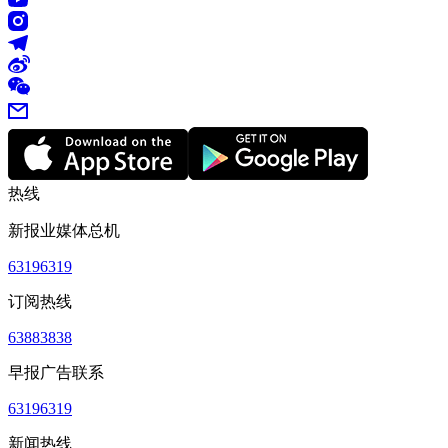
热线
新报业媒体总机
63196319
订阅热线
63883838
早报广告联系
63196319
新闻热线