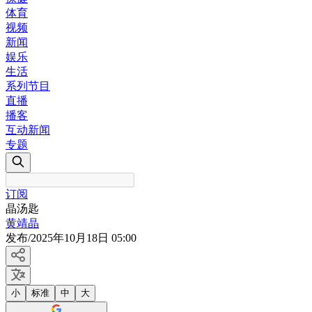
体育
视频
新闻
娱乐
生活
系列节目
直播
播客
互动新闻
专题
订阅
晶汤匙
黄靖晶
发布
/
2025年10月18日 05:00
小
标准
中
大