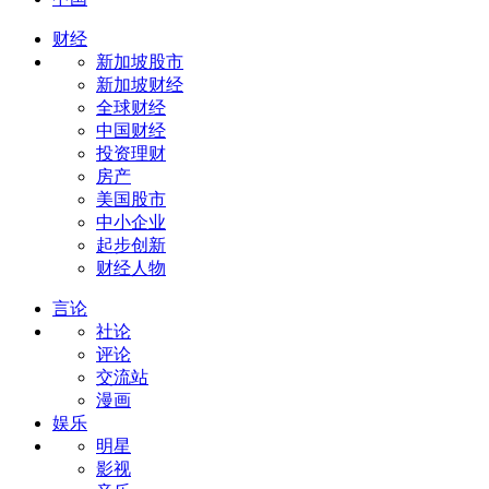
财经
新加坡股市
新加坡财经
全球财经
中国财经
投资理财
房产
美国股市
中小企业
起步创新
财经人物
言论
社论
评论
交流站
漫画
娱乐
明星
影视