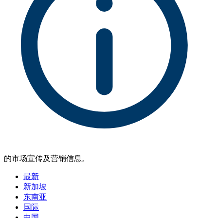
的市场宣传及营销信息。
最新
新加坡
东南亚
国际
中国