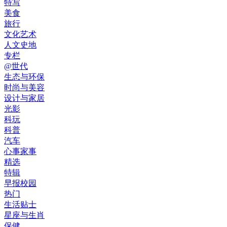
特写
美食
旅行
文化艺术
人文史地
专栏
@世代
生态与环保
时尚与美容
设计与家居
光影
科玩
科普
汽车
心事家事
精选
特辑
早报校园
热门
生活贴士
星座与生肖
保健