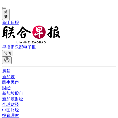
简
繁
新明日报
早报俱乐部
电子报
订阅
最新
新加坡
民生民声
财经
新加坡股市
新加坡财经
全球财经
中国财经
投资理财