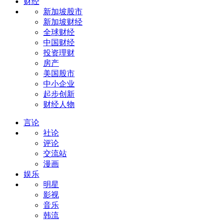
财经
新加坡股市
新加坡财经
全球财经
中国财经
投资理财
房产
美国股市
中小企业
起步创新
财经人物
言论
社论
评论
交流站
漫画
娱乐
明星
影视
音乐
韩流