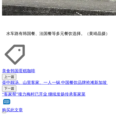
水车路有韩国餐、法国餐等多元餐饮选择。（黄靖晶摄）
美食
韩国
蛋糕
咖啡
上一篇
壶中靓汤、山里客家、一人一锅 中国餐饮品牌抢滩新加坡
下一篇
“客家帮”接力梅村已开业 继续发扬传承客家菜
购买此文章