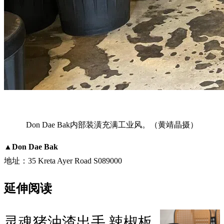
Don Dae Bak内部装潢充满工业风。（黄靖晶摄）
▲
Don Dae Bak
地址：35 Kreta Ayer Road S089000
延伸阅读
灵魂猪油渣出手 辣椒板