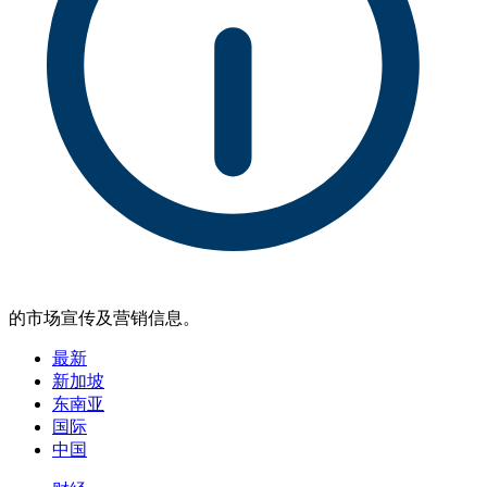
的市场宣传及营销信息。
最新
新加坡
东南亚
国际
中国