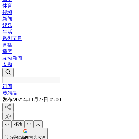
体育
视频
新闻
娱乐
生活
系列节目
直播
播客
互动新闻
专题
订阅
黄靖晶
发布
/
2025年11月23日 05:00
小
标准
中
大
设为谷歌新闻首选来源