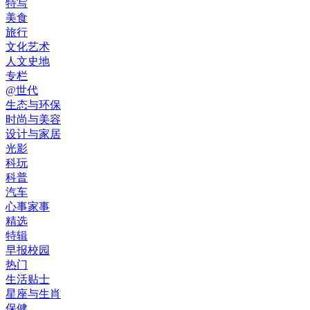
特写
美食
旅行
文化艺术
人文史地
专栏
@世代
生态与环保
时尚与美容
设计与家居
光影
科玩
科普
汽车
心事家事
精选
特辑
早报校园
热门
生活贴士
星座与生肖
保健