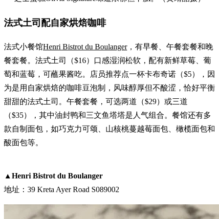
法式土司配自家烘焙咖啡
法式小餐馆
Henri Bistrot du Boulanger
，有早餐、午餐套餐和晚
餐套餐。法式土司（$16）口感湿润松软，配有新鲜草莓、葡
萄和蓝莓，可蘸果酱吃。店员推荐点一杯卡布奇诺（$5），因
为是用自家烘焙的咖啡豆泡制，风味醇厚但不酸涩，恰好平衡
甜甜的法式土司。午餐套餐，可选两道（$29）或三道
（$35），其中油封鸭和三文鱼塔塔是人气组合。餐馆还有多
款自制面包，如巧克力可颂、山核桃蔓越莓面包、橄榄面包和
酸面包等。
▲
Henri Bistrot du Boulanger
地址：39 Kreta Ayer Road S089002