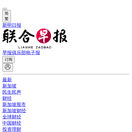
简
繁
新明日报
早报俱乐部
电子报
订阅
最新
新加坡
民生民声
财经
新加坡股市
新加坡财经
全球财经
中国财经
投资理财