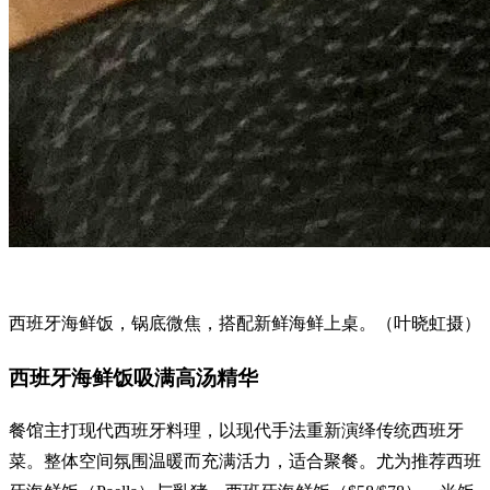
西班牙海鲜饭，锅底微焦，搭配新鲜海鲜上桌。（叶晓虹摄）
西班牙海鲜饭吸满高汤精华
餐馆主打现代西班牙料理，以现代手法重新演绎传统西班牙
菜。整体空间氛围温暖而充满活力，适合聚餐。尤为推荐西班