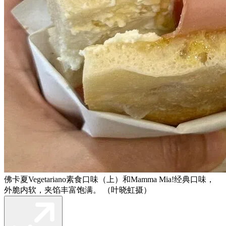
佛卡夏Vegetariano素食口味（上）和Mamma Mia!经典口味，
外脆内软，夹馅丰富饱满。 （叶晓虹摄）