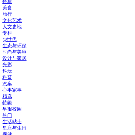
特写
美食
旅行
文化艺术
人文史地
专栏
@世代
生态与环保
时尚与美容
设计与家居
光影
科玩
科普
汽车
心事家事
精选
特辑
早报校园
热门
生活贴士
星座与生肖
保健