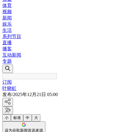
体育
视频
新闻
娱乐
生活
系列节目
直播
播客
互动新闻
专题
订阅
叶晓虹
发布
/
2025年12月21日 05:00
小
标准
中
大
设为谷歌新闻首选来源