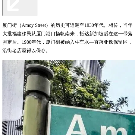
厦门街（Amoy Street）的历史可追溯至1830年代。相传，当年
大批福建移民从厦门港口扬帆南来，抵达新加坡后在这一带落
脚定居。1980年代，厦门街被纳入牛车水—直落亚逸保留区，
沿街老店屋得以保存。