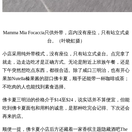
Mamma Mia Focaccia只供外带，店内没有座位，只有站立式桌
台。（叶晓虹摄）
小店采用纯外带模式，没有座位，只有站立式桌台。点完拿了
就走，边走边吃才是正确方式。无论是附近上班族午餐，还是
下午突然想吃点东西，都很合适。除了咸口三明治，也有开心
果加Nutella榛果酱的甜口佛卡夏，顺手还能带一杯咖啡或茶；
不吃肉的人也能找到素食选择。
佛卡夏三明治的价格介于$14至$24，说实话并不算便宜，但能
吃到佛卡夏面包和用料的诚意，是那种吃完会记得、下次还会
再来的店。
顺便一提，佛卡夏小店后方还藏着一家香槟主题隐藏酒吧The