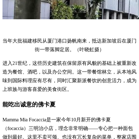
当年大批福建移民从厦门港口扬帆南来，抵达新加坡后在厦门
街一带落脚定居。（叶晓虹摄）
进入21世纪，这些历史建筑在保留原有风貌的基础上被重新改
造为餐馆、酒吧，以及办公空间。这一带餐馆林立，从本地风
味到国际料理应有尽有，同时汇聚新派餐饮的创意活力，成为
上班族与游客喜爱的美食街区。
能吃出诚意的佛卡夏
Mamma Mia Focaccia是一家今年10月新开的佛卡夏
（focaccia）三明治小店，理念非常明确——专心把一种面包
做到最好。这里不卖可颂、也没有冗长复杂的菜单，整家店围