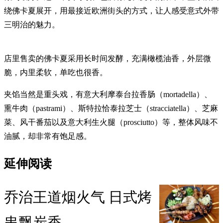
绕佛卡夏展开，用最接近欧洲街头的方式，让人感受意式外带
三明治的魅力。
店里售卖的佛卡夏采用长时间发酵，充满橄榄油香，外层微
脆，内里柔软，单吃也很香。
夹馅当然是重头戏，有意大利摩泰台拉香肠（mortadella）、
熏牛肉（pastrami）、斯特拉恰泰拉芝士（stracciatella）、芝麻
菜、风干番茄以及意大利生火腿（prosciutto）等，整体风味不
油腻，却非常有饱足感。
延伸阅读
乔治王道烟火气 日式烤
串飘炭香