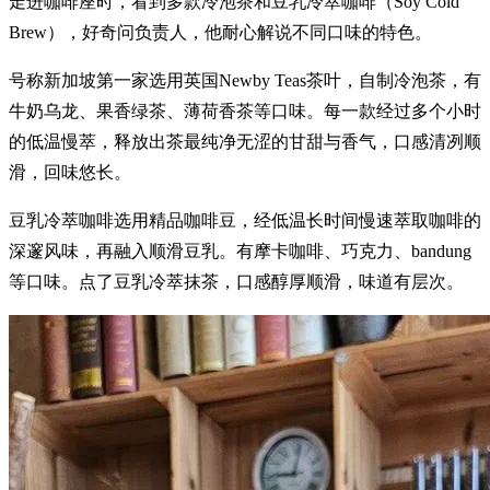
走进咖啡座时，看到多款冷泡茶和豆乳冷萃咖啡（Soy Cold
Brew），好奇问负责人，他耐心解说不同口味的特色。
号称新加坡第一家选用英国Newby Teas茶叶，自制冷泡茶，有
牛奶乌龙、果香绿茶、薄荷香茶等口味。每一款经过多个小时
的低温慢萃，释放出茶最纯净无涩的甘甜与香气，口感清冽顺
滑，回味悠长。
豆乳冷萃咖啡选用精品咖啡豆，经低温长时间慢速萃取咖啡的
深邃风味，再融入顺滑豆乳。有摩卡咖啡、巧克力、bandung
等口味。点了豆乳冷萃抹茶，口感醇厚顺滑，味道有层次。