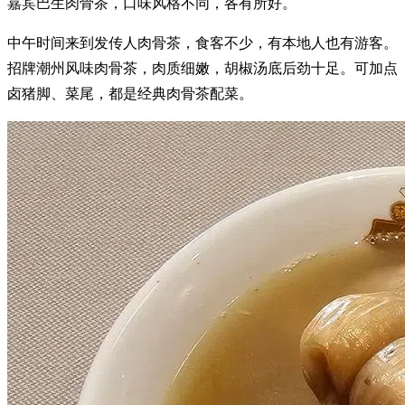
嘉宾巴生肉骨茶，口味风格不同，各有所好。
中午时间来到发传人肉骨茶，食客不少，有本地人也有游客。
招牌潮州风味肉骨茶，肉质细嫩，胡椒汤底后劲十足。可加点
卤猪脚、菜尾，都是经典肉骨茶配菜。