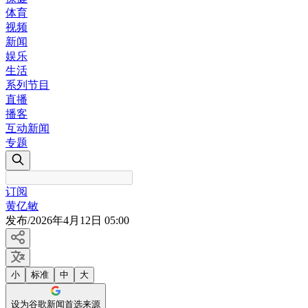
体育
视频
新闻
娱乐
生活
系列节目
直播
播客
互动新闻
专题
订阅
黄亿敏
发布
/
2026年4月12日 05:00
小
标准
中
大
设为谷歌新闻首选来源