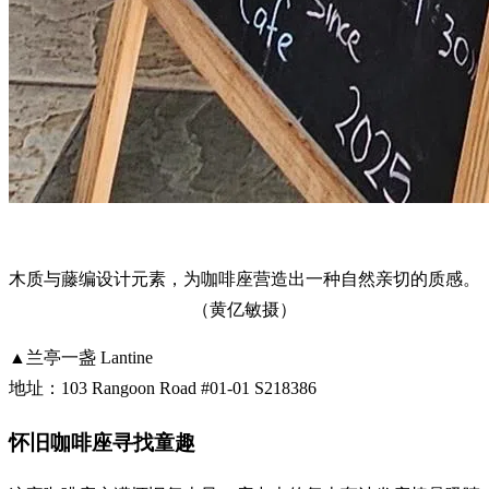
木质与藤编设计元素，为咖啡座营造出一种自然亲切的质感。
（黄亿敏摄）
▲兰亭一盏 Lantine
地址：103 Rangoon Road #01-01 S218386
怀旧咖啡座寻找童趣