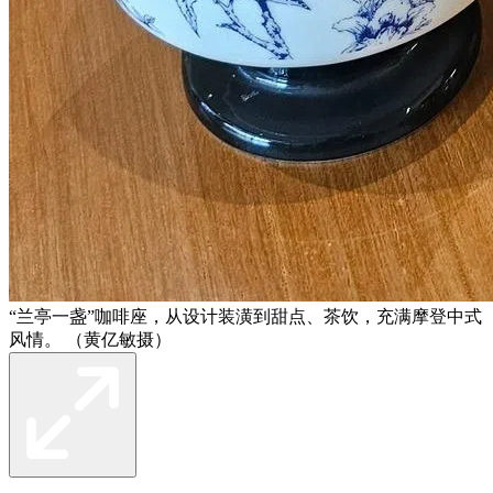
“兰亭一盏”咖啡座，从设计装潢到甜点、茶饮，充满摩登中式
风情。 （黄亿敏摄）