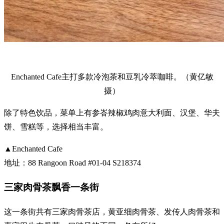
Enchanted Cafe主打多款冷泡茶和豆乳冷萃咖啡。（黄亿敏
摄）
除了特色饮品，菜单上有参峇辣椒鸡肉意大利面、汉堡、华夫
饼、雪糕等，选择相当丰富。
▲Enchanted Cafe
地址：88 Rangoon Road #01-04 S218374
三家肉骨茶飘香一条街
这一条街共有三家肉骨茶店，黄亚细肉骨茶、发传人肉骨茶和