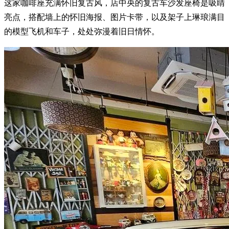
这家咖啡座充满怀旧复古风，店中央的复古车沙发座椅是吸睛
亮点，搭配墙上的怀旧海报、图片卡带，以及架子上琳琅满目
的模型飞机和车子，处处弥漫着旧日情怀。