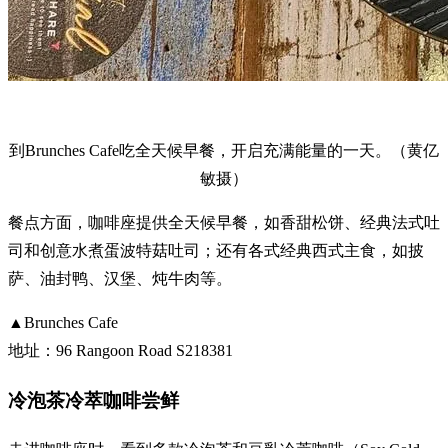
到Brunches Cafe吃全天候早餐，开启充满能量的一天。（黄亿
敏摄）
餐点方面，咖啡座提供全天候早餐，如香甜松饼、经典法式吐
司和创意水煮蛋波特菇吐司；还有各式经典西式主食，如披
萨、油封鸭、汉堡、炖牛肉等。
▲Brunches Cafe
地址：96 Rangoon Road S218381
冷泡茶冷萃咖啡尝鲜