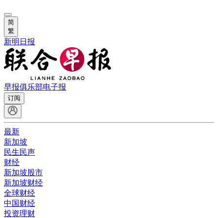
简
繁
新明日报
早报俱乐部
电子报
订阅
最新
新加坡
民生民声
财经
新加坡股市
新加坡财经
全球财经
中国财经
投资理财