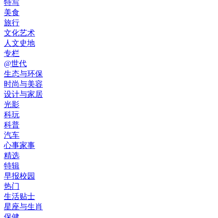
特写
美食
旅行
文化艺术
人文史地
专栏
@世代
生态与环保
时尚与美容
设计与家居
光影
科玩
科普
汽车
心事家事
精选
特辑
早报校园
热门
生活贴士
星座与生肖
保健