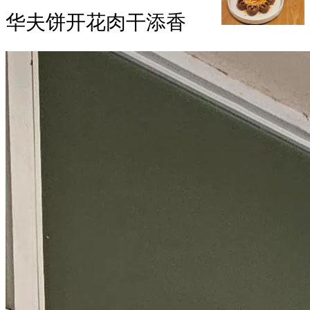
华夫饼开花肉干添香