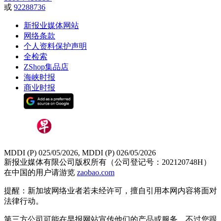
或
92288736
新报业媒体网站
网络条款
个人资料保护声明
全检索
ZShop集品店
海峡时报
商业时报
MDDI (P) 025/05/2026, MDDI (P) 026/05/2026
新报业媒体有限公司版权所有（公司登记号：202120748H）
在中国的用户请游览
zaobao.com
提醒：新加坡网络业者若未经许可，擅自引用本网内容将面对
法律行动。
第三方公司可能在早报网站宣传他们的产品或服务。不过您跟