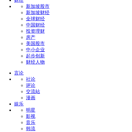
财经
新加坡股市
新加坡财经
全球财经
中国财经
投资理财
房产
美国股市
中小企业
起步创新
财经人物
言论
社论
评论
交流站
漫画
娱乐
明星
影视
音乐
韩流