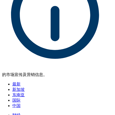
的市场宣传及营销信息。
最新
新加坡
东南亚
国际
中国