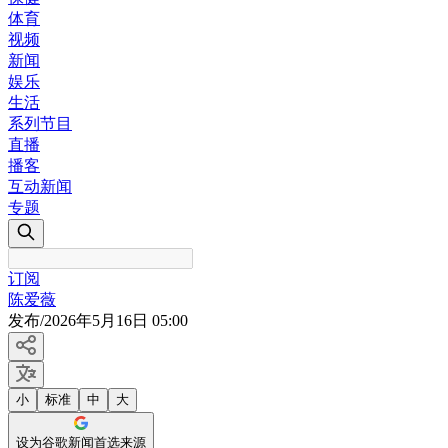
体育
视频
新闻
娱乐
生活
系列节目
直播
播客
互动新闻
专题
订阅
陈爱薇
发布
/
2026年5月16日 05:00
小
标准
中
大
设为谷歌新闻首选来源