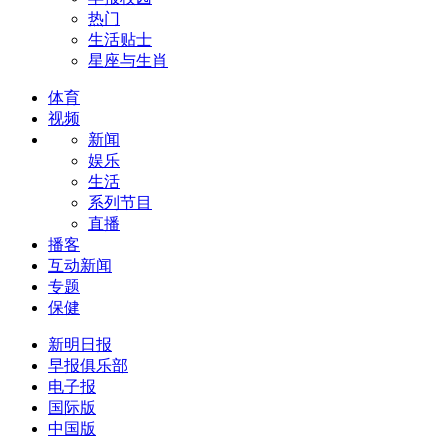
热门
生活贴士
星座与生肖
体育
视频
新闻
娱乐
生活
系列节目
直播
播客
互动新闻
专题
保健
新明日报
早报俱乐部
电子报
国际版
中国版