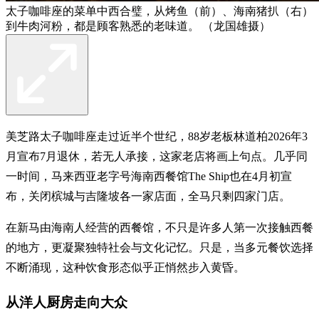
太子咖啡座的菜单中西合璧，从烤鱼（前）、海南猪扒（右）
到牛肉河粉，都是顾客熟悉的老味道。 （龙国雄摄）
美芝路太子咖啡座走过近半个世纪，88岁老板林道柏2026年3
月宣布7月退休，若无人承接，这家老店将画上句点。几乎同
一时间，马来西亚老字号海南西餐馆The Ship也在4月初宣
布，关闭槟城与吉隆坡各一家店面，全马只剩四家门店。
在新马由海南人经营的西餐馆，不只是许多人第一次接触西餐
的地方，更凝聚独特社会与文化记忆。只是，当多元餐饮选择
不断涌现，这种饮食形态似乎正悄然步入黄昏。
从洋人厨房走向大众