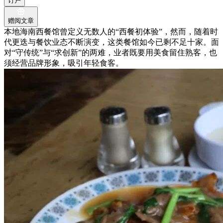
订户
赠阅文章
本地海南西餐馆曾定义无数人的“西餐初体验”，然而，随着时
代更迭与餐饮业态不断演变，这类餐馆如今已剩不足十家。面
对“守传统”与“求创新”的两难，业者既要用美食留住熟客，也
须经营品牌形象，吸引年轻食客。