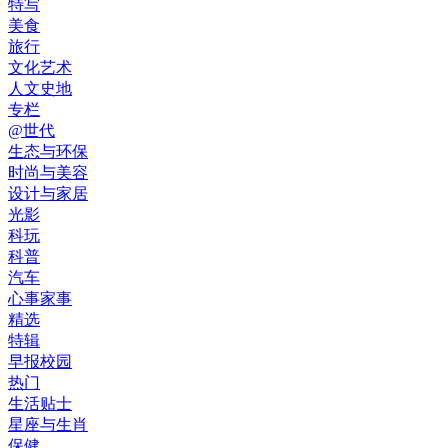
特写
美食
旅行
文化艺术
人文史地
专栏
@世代
生态与环保
时尚与美容
设计与家居
光影
科玩
科普
汽车
心事家事
精选
特辑
早报校园
热门
生活贴士
星座与生肖
保健