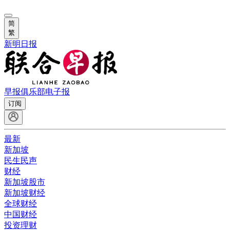
简
繁
新明日报
早报俱乐部
电子报
订阅
最新
新加坡
民生民声
财经
新加坡股市
新加坡财经
全球财经
中国财经
投资理财