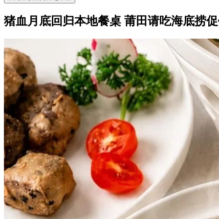
猪血月底回归本地餐桌 莆田请吃海底捞促