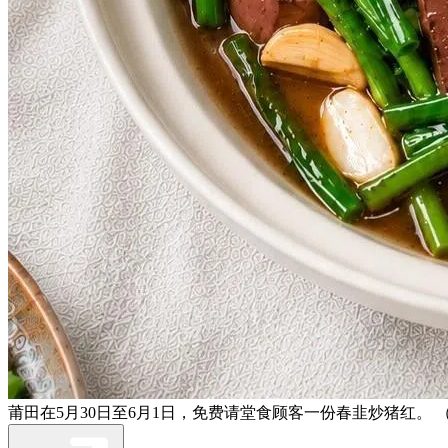
莆田在5月30日至6月1日，免费请堂食顾客一份春韭炒猪红。 