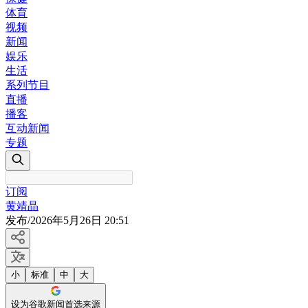
体育
视频
新闻
娱乐
生活
系列节目
直播
播客
互动新闻
专题
订阅
黄靖晶
发布
/
2026年5月26日 20:51
小
标准
中
大
设为谷歌新闻首选来源