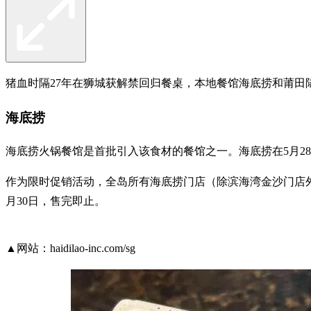
猪血时隔27年在狮城获解禁回归餐桌，本地餐馆海底捞和莆田
海底捞
海底捞火锅餐馆是首批引入该食材的餐馆之一。海底捞在5月2
作为限时促销活动，全岛所有海底捞门店（除滨海湾金沙门店外）均
月30日，售完即止。
▲网站：haidilao-inc.com/sg