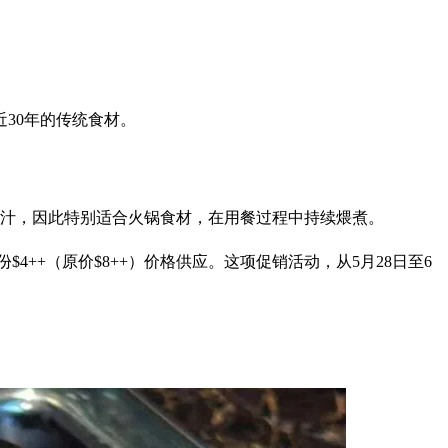
30年的传统食材。
汤汁，因此特别适合火锅食材，在用餐过程中持续煨煮。
4++（原价$8++）价格供应。这项促销活动，从5月28日至6