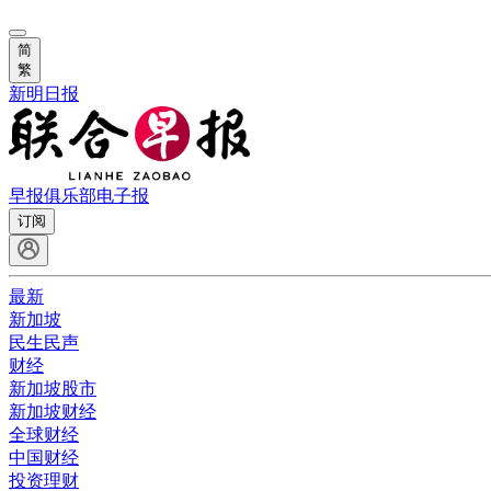
简
繁
新明日报
早报俱乐部
电子报
订阅
最新
新加坡
民生民声
财经
新加坡股市
新加坡财经
全球财经
中国财经
投资理财