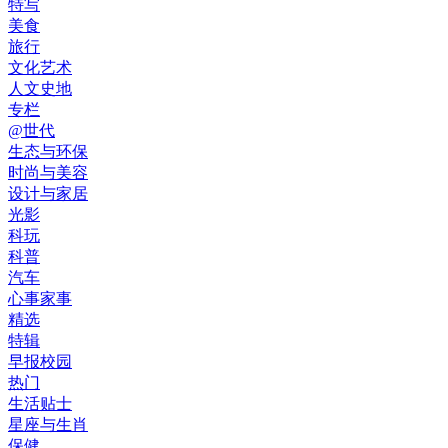
特写
美食
旅行
文化艺术
人文史地
专栏
@世代
生态与环保
时尚与美容
设计与家居
光影
科玩
科普
汽车
心事家事
精选
特辑
早报校园
热门
生活贴士
星座与生肖
保健