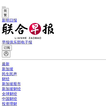
简
繁
新明日报
早报俱乐部
电子报
订阅
最新
新加坡
民生民声
财经
新加坡股市
新加坡财经
全球财经
中国财经
投资理财