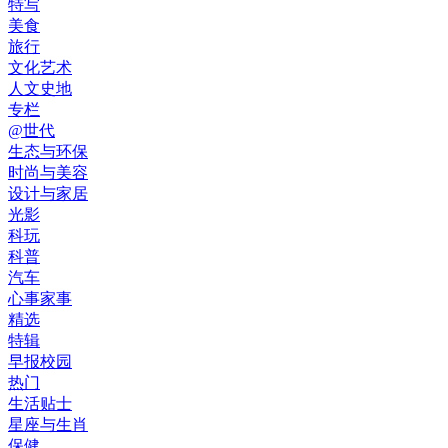
特写
美食
旅行
文化艺术
人文史地
专栏
@世代
生态与环保
时尚与美容
设计与家居
光影
科玩
科普
汽车
心事家事
精选
特辑
早报校园
热门
生活贴士
星座与生肖
保健