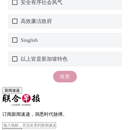
新闻速递
订阅新闻速递，洞悉时代脉搏。