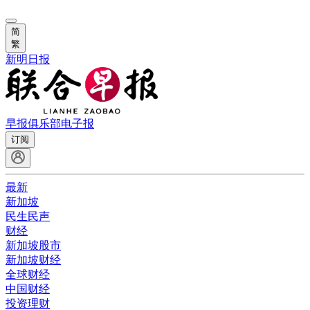
简
繁
新明日报
早报俱乐部
电子报
订阅
最新
新加坡
民生民声
财经
新加坡股市
新加坡财经
全球财经
中国财经
投资理财