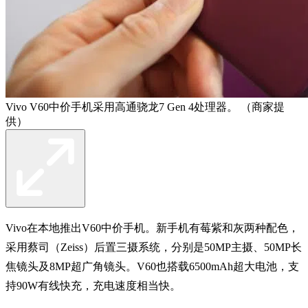
Vivo V60中价手机采用高通骁龙7 Gen 4处理器。 （商家提
供）
Vivo在本地推出V60中价手机。新手机有莓紫和灰两种配色，
采用蔡司（Zeiss）后置三摄系统，分别是50MP主摄、50MP长
焦镜头及8MP超广角镜头。V60也搭载6500mAh超大电池，支
持90W有线快充，充电速度相当快。