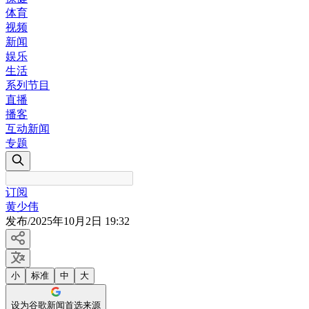
体育
视频
新闻
娱乐
生活
系列节目
直播
播客
互动新闻
专题
订阅
黄少伟
发布
/
2025年10月2日 19:32
小
标准
中
大
设为谷歌新闻首选来源