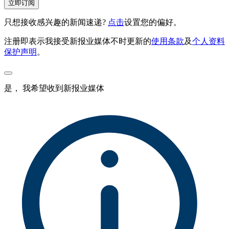
立即订阅
只想接收感兴趣的新闻速递?
点击
设置您的偏好。
注册即表示我接受新报业媒体不时更新的
使用条款
及
个人资料
保护声明
。
是， 我希望收到新报业媒体