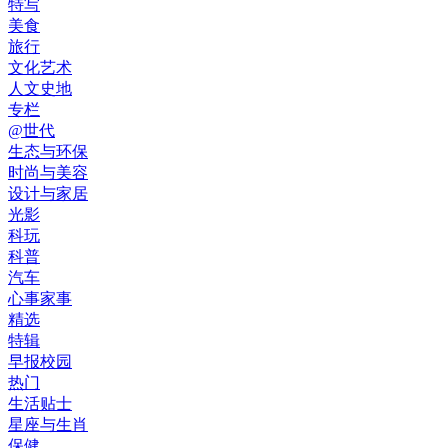
特写
美食
旅行
文化艺术
人文史地
专栏
@世代
生态与环保
时尚与美容
设计与家居
光影
科玩
科普
汽车
心事家事
精选
特辑
早报校园
热门
生活贴士
星座与生肖
保健