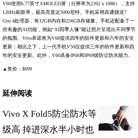
V60使用6.77英寸AMOLED屏（分辨率为2392 x 1080），支持
120Hz刷新率，最高亮度达5000尼特。手机采用高通骁龙7
Gen 4处理器，有12GB内存和256GB存储量。手机还配备了一
些有趣的AI功能，例如“AI四季人像”能让照片呈现出不同季节
的氛围。Vivo承诺将为V60提供四年的软件更新和六年的安全
更新；相比之下，上一代手机V50仅提供三年的软件更新和四
年的安全更新。此外，V60具备IP68和IP69级防尘防水能力。
▲售价：$699
延伸阅读
Vivo X Fold5防尘防水等
级高 掉进深水半小时也