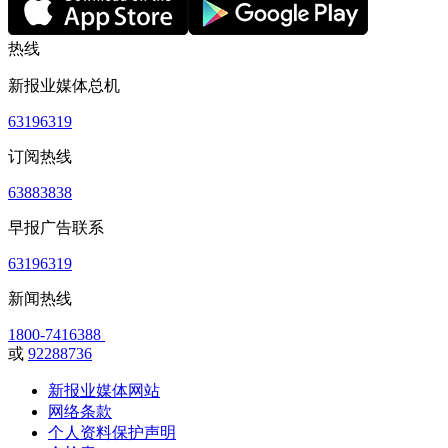
热线
新报业媒体总机
63196319
订阅热线
63883838
早报广告联系
63196319
新闻热线
1800-7416388
或
92288736
新报业媒体网站
网络条款
个人资料保护声明