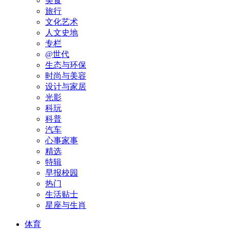
美食
旅行
文化艺术
人文史地
专栏
@世代
生态与环保
时尚与美容
设计与家居
光影
科玩
科普
汽车
心事家事
精选
特辑
早报校园
热门
生活贴士
星座与生肖
体育