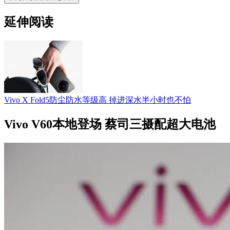
延伸阅读
Vivo X Fold5防尘防水等级高 掉进深水半小时也不怕
Vivo V60本地登场 蔡司三摄配超大电池