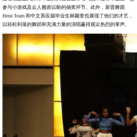
参与小游戏及众人翘首以盼的抽奖环节。此外，新晋舞团
Heist Team 和中文系应届毕业生林颖萱也展现了他们的才艺，
以轻松利落的舞蹈和充满力量的演唱赢得观众热烈的掌声。