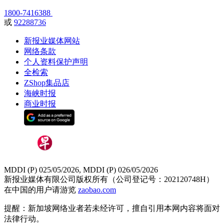
1800-7416388
或
92288736
新报业媒体网站
网络条款
个人资料保护声明
全检索
ZShop集品店
海峡时报
商业时报
MDDI (P) 025/05/2026, MDDI (P) 026/05/2026
新报业媒体有限公司版权所有（公司登记号：202120748H）
在中国的用户请游览
zaobao.com
提醒：新加坡网络业者若未经许可，擅自引用本网内容将面对
法律行动。