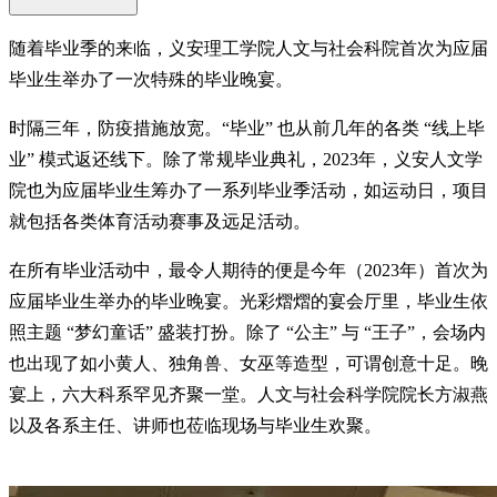
随着毕业季的来临，义安理工学院人文与社会科院首次为应届
毕业生举办了一次特殊的毕业晚宴。
时隔三年，防疫措施放宽。“毕业” 也从前几年的各类 “线上毕
业” 模式返还线下。除了常规毕业典礼，2023年，义安人文学
院也为应届毕业生筹办了一系列毕业季活动，如运动日，项目
就包括各类体育活动赛事及远足活动。
在所有毕业活动中，最令人期待的便是今年（2023年）首次为
应届毕业生举办的毕业晚宴。光彩熠熠的宴会厅里，毕业生依
照主题 “梦幻童话” 盛装打扮。除了 “公主” 与 “王子”，会场内
也出现了如小黄人、独角兽、女巫等造型，可谓创意十足。晚
宴上，六大科系罕见齐聚一堂。人文与社会科学院院长方淑燕
以及各系主任、讲师也莅临现场与毕业生欢聚。