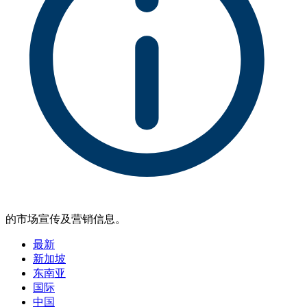
的市场宣传及营销信息。
最新
新加坡
东南亚
国际
中国