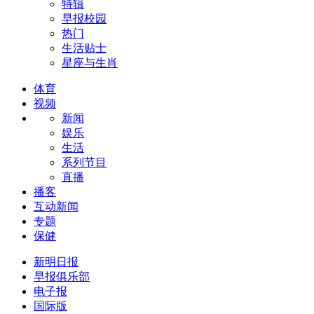
特辑
早报校园
热门
生活贴士
星座与生肖
体育
视频
新闻
娱乐
生活
系列节目
直播
播客
互动新闻
专题
保健
新明日报
早报俱乐部
电子报
国际版