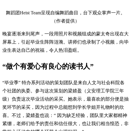
舞蹈团Heist Team呈现自编舞蹈曲目，台下观众掌声一片。
（作者提供）
晚宴逐渐来到尾声，一段用照片和视频组成的蒙太奇出现在大
屏幕上，引起毕业生阵阵涟漪。讲师们也录制了小视频，向毕
业生表达自己的祝福，令人热泪盈眶。
“做个有爱心有良心的读书人”
“毕业季” 特办系列活动的策划团队是来自人文与社会科院各
个社团的执委。参与这次策划的梁婧盈（义安理工学院三年
级）负责这次毕业活动的采买。她表示，最喜欢的部分便是抽
奖环节的采买，因为过程中总能想到学长学姐开礼物时的欣
喜。不过，梁婧盈也说：“ 因为缺乏经验，团队里大家都精神
紧绷，老师们给予的责任和信任很大，也让我们相当惶恐，非