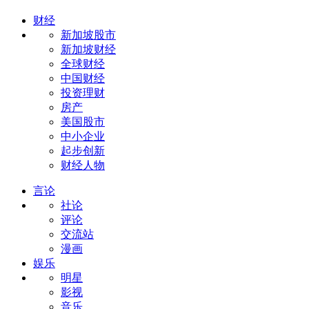
财经
新加坡股市
新加坡财经
全球财经
中国财经
投资理财
房产
美国股市
中小企业
起步创新
财经人物
言论
社论
评论
交流站
漫画
娱乐
明星
影视
音乐