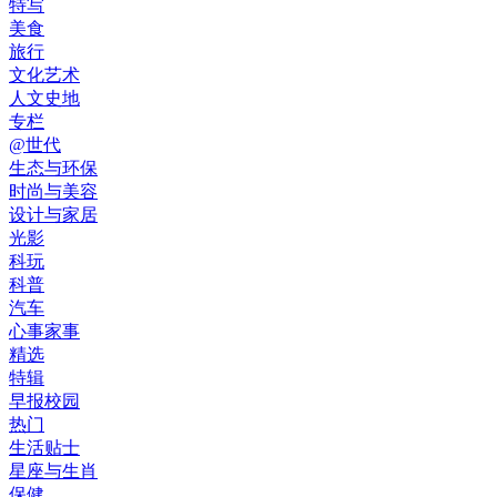
特写
美食
旅行
文化艺术
人文史地
专栏
@世代
生态与环保
时尚与美容
设计与家居
光影
科玩
科普
汽车
心事家事
精选
特辑
早报校园
热门
生活贴士
星座与生肖
保健