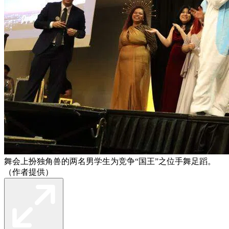
舞会上扮独角兽的两名男学生为竞争“国王”之位手舞足蹈。
（作者提供）