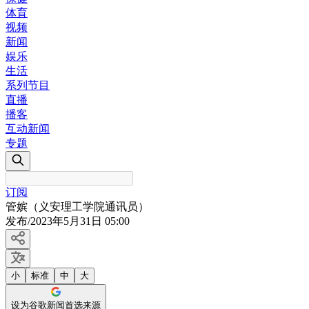
体育
视频
新闻
娱乐
生活
系列节目
直播
播客
互动新闻
专题
订阅
管嫔（义安理工学院通讯员）
发布
/
2023年5月31日 05:00
小
标准
中
大
设为谷歌新闻首选来源