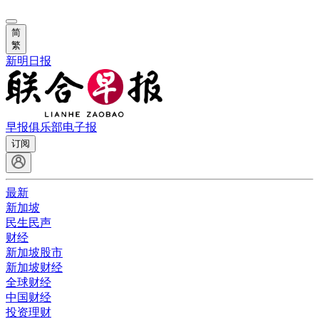
简
繁
新明日报
早报俱乐部
电子报
订阅
最新
新加坡
民生民声
财经
新加坡股市
新加坡财经
全球财经
中国财经
投资理财