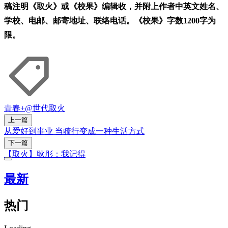
稿注明《取火》或《校果》编辑收，并附上作者中英文姓名、
学校、电邮、邮寄地址、联络电话。《校果》字数1200字为
限。
青春+
@世代
取火
上一篇
从爱好到事业 当骑行变成一种生活方式
下一篇
【取火】耿彤：我记得
最新
热门