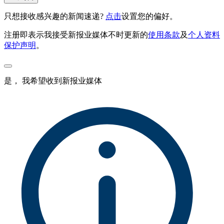
只想接收感兴趣的新闻速递?
点击
设置您的偏好。
注册即表示我接受新报业媒体不时更新的
使用条款
及
个人资料
保护声明
。
是， 我希望收到新报业媒体