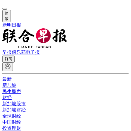
简
繁
新明日报
早报俱乐部
电子报
订阅
最新
新加坡
民生民声
财经
新加坡股市
新加坡财经
全球财经
中国财经
投资理财