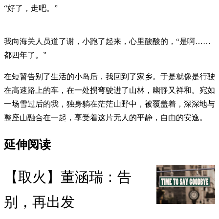
“好了，走吧。”
我向海关人员道了谢，小跑了起来，心里酸酸的，“是啊……
都四年了。”
在短暂告别了生活的小岛后，我回到了家乡。于是就像是行驶
在高速路上的车，在一处拐弯驶进了山林，幽静又祥和。宛如
一场雪过后的我，独身躺在茫茫山野中，被覆盖着，深深地与
整座山融合在一起，享受着这片无人的平静，自由的安逸。
延伸阅读
【取火】董涵瑞：告
别，再出发