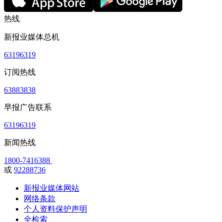
热线
新报业媒体总机
63196319
订阅热线
63883838
早报广告联系
63196319
新闻热线
1800-7416388
或
92288736
新报业媒体网站
网络条款
个人资料保护声明
全检索