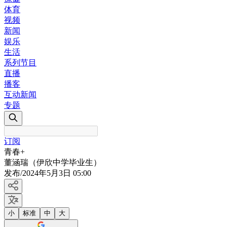
体育
视频
新闻
娱乐
生活
系列节目
直播
播客
互动新闻
专题
订阅
青春+
董涵瑞（伊欣中学毕业生）
发布
/
2024年5月3日 05:00
小
标准
中
大