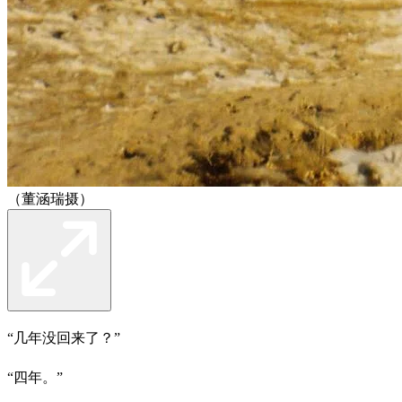
（董涵瑞摄）
“几年没回来了？”
“四年。”