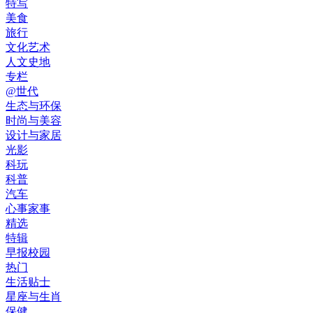
特写
美食
旅行
文化艺术
人文史地
专栏
@世代
生态与环保
时尚与美容
设计与家居
光影
科玩
科普
汽车
心事家事
精选
特辑
早报校园
热门
生活贴士
星座与生肖
保健