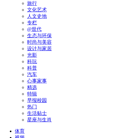
旅行
文化艺术
人文史地
专栏
@世代
生态与环保
时尚与美容
设计与家居
光影
科玩
科普
汽车
心事家事
精选
特辑
早报校园
热门
生活贴士
星座与生肖
体育
视频