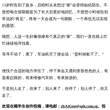
13岁时告别了故乡，启程时从未想过“家”会变得如此陌生。不
曾想每次假期都是为了长大后更好地回忆，不曾想小时候告别
常说的“再见”，终有一天会成为一句期盼，一个再也无法实现
的愿望。
细想，人这一生好像很难有个真正的“家”，我们一直在路上忙
忙碌碌地寻找着。
等寻不动了，累了，车油耗尽了便会说：“是时候歇下了。”
便找个合适的地方停住了，停下来会又遇到形形色色的人，有
急着赶路的，有来维修汽车的，有来旅游的。
于是别人走了，你来了；别人来了，你停了；别人停了，你又
走了。
欢迎在籍学生创作投稿，请电邮：
zbAtGen@sph.com.sg
。投