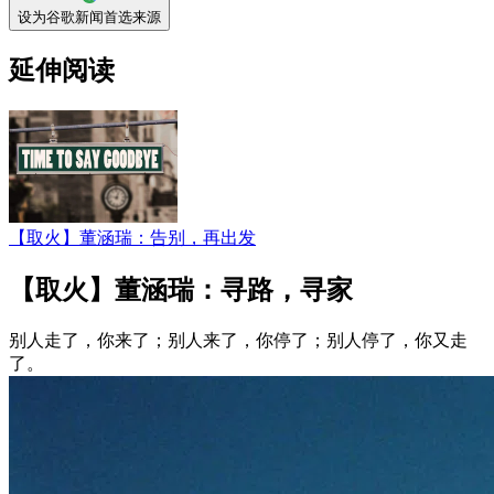
设为谷歌新闻首选来源
延伸阅读
【取火】董涵瑞：告别，再出发
【取火】董涵瑞：寻路，寻家
别人走了，你来了；别人来了，你停了；别人停了，你又走
了。