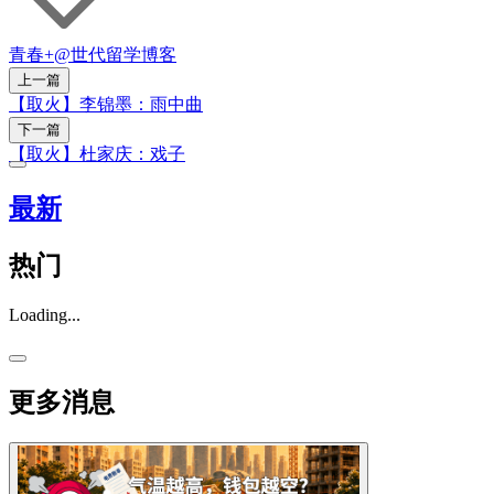
青春+
@世代
留学博客
上一篇
【取火】李锦墨：雨中曲
下一篇
【取火】杜家庆：戏子
最新
热门
Loading...
更多消息