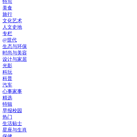
特写
美食
旅行
文化艺术
人文史地
专栏
@世代
生态与环保
时尚与美容
设计与家居
光影
科玩
科普
汽车
心事家事
精选
特辑
早报校园
热门
生活贴士
星座与生肖
保健