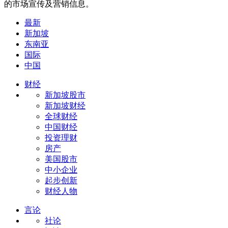
的市场宣传及营销信息。
最新
新加坡
东南亚
国际
中国
财经
新加坡股市
新加坡财经
全球财经
中国财经
投资理财
房产
美国股市
中小企业
起步创新
财经人物
言论
社论