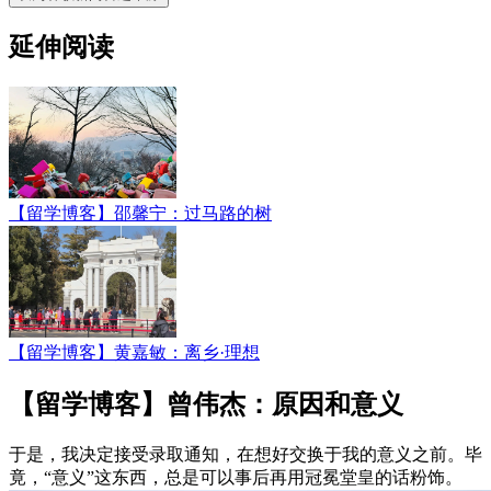
延伸阅读
【留学博客】邵馨宁：过马路的树
【留学博客】黄嘉敏：离乡·理想
【留学博客】曾伟杰：原因和意义
于是，我决定接受录取通知，在想好交换于我的意义之前。毕
竟，“意义”这东西，总是可以事后再用冠冕堂皇的话粉饰。