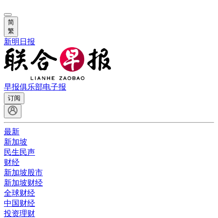
简
繁
新明日报
早报俱乐部
电子报
订阅
最新
新加坡
民生民声
财经
新加坡股市
新加坡财经
全球财经
中国财经
投资理财