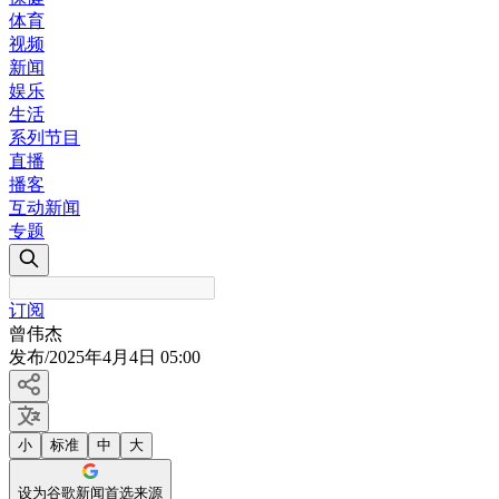
体育
视频
新闻
娱乐
生活
系列节目
直播
播客
互动新闻
专题
订阅
曾伟杰
发布
/
2025年4月4日 05:00
小
标准
中
大
设为谷歌新闻首选来源