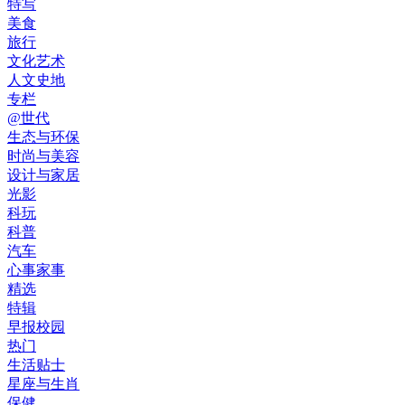
特写
美食
旅行
文化艺术
人文史地
专栏
@世代
生态与环保
时尚与美容
设计与家居
光影
科玩
科普
汽车
心事家事
精选
特辑
早报校园
热门
生活贴士
星座与生肖
保健