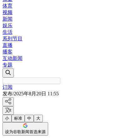
体育
视频
新闻
娱乐
生活
系列节目
直播
播客
互动新闻
专题
订阅
发布
/
2025年8月20日 11:55
小
标准
中
大
设为谷歌新闻首选来源