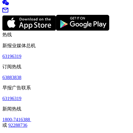
热线
新报业媒体总机
63196319
订阅热线
63883838
早报广告联系
63196319
新闻热线
1800-7416388
或
92288736