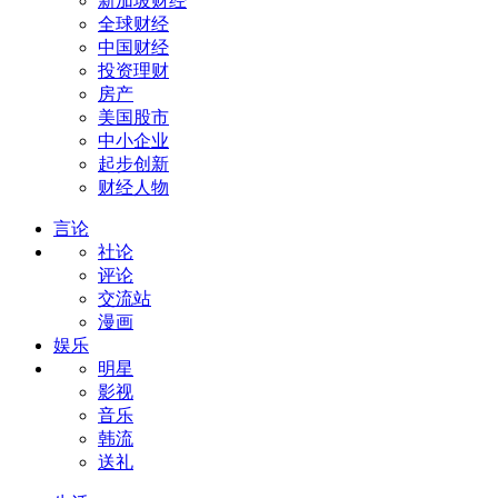
新加坡财经
全球财经
中国财经
投资理财
房产
美国股市
中小企业
起步创新
财经人物
言论
社论
评论
交流站
漫画
娱乐
明星
影视
音乐
韩流
送礼