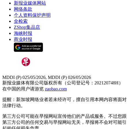
新报业媒体网站
网络条款
个人资料保护声明
全检索
ZShop集品店
海峡时报
商业时报
MDDI (P) 025/05/2026, MDDI (P) 026/05/2026
新报业媒体有限公司版权所有（公司登记号：202120748H）
在中国的用户请游览
zaobao.com
提醒：新加坡网络业者若未经许可，擅自引用本网内容将面对
法律行动。
第三方公司可能在早报网站宣传他们的产品或服务。不过您跟
第三方公司的任何交易与早报网站无关，早报将不会对可能引
起的任何损失负责。