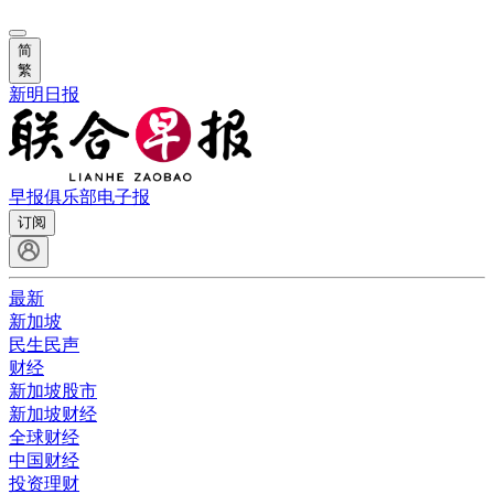
简
繁
新明日报
早报俱乐部
电子报
订阅
最新
新加坡
民生民声
财经
新加坡股市
新加坡财经
全球财经
中国财经
投资理财