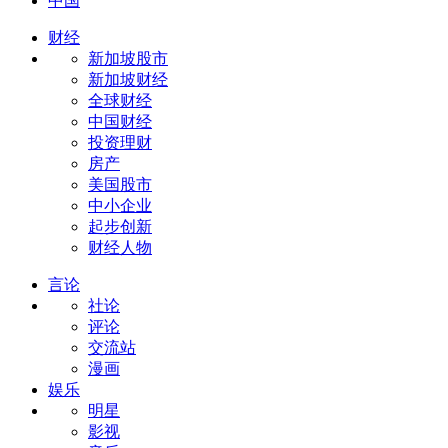
中国
财经
新加坡股市
新加坡财经
全球财经
中国财经
投资理财
房产
美国股市
中小企业
起步创新
财经人物
言论
社论
评论
交流站
漫画
娱乐
明星
影视