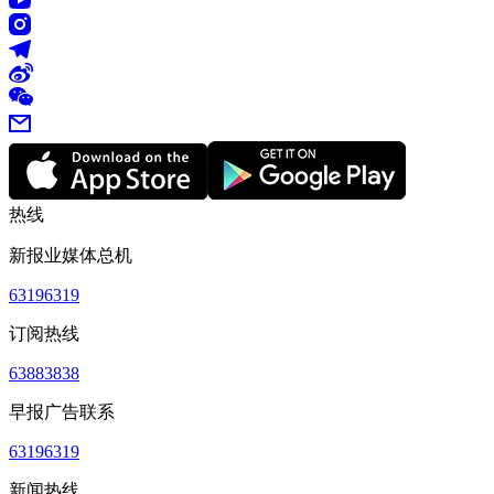
热线
新报业媒体总机
63196319
订阅热线
63883838
早报广告联系
63196319
新闻热线