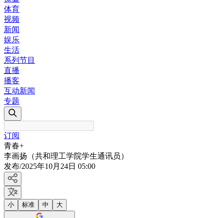
体育
视频
新闻
娱乐
生活
系列节目
直播
播客
互动新闻
专题
订阅
青春+
李画扬（共和理工学院学生通讯员）
发布
/
2025年10月24日 05:00
小
标准
中
大