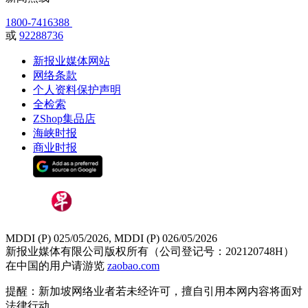
1800-7416388
或
92288736
新报业媒体网站
网络条款
个人资料保护声明
全检索
ZShop集品店
海峡时报
商业时报
MDDI (P) 025/05/2026, MDDI (P) 026/05/2026
新报业媒体有限公司版权所有（公司登记号：202120748H）
在中国的用户请游览
zaobao.com
提醒：新加坡网络业者若未经许可，擅自引用本网内容将面对
法律行动。