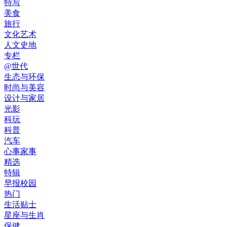
特写
美食
旅行
文化艺术
人文史地
专栏
@世代
生态与环保
时尚与美容
设计与家居
光影
科玩
科普
汽车
心事家事
精选
特辑
早报校园
热门
生活贴士
星座与生肖
保健