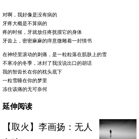
对啊，我好像是没有病的
牙疼大概是不算病的
疼的时候，牙就放任疼抚摸它的身体
牙齿上，密密麻麻的痒意微雕着一封情书
在神经里滚动的刺痛，是一粒粒落在肌肤上的雪
不寒冷的冬季，冰封了我没说出口的胡话
我的智齿长在你的枕头底下
一粒雪睡在你的梦里
冻住该痛的无可奈何
延伸阅读
【取火】李画扬：无人