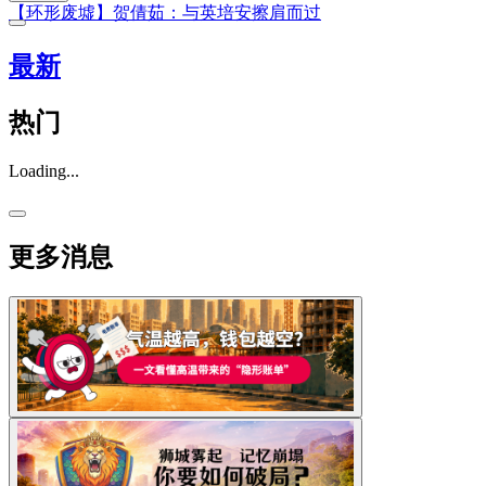
【环形废墟】贺倩茹：与英培安擦肩而过
最新
热门
Loading...
更多消息