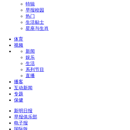
特辑
早报校园
热门
生活贴士
星座与生肖
体育
视频
新闻
娱乐
生活
系列节目
直播
播客
互动新闻
专题
保健
新明日报
早报俱乐部
电子报
国际版