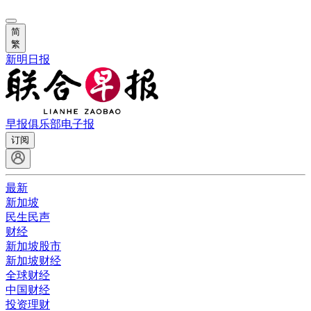
简
繁
新明日报
早报俱乐部
电子报
订阅
最新
新加坡
民生民声
财经
新加坡股市
新加坡财经
全球财经
中国财经
投资理财