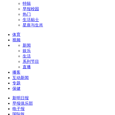
特辑
早报校园
热门
生活贴士
星座与生肖
体育
视频
新闻
娱乐
生活
系列节目
直播
播客
互动新闻
专题
保健
新明日报
早报俱乐部
电子报
国际版