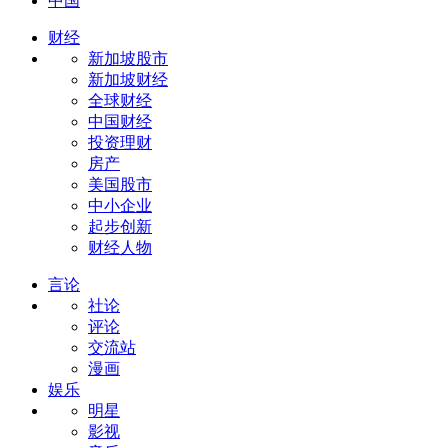
中国
财经
新加坡股市
新加坡财经
全球财经
中国财经
投资理财
房产
美国股市
中小企业
起步创新
财经人物
言论
社论
评论
交流站
漫画
娱乐
明星
影视