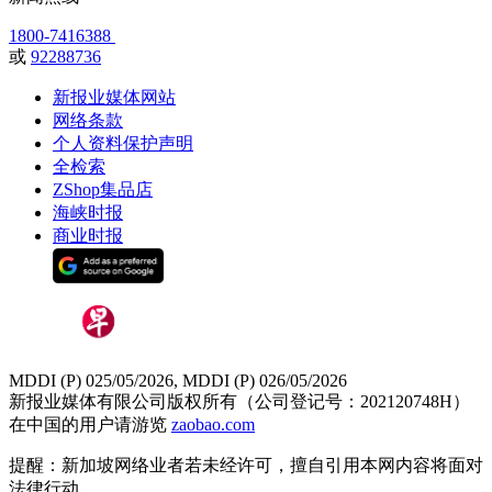
1800-7416388
或
92288736
新报业媒体网站
网络条款
个人资料保护声明
全检索
ZShop集品店
海峡时报
商业时报
MDDI (P) 025/05/2026, MDDI (P) 026/05/2026
新报业媒体有限公司版权所有（公司登记号：202120748H）
在中国的用户请游览
zaobao.com
提醒：新加坡网络业者若未经许可，擅自引用本网内容将面对
法律行动。