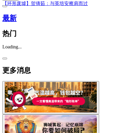
【环形废墟】贺倩茹：与英培安擦肩而过
最新
热门
Loading...
更多消息