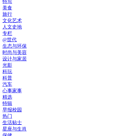
特写
美食
旅行
文化艺术
人文史地
专栏
@世代
生态与环保
时尚与美容
设计与家居
光影
科玩
科普
汽车
心事家事
精选
特辑
早报校园
热门
生活贴士
星座与生肖
保健