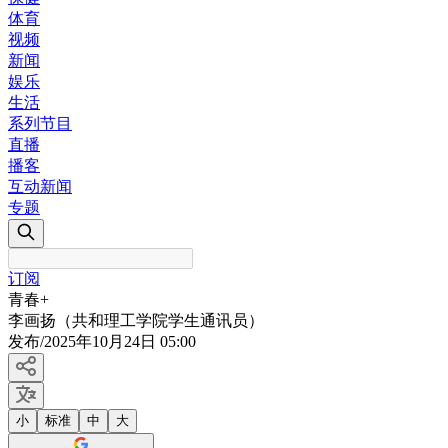
体育
视频
新闻
娱乐
生活
系列节目
直播
播客
互动新闻
专题
订阅
青春+
李画扬（共和理工学院学生通讯员）
发布
/
2025年10月24日 05:00
小
标准
中
大