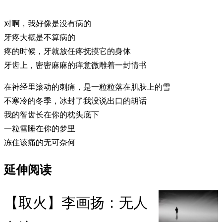
对啊，我好像是没有病的
牙疼大概是不算病的
疼的时候，牙就放任疼抚摸它的身体
牙齿上，密密麻麻的痒意微雕着一封情书
在神经里滚动的刺痛，是一粒粒落在肌肤上的雪
不寒冷的冬季，冰封了我没说出口的胡话
我的智齿长在你的枕头底下
一粒雪睡在你的梦里
冻住该痛的无可奈何
延伸阅读
【取火】李画扬：无人