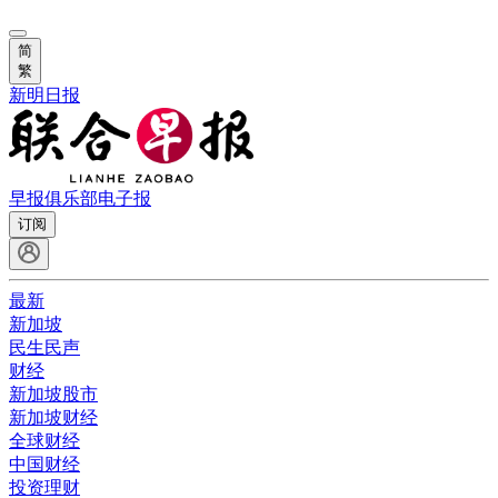
简
繁
新明日报
早报俱乐部
电子报
订阅
最新
新加坡
民生民声
财经
新加坡股市
新加坡财经
全球财经
中国财经
投资理财