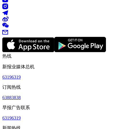
热线
新报业媒体总机
63196319
订阅热线
63883838
早报广告联系
63196319
新闻热线