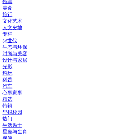
特写
美食
旅行
文化艺术
人文史地
专栏
@世代
生态与环保
时尚与美容
设计与家居
光影
科玩
科普
汽车
心事家事
精选
特辑
早报校园
热门
生活贴士
星座与生肖
保健