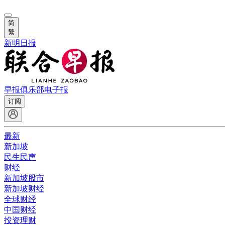
简
繁
新明日报
早报俱乐部
电子报
订阅
最新
新加坡
民生民声
财经
新加坡股市
新加坡财经
全球财经
中国财经
投资理财