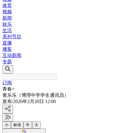
体育
视频
新闻
娱乐
生活
系列节目
直播
播客
互动新闻
专题
订阅
青春+
黄乐乐（博理中学学生通讯员）
发布
/
2026年2月20日 12:00
小
标准
中
大