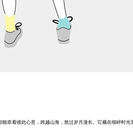
却能牵着彼此心意，跨越山海，熬过岁月漫长。它藏在细碎时光