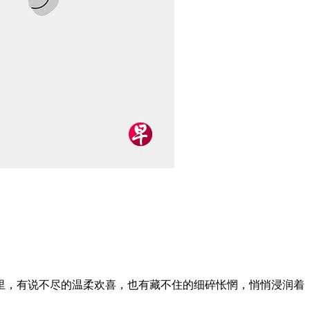
里，有说不尽的温柔欢喜，也有藏不住的细碎怅惘，悄悄浸润着