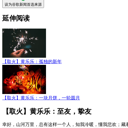
设为谷歌新闻首选来源
延伸阅读
【取火】黄乐乐：孤独的新年
【取火】黄乐乐：一块月饼，一轮圆月
【取火】黄乐乐：至友，挚友
幸好，山河万里，总有这样一个人，知我冷暖，懂我悲欢；藏