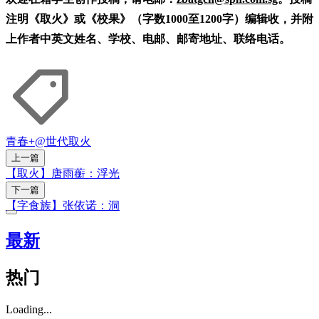
注明《取火》或《校果》（字数1000至1200字）编辑收，并附
上作者中英文姓名、学校、电邮、邮寄地址、联络电话。
青春+
@世代
取火
上一篇
【取火】唐雨蘅：浮光
下一篇
【字食族】张依诺：洞
最新
热门
Loading...