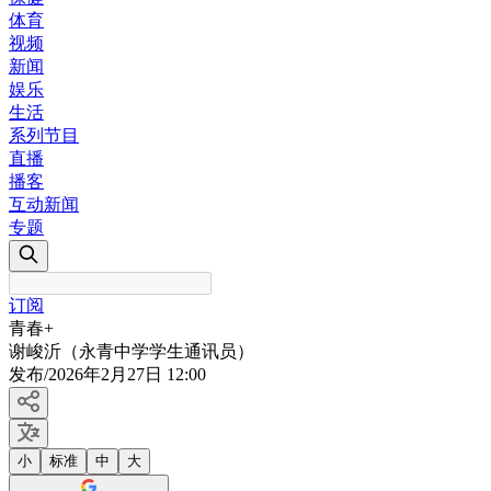
体育
视频
新闻
娱乐
生活
系列节目
直播
播客
互动新闻
专题
订阅
青春+
谢峻沂（永青中学学生通讯员）
发布
/
2026年2月27日 12:00
小
标准
中
大