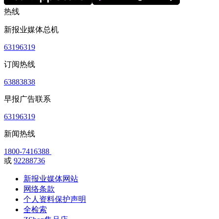
热线
新报业媒体总机
63196319
订阅热线
63883838
早报广告联系
63196319
新闻热线
1800-7416388
或
92288736
新报业媒体网站
网络条款
个人资料保护声明
全检索