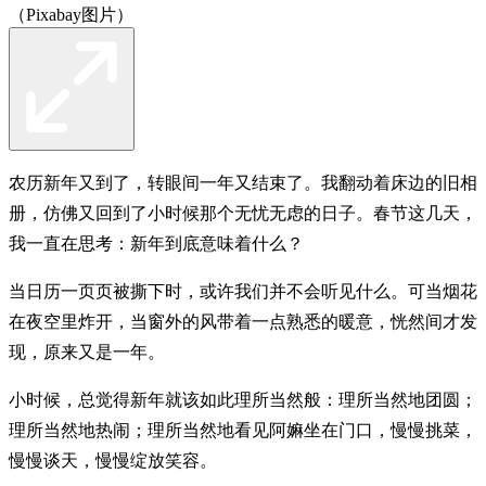
（Pixabay图片）
农历新年又到了，转眼间一年又结束了。我翻动着床边的旧相
册，仿佛又回到了小时候那个无忧无虑的日子。春节这几天，
我一直在思考：新年到底意味着什么？
当日历一页页被撕下时，或许我们并不会听见什么。可当烟花
在夜空里炸开，当窗外的风带着一点熟悉的暖意，恍然间才发
现，原来又是一年。
小时候，总觉得新年就该如此理所当然般：理所当然地团圆；
理所当然地热闹；理所当然地看见阿嫲坐在门口，慢慢挑菜，
慢慢谈天，慢慢绽放笑容。