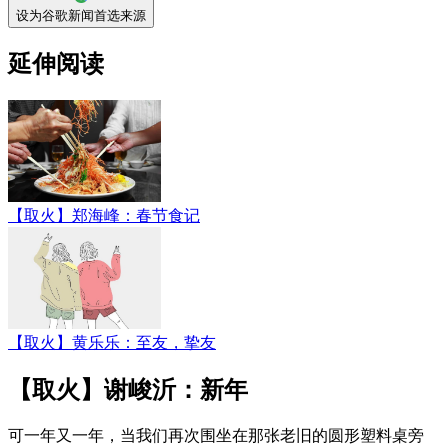
设为谷歌新闻首选来源
延伸阅读
【取火】郑海峰：春节食记
【取火】黄乐乐：至友，挚友
【取火】谢峻沂：新年
可一年又一年，当我们再次围坐在那张老旧的圆形塑料桌旁