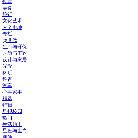
特写
美食
旅行
文化艺术
人文史地
专栏
@世代
生态与环保
时尚与美容
设计与家居
光影
科玩
科普
汽车
心事家事
精选
特辑
早报校园
热门
生活贴士
星座与生肖
保健