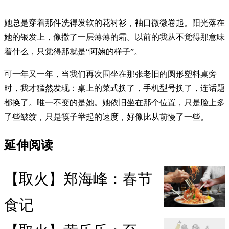
她总是穿着那件洗得发软的花衬衫，袖口微微卷起。阳光落在
她的银发上，像撒了一层薄薄的霜。以前的我从不觉得那意味
着什么，只觉得那就是“阿嫲的样子”。
可一年又一年，当我们再次围坐在那张老旧的圆形塑料桌旁
时，我才猛然发现：桌上的菜式换了，手机型号换了，连话题
都换了。唯一不变的是她。她依旧坐在那个位置，只是脸上多
了些皱纹，只是筷子举起的速度，好像比从前慢了一些。
延伸阅读
【取火】郑海峰：春节
食记