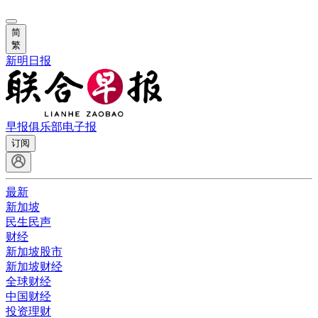
简
繁
新明日报
早报俱乐部
电子报
订阅
最新
新加坡
民生民声
财经
新加坡股市
新加坡财经
全球财经
中国财经
投资理财