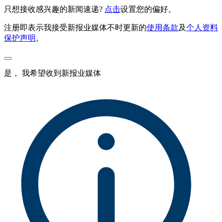
只想接收感兴趣的新闻速递?
点击
设置您的偏好。
注册即表示我接受新报业媒体不时更新的
使用条款
及
个人资料
保护声明
。
是， 我希望收到新报业媒体