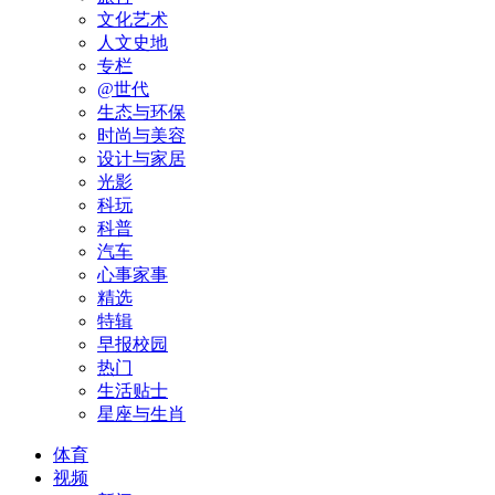
文化艺术
人文史地
专栏
@世代
生态与环保
时尚与美容
设计与家居
光影
科玩
科普
汽车
心事家事
精选
特辑
早报校园
热门
生活贴士
星座与生肖
体育
视频