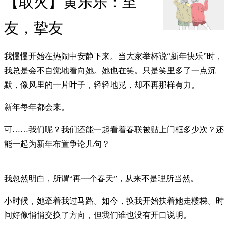
【取火】黄乐乐：至
友，挚友
我慢慢开始在热闹中安静下来。当大家举杯说“新年快乐”时，
我总是会不自觉地看向她。她也在笑。只是笑里多了一点沉
默，像风里的一片叶子，轻轻地晃，却不再那样有力。
新年每年都会来。
可……我们呢？我们还能一起看着春联被贴上门框多少次？还
能一起为新年布置争论几句？
我忽然明白，所谓“再一个春天”，从来不是理所当然。
小时候，她牵着我过马路。如今，换我开始扶着她走楼梯。时
间好像悄悄交换了方向，但我们谁也没有开口说明。