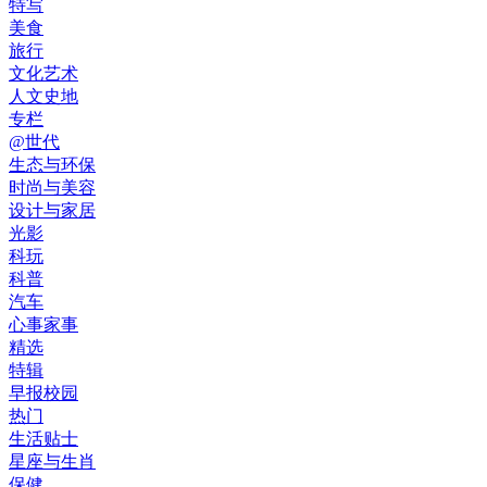
特写
美食
旅行
文化艺术
人文史地
专栏
@世代
生态与环保
时尚与美容
设计与家居
光影
科玩
科普
汽车
心事家事
精选
特辑
早报校园
热门
生活贴士
星座与生肖
保健