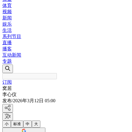
体育
视频
新闻
娱乐
生活
系列节目
直播
播客
互动新闻
专题
订阅
窝居
李心仪
发布
/
2026年3月12日 05:00
小
标准
中
大