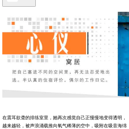
在震耳欲聋的排练室里，她再次感觉自己正慢慢地变得透明，
越来越轻，被声浪涌载推向氧气稀薄的空中，吸附在吸音海绵