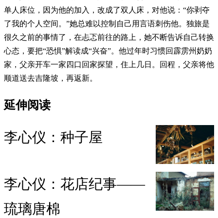
单人床位，因为他的加入，改成了双人床，对他说：“你剥夺
了我的个人空间。”她总难以控制自己用言语刺伤他。独旅是
很久之前的事情了，在忐忑前往的路上，她不断告诉自己转换
心态，要把“恐惧”解读成“兴奋”。他过年时习惯回霹雳州奶奶
家，父亲开车一家四口回家探望，住上几日。回程，父亲将他
顺道送去吉隆坡，再返新。
延伸阅读
李心仪：种子屋
李心仪：花店纪事——
琉璃唐棉