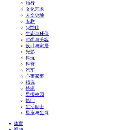
旅行
文化艺术
人文史地
专栏
@世代
生态与环保
时尚与美容
设计与家居
光影
科玩
科普
汽车
心事家事
精选
特辑
早报校园
热门
生活贴士
星座与生肖
体育
视频