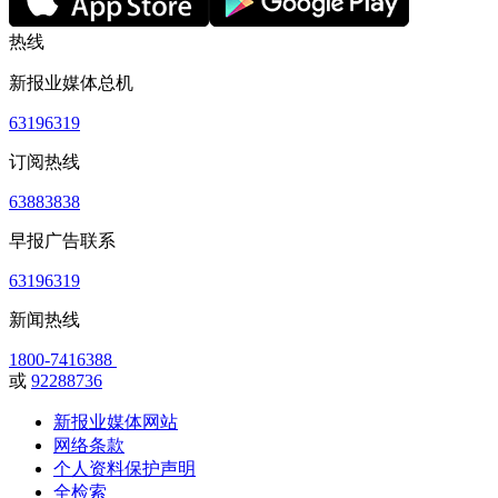
热线
新报业媒体总机
63196319
订阅热线
63883838
早报广告联系
63196319
新闻热线
1800-7416388
或
92288736
新报业媒体网站
网络条款
个人资料保护声明
全检索