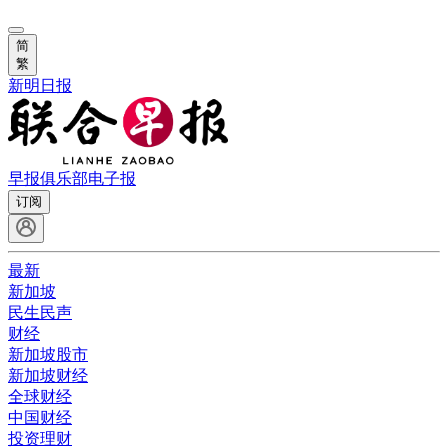
简
繁
新明日报
早报俱乐部
电子报
订阅
最新
新加坡
民生民声
财经
新加坡股市
新加坡财经
全球财经
中国财经
投资理财