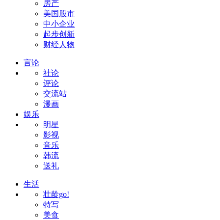
房产
美国股市
中小企业
起步创新
财经人物
言论
社论
评论
交流站
漫画
娱乐
明星
影视
音乐
韩流
送礼
生活
壮龄go!
特写
美食