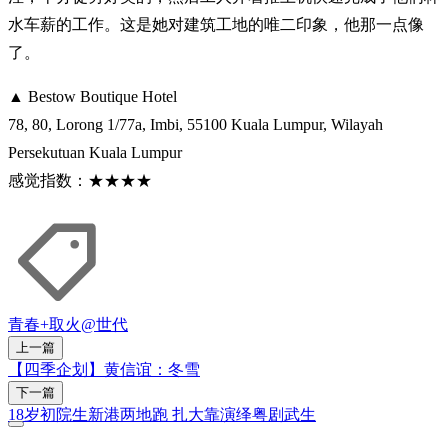
水车薪的工作。这是她对建筑工地的唯二印象，他那一点像
了。
▲ Bestow Boutique Hotel
78, 80, Lorong 1/77a, Imbi, 55100 Kuala Lumpur, Wilayah
Persekutuan Kuala Lumpur
感觉指数：★★★★
青春+
取火
@世代
上一篇
【四季企划】黄信谊：冬雪
下一篇
18岁初院生新港两地跑 扎大靠演绎粤剧武生