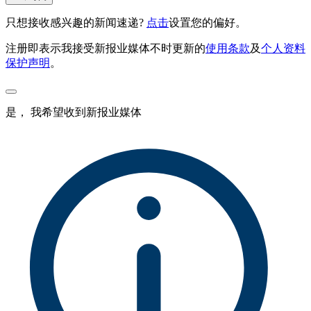
只想接收感兴趣的新闻速递?
点击
设置您的偏好。
注册即表示我接受新报业媒体不时更新的
使用条款
及
个人资料
保护声明
。
是， 我希望收到新报业媒体