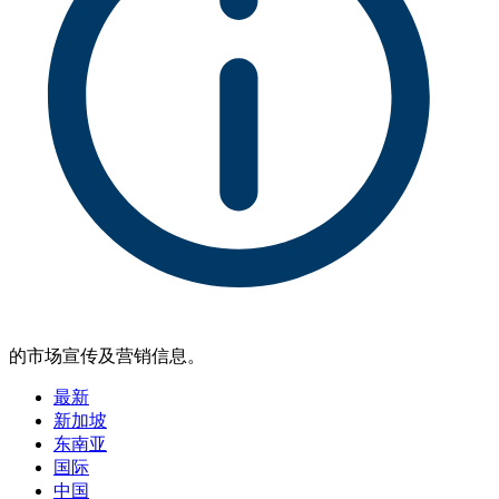
的市场宣传及营销信息。
最新
新加坡
东南亚
国际
中国