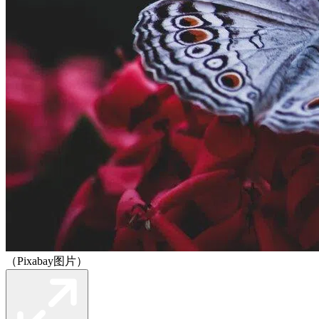
（Pixabay图片）