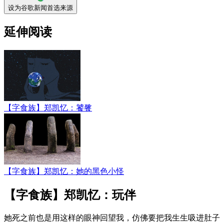
设为谷歌新闻首选来源
延伸阅读
【字食族】郑凯忆：饕餮
【字食族】郑凯忆：她的黑色小怪
【字食族】郑凯忆：玩伴
她死之前也是用这样的眼神回望我，仿佛要把我生生吸进肚子