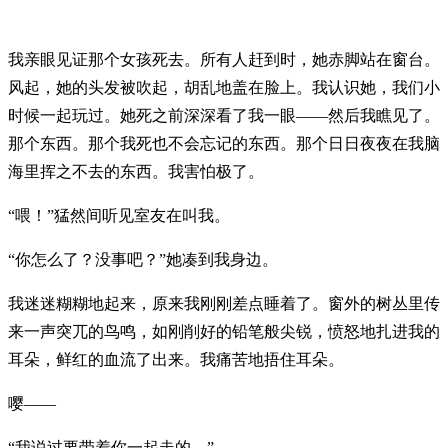
我亲眼见证那个女孩死去。所有人赶到时，她赤脚站在窗台。
风起，她的头发被吹起，胡乱地盖在脸上。我认识她，我们小
时候一起玩过。她死之前深深看了我一眼——然后我瞧见了。
那个东西。那个我死也不会忘记的东西。那个日日夜夜在我脑
海里挥之不去的东西。我害怕极了。
“喂！”猛然间听见室友在叫我。
“你怎么了？没事吧？”她凑到我身边。
我迷迷糊糊地起来，原来我刚刚差点睡着了。窗外的树丛里传
来一声突兀的鸟鸣，如刚削好的铅笔般尖锐，愤怒地扎进我的
耳朵，鲜红的血流了出来。我痛苦地捂住耳朵。
嘤——
“我说过要带着你一起走的。”