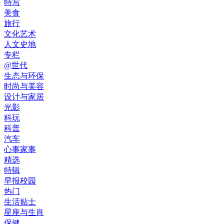
特写
美食
旅行
文化艺术
人文史地
专栏
@世代
生态与环保
时尚与美容
设计与家居
光影
科玩
科普
汽车
心事家事
精选
特辑
早报校园
热门
生活贴士
星座与生肖
保健