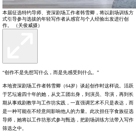
本届征选特约导师、资深剧场工作者韩雪卿，将以剧场训练方
式引导参与选拔的年轻写作者从感官与个人经验出发进行创
作。 （关俊威摄）
“创作不是先想写什么，而是先感受到什么。”
本地资深剧场工作者韩雪卿（64岁）谈起创作时这样说。活跃
于艺坛逾四十年的她，从文工团出身，到演员、导演，再到长
期从事戏剧教学与工作坊实践，一直强调艺术不只是表达，而
是一种可能在不经意间影响他人的力量。此次担任字食族征选
导师，她将以工作坊形式参与甄选，把剧场训练方法带入写作
筛选之中。