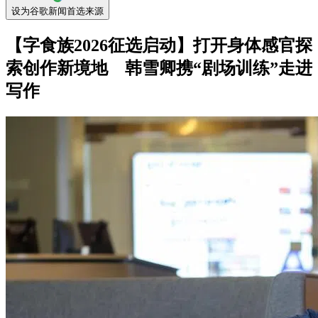
设为谷歌新闻首选来源
【字食族2026征选启动】打开身体感官探
索创作新境地 韩雪卿携“剧场训练”走进
写作