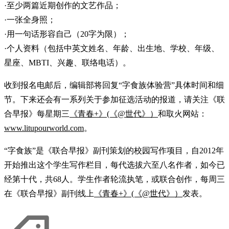
·至少两篇近期创作的文艺作品；
·一张全身照；
·用一句话形容自己（20字为限）；
·个人资料（包括中英文姓名、年龄、出生地、学校、年级、
星座、MBTI、兴趣、联络电话）。
收到报名电邮后，编辑部将回复“字食族体验营”具体时间和细
节。下来还会有一系列关于参加征选活动的报道，请关注《联
合早报》每星期三
《青春+》(《@世代》）
和取火网站：
www.litupourworld.com
。
“字食族”是《联合早报》副刊策划的校园写作项目，自2012年
开始推出这个学生写作栏目，每代选拔六至八名作者，如今已
经第十代，共68人。学生作者轮流执笔，或联合创作，每周三
在《联合早报》副刊线上
《青春+》(《@世代》）
发表。