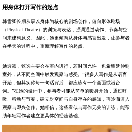
用身体打开写作的起点
韩雪卿长期从事以身体为核心的剧场创作，偏向形体剧场
（Physical Theatre）的训练与表达，强调通过动作、节奏与空
间来建构意义。因此，她更倾向从身体与感官出发，让参与者
在半天的过程中，重新理解写作的起点。
她透露，甄选主要会在室内进行，若时间允许，也希望延伸到
室外，从不同空间中触发观察与感受。“很多人写作是从语言
开始，但其实你每一句话背后，都应该有一个画面或潜台
词。”在她的设计中，参与者可能从简单的暖身开始，通过呼
吸、移动与节奏，建立对空间与自身存在的感知，再逐渐进入
观察与即兴创作。她相信，这些看似与写作无关的训练，能帮
助年轻写作者建立更具体的经验基础。