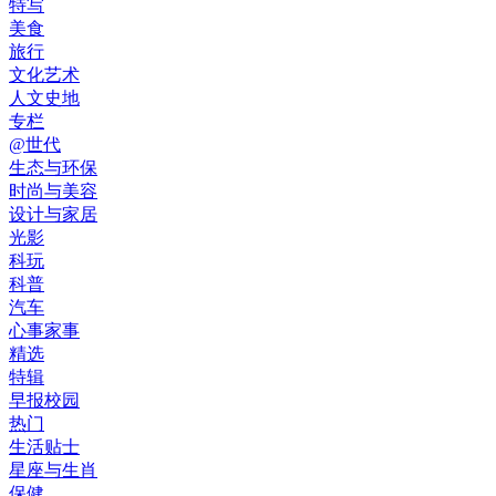
特写
美食
旅行
文化艺术
人文史地
专栏
@世代
生态与环保
时尚与美容
设计与家居
光影
科玩
科普
汽车
心事家事
精选
特辑
早报校园
热门
生活贴士
星座与生肖
保健