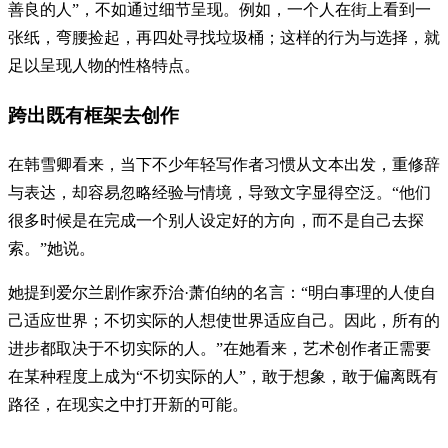
善良的人”，不如通过细节呈现。例如，一个人在街上看到一
张纸，弯腰捡起，再四处寻找垃圾桶；这样的行为与选择，就
足以呈现人物的性格特点。
跨出既有框架去创作
在韩雪卿看来，当下不少年轻写作者习惯从文本出发，重修辞
与表达，却容易忽略经验与情境，导致文字显得空泛。“他们
很多时候是在完成一个别人设定好的方向，而不是自己去探
索。”她说。
她提到爱尔兰剧作家乔治·萧伯纳的名言：“明白事理的人使自
己适应世界；不切实际的人想使世界适应自己。因此，所有的
进步都取决于不切实际的人。”在她看来，艺术创作者正需要
在某种程度上成为“不切实际的人”，敢于想象，敢于偏离既有
路径，在现实之中打开新的可能。