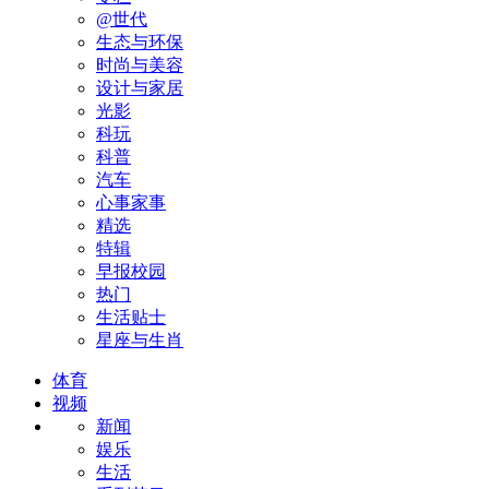
@世代
生态与环保
时尚与美容
设计与家居
光影
科玩
科普
汽车
心事家事
精选
特辑
早报校园
热门
生活贴士
星座与生肖
体育
视频
新闻
娱乐
生活