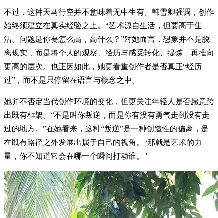
不过，这种天马行空并不意味着无中生有。韩雪卿强调，创作
始终须建立在真实经验之上。“艺术源自生活，但要高于生
活。问题是你要怎么高，高什么？”对她而言，想象并不是脱
离现实，而是将个人的观察、经历与感受转化、提炼，再推向
更高的层次。也正因如此，她更看重创作者是否真正“经历
过”，而不是只停留在语言与概念之中。
她并不否定当代创作环境的变化，但更关注年轻人是否愿意跨
出既有框架。“不是叫你叛逆，而是你有没有勇气走到没有走
过的地方。”在她看来，这种“叛逆”是一种创造性的偏离，是
在既有路径之外发展出属于自己的视角。“那就是艺术的力
量，你不知道它会在哪一个瞬间打动谁。”