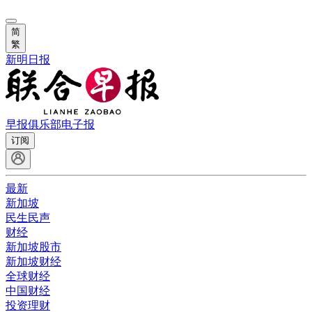
简
繁
新明日报
早报俱乐部
电子报
订阅
最新
新加坡
民生民声
财经
新加坡股市
新加坡财经
全球财经
中国财经
投资理财