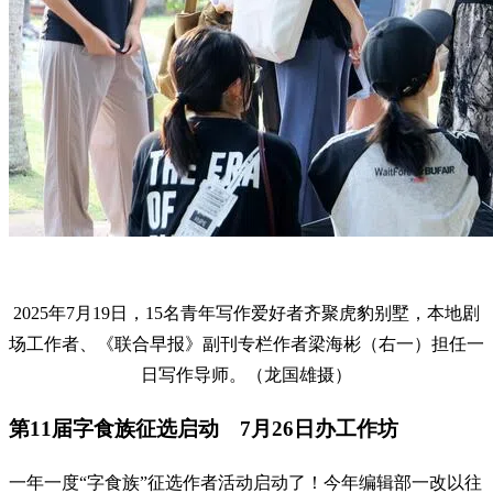
2025年7月19日，15名青年写作爱好者齐聚虎豹别墅，本地剧
场工作者、《联合早报》副刊专栏作者梁海彬（右一）担任一
日写作导师。（龙国雄摄）
第11届字食族征选启动 7月26日办工作坊
一年一度“字食族”征选作者活动启动了！今年编辑部一改以往