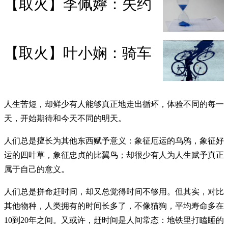
【取火】李佩嬣：失约
【取火】叶小娴：骑车
人生苦短，却鲜少有人能够真正地走出循环，体验不同的每一
天，开始期待和今天不同的明天。
人们总是擅长为其他东西赋予意义：象征厄运的乌鸦，象征好
运的四叶草，象征忠贞的比翼鸟；却很少有人为人生赋予真正
属于自己的意义。
人们总是拼命赶时间，却又总觉得时间不够用。但其实，对比
其他物种，人类拥有的时间长多了，不像猫狗，平均寿命多在
10到20年之间。又或许，赶时间是人间常态：地铁里打瞌睡的