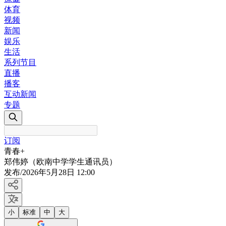
体育
视频
新闻
娱乐
生活
系列节目
直播
播客
互动新闻
专题
订阅
青春+
郑伟婷（欧南中学学生通讯员）
发布
/
2026年5月28日 12:00
小
标准
中
大