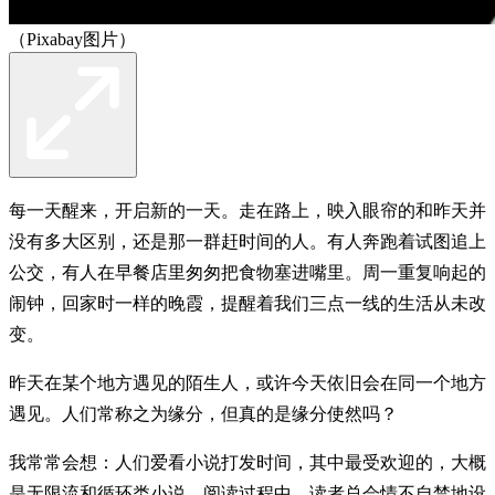
（Pixabay图片）
每一天醒来，开启新的一天。走在路上，映入眼帘的和昨天并
没有多大区别，还是那一群赶时间的人。有人奔跑着试图追上
公交，有人在早餐店里匆匆把食物塞进嘴里。周一重复响起的
闹钟，回家时一样的晚霞，提醒着我们三点一线的生活从未改
变。
昨天在某个地方遇见的陌生人，或许今天依旧会在同一个地方
遇见。人们常称之为缘分，但真的是缘分使然吗？
我常常会想：人们爱看小说打发时间，其中最受欢迎的，大概
是无限流和循环类小说。阅读过程中，读者总会情不自禁地设