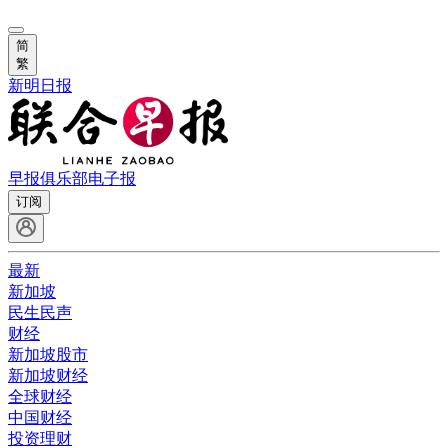
简
繁
新明日报
早报俱乐部
电子报
订阅
最新
新加坡
民生民声
财经
新加坡股市
新加坡财经
全球财经
中国财经
投资理财