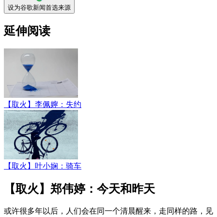
设为谷歌新闻首选来源
延伸阅读
【取火】李佩嬣：失约
【取火】叶小娴：骑车
【取火】郑伟婷：今天和昨天
或许很多年以后，人们会在同一个清晨醒来，走同样的路，见