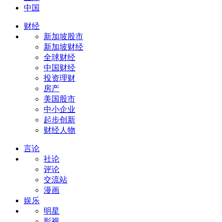
中国
财经
新加坡股市
新加坡财经
全球财经
中国财经
投资理财
房产
美国股市
中小企业
起步创新
财经人物
言论
社论
评论
交流站
漫画
娱乐
明星
影视