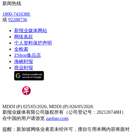
新闻热线
1800-7416388
或
92288736
新报业媒体网站
网络条款
个人资料保护声明
全检索
ZShop集品店
海峡时报
商业时报
MDDI (P) 025/05/2026, MDDI (P) 026/05/2026
新报业媒体有限公司版权所有（公司登记号：202120748H）
在中国的用户请游览
zaobao.com
提醒：新加坡网络业者若未经许可，擅自引用本网内容将面对