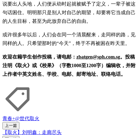
说要出人头地，人们便从幼时起就被赋予了定义，一辈子被这
句话困住。明明那只是别人对自己的期望，却要将它当成自己
的人生目标，甚至为此放弃自己的自由。
或许很多年以后，人们会在同一个清晨醒来，走同样的路，见
同样的人。只希望那时的“今天”，终于不再被困在昨天里。
欢迎在籍学生创作投稿，请电邮：
zbatgen@sph.com.sg
。投稿
注明《取火》或《校果》（字数1000至1200字）编辑收，并附
上作者中英文姓名、学校、电邮、邮寄地址、联络电话。
青春+
@世代
取火
上一篇
【取火】刘明鑫：走廊尽头