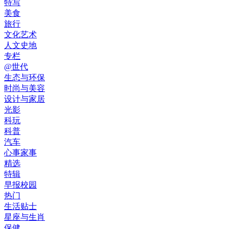
特写
美食
旅行
文化艺术
人文史地
专栏
@世代
生态与环保
时尚与美容
设计与家居
光影
科玩
科普
汽车
心事家事
精选
特辑
早报校园
热门
生活贴士
星座与生肖
保健