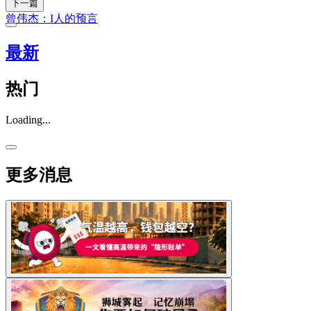
下一篇
曾伟杰：I人的预言
最新
热门
Loading...
更多消息