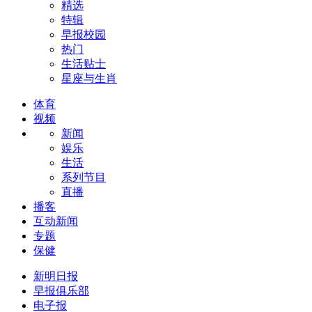
精选
特辑
早报校园
热门
生活贴士
星座与生肖
体育
视频
新闻
娱乐
生活
系列节目
直播
播客
互动新闻
专题
保健
新明日报
早报俱乐部
电子报