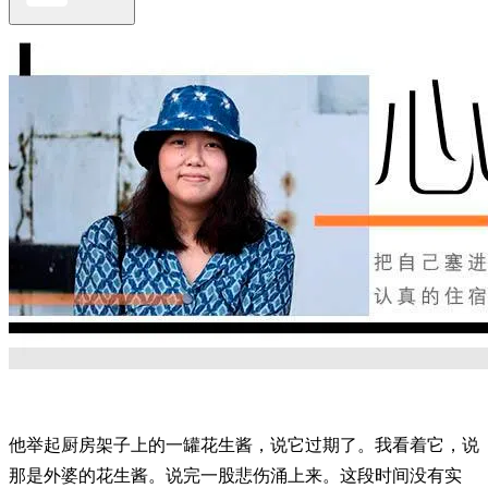
他举起厨房架子上的一罐花生酱，说它过期了。我看着它，说
那是外婆的花生酱。说完一股悲伤涌上来。这段时间没有实