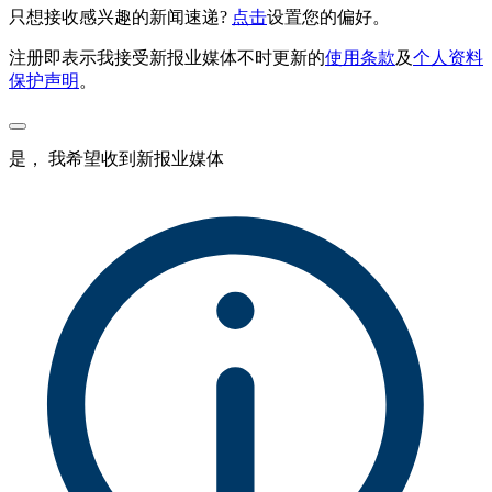
只想接收感兴趣的新闻速递?
点击
设置您的偏好。
注册即表示我接受新报业媒体不时更新的
使用条款
及
个人资料
保护声明
。
是， 我希望收到新报业媒体