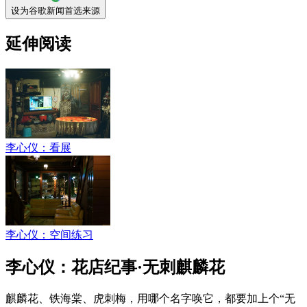
设为谷歌新闻首选来源
延伸阅读
李心仪：看展
李心仪：空间练习
李心仪：花店纪事·无刺麒麟花
麒麟花、铁海棠、虎刺梅，用哪个名字唤它，都要加上个“无