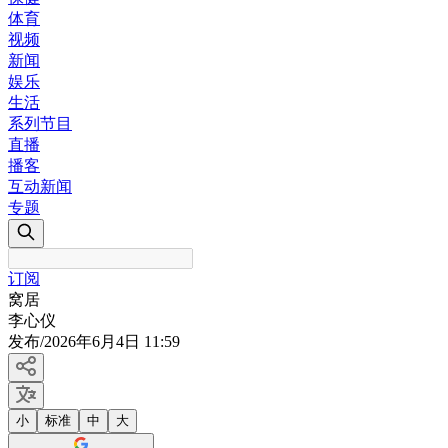
体育
视频
新闻
娱乐
生活
系列节目
直播
播客
互动新闻
专题
订阅
窝居
李心仪
发布
/
2026年6月4日 11:59
小
标准
中
大