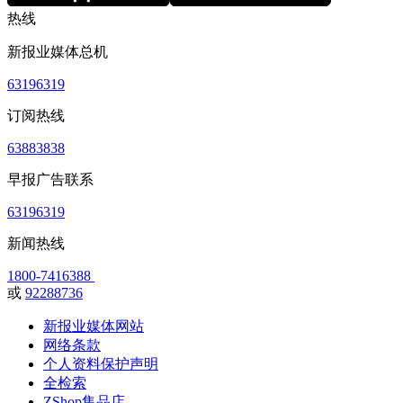
热线
新报业媒体总机
63196319
订阅热线
63883838
早报广告联系
63196319
新闻热线
1800-7416388
或
92288736
新报业媒体网站
网络条款
个人资料保护声明
全检索
ZShop集品店