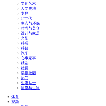
文化艺术
人文史地
专栏
@世代
生态与环保
时尚与美容
设计与家居
光影
科玩
科普
汽车
心事家事
精选
特辑
早报校园
热门
生活贴士
星座与生肖
体育
视频