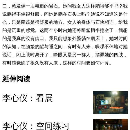
口，愈发像一块粗糙的岩石。她问我女人这样躺得够平吗？我
说躺得不像很舒服，问她是躺在石头上吗？她说不知道这是什
么，只是应该是很舒服的地方。女人的身体与石块相连，给我
的是沉重的感觉。这两个小时内她还将雕塑切半挖空了，我想
的是我真的没有借口。我只能想象外婆躺在病床上，她对时间
的认知，在频繁的醒与睡之间，有时有人来，喋喋不休地对她
说话，闭上眼时离开了，睁眼又是另一群人，摆弄她的四肢，
有时感觉醒了很久没有人来，这样的时间要如何计算。
延伸阅读
李心仪：看展
李心仪：空间练习