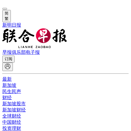
简
繁
新明日报
早报俱乐部
电子报
订阅
最新
新加坡
民生民声
财经
新加坡股市
新加坡财经
全球财经
中国财经
投资理财