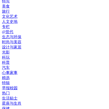
特写
美食
旅行
文化艺术
人文史地
专栏
@世代
生态与环保
时尚与美容
设计与家居
光影
科玩
科普
汽车
心事家事
精选
特辑
早报校园
热门
生活贴士
星座与生肖
保健