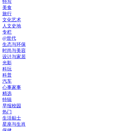
特写
美食
旅行
文化艺术
人文史地
专栏
@世代
生态与环保
时尚与美容
设计与家居
光影
科玩
科普
汽车
心事家事
精选
特辑
早报校园
热门
生活贴士
星座与生肖
保健