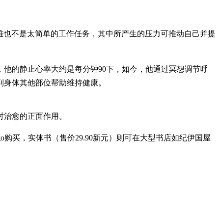
太困难也不是太简单的工作任务，其中所产生的压力可推动自己并提
他的静止心率大约是每分钟90下，如今，他通过冥想调节呼
到身体其他部位帮助维持健康。
对治愈的正面作用。
oble和Indigo购买，实体书（售价29.90新元）则可在大型书店如纪伊国屋