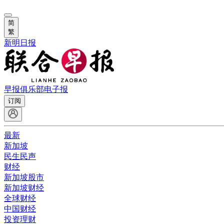
简
繁
新明日报
早报俱乐部
电子报
订阅
最新
新加坡
民生民声
财经
新加坡股市
新加坡财经
全球财经
中国财经
投资理财