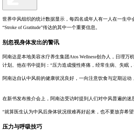
世界中风组织的统计数据显示，每四名成年人有一人在一生中会中风，
“Stroke of Gratitude”传达的其中一个重要信息。
别忽视身体发出的警讯
阿南达是本地美容水疗养生集团Atos Wellness创办人，日理万
计划。他在书中提到：“压力造成慢性疼痛，经常生病、失眠，
阿南达自认中风前的健康状况良好，一向注意饮食与定期运动
在新书发布推介会上，阿南达受访时提到人们对中风普遍的迷思
“就算医生认为中风后身体状况很难再好起来，也不要放弃希望
压力与呼吸技巧