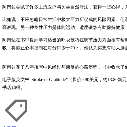
阿南达尝试了许多主流医疗与另类自然疗法，获得一些心得，
比如说，不应忽略日常生活中极大压力所促成的风险因素，但适度
高表现。另一种良性压力是体能运动，适度锻炼有助保持健康
阿南达在书中提到学习适当的呼吸技巧在调节压力方面很有帮
吸，将静止心率控制在每分钟少于70下。他认为冥想有助大
阿南达花了八年撰写中风经过与康复的心路历程，书中收录了
电子版英文书“Stroke of Gratitude”（售价9.90美元，约13
书店购得。