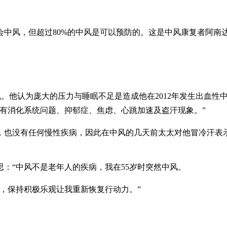
但超过80%的中风是可以预防的。这是中风康复者阿南达（Aanand
机。他认为庞大的压力与睡眠不足是造成他在2012年发生出血性中风（ha
有消化系统问题、抑郁症、焦虑、心跳加速及盗汗现象。”
，也没有任何慢性疾病，因此在中风的几天前太太对他冒冷汗表
：“中风不是老年人的疾病，我在55岁时突然中风。
，保持积极乐观让我重新恢复行动力。”