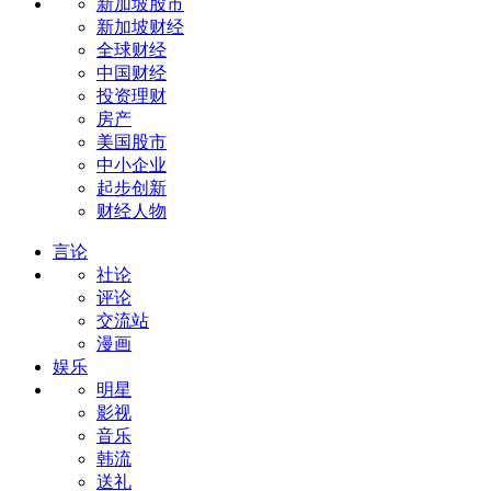
新加坡股市
新加坡财经
全球财经
中国财经
投资理财
房产
美国股市
中小企业
起步创新
财经人物
言论
社论
评论
交流站
漫画
娱乐
明星
影视
音乐
韩流
送礼