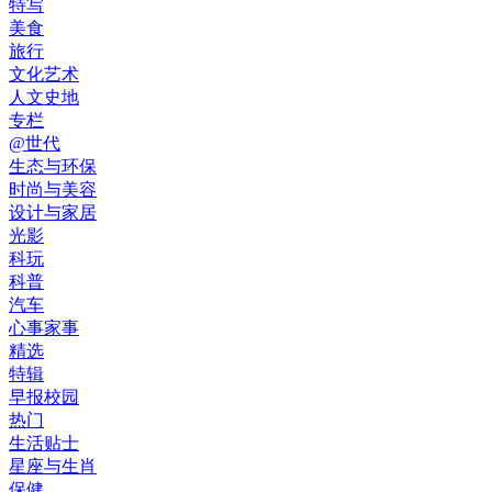
特写
美食
旅行
文化艺术
人文史地
专栏
@世代
生态与环保
时尚与美容
设计与家居
光影
科玩
科普
汽车
心事家事
精选
特辑
早报校园
热门
生活贴士
星座与生肖
保健