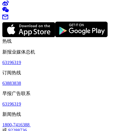
热线
新报业媒体总机
63196319
订阅热线
63883838
早报广告联系
63196319
新闻热线
1800-7416388
或
92288736