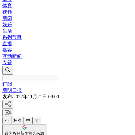
体育
视频
新闻
娱乐
生活
系列节目
直播
播客
互动新闻
专题
订阅
新明日报
发布
/
2022年11月21日 09:00
小
标准
中
大
设为谷歌新闻首选来源