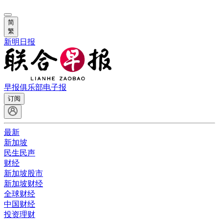
简
繁
新明日报
早报俱乐部
电子报
订阅
最新
新加坡
民生民声
财经
新加坡股市
新加坡财经
全球财经
中国财经
投资理财