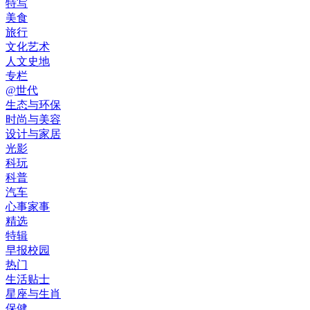
特写
美食
旅行
文化艺术
人文史地
专栏
@世代
生态与环保
时尚与美容
设计与家居
光影
科玩
科普
汽车
心事家事
精选
特辑
早报校园
热门
生活贴士
星座与生肖
保健