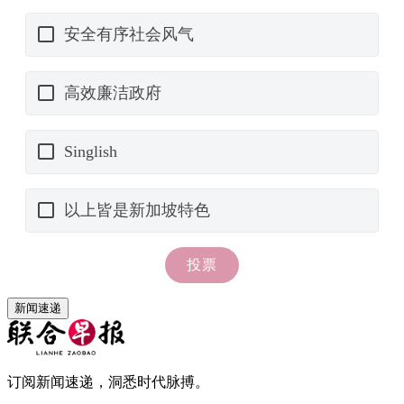
新闻速递
订阅新闻速递，洞悉时代脉搏。