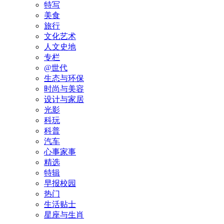
特写
美食
旅行
文化艺术
人文史地
专栏
@世代
生态与环保
时尚与美容
设计与家居
光影
科玩
科普
汽车
心事家事
精选
特辑
早报校园
热门
生活贴士
星座与生肖