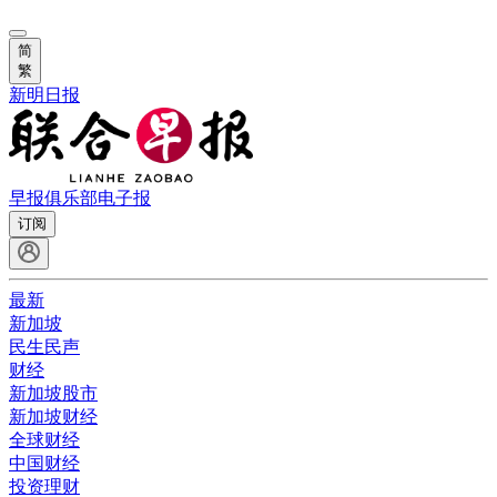
简
繁
新明日报
早报俱乐部
电子报
订阅
最新
新加坡
民生民声
财经
新加坡股市
新加坡财经
全球财经
中国财经
投资理财