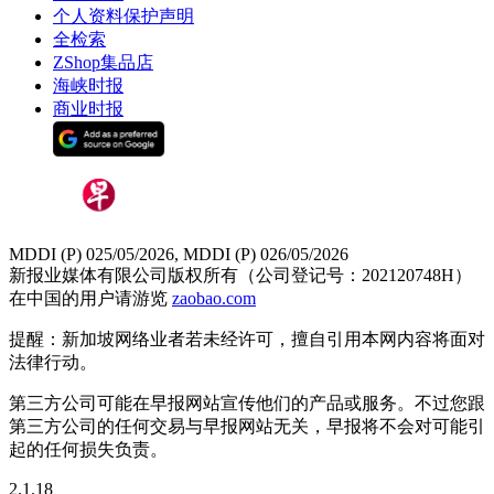
个人资料保护声明
全检索
ZShop集品店
海峡时报
商业时报
MDDI (P) 025/05/2026, MDDI (P) 026/05/2026
新报业媒体有限公司版权所有（公司登记号：202120748H）
在中国的用户请游览
zaobao.com
提醒：新加坡网络业者若未经许可，擅自引用本网内容将面对
法律行动。
第三方公司可能在早报网站宣传他们的产品或服务。不过您跟
第三方公司的任何交易与早报网站无关，早报将不会对可能引
起的任何损失负责。
2.1.18