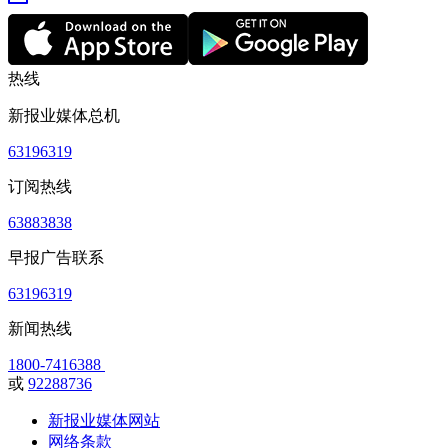
热线
新报业媒体总机
63196319
订阅热线
63883838
早报广告联系
63196319
新闻热线
1800-7416388
或
92288736
新报业媒体网站
网络条款