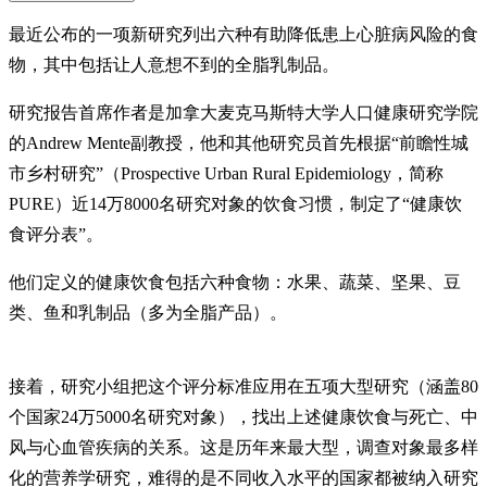
最近公布的一项新研究列出六种有助降低患上心脏病风险的食
物，其中包括让人意想不到的全脂乳制品。
研究报告首席作者是加拿大麦克马斯特大学人口健康研究学院
的Andrew Mente副教授，他和其他研究员首先根据“前瞻性城
市乡村研究”（Prospective Urban Rural Epidemiology，简称
PURE）近14万8000名研究对象的饮食习惯，制定了“健康饮
食评分表”。
他们定义的健康饮食包括六种食物：水果、蔬菜、坚果、豆
类、鱼和乳制品（多为全脂产品）。
接着，研究小组把这个评分标准应用在五项大型研究（涵盖80
个国家24万5000名研究对象），找出上述健康饮食与死亡、中
风与心血管疾病的关系。这是历年来最大型，调查对象最多样
化的营养学研究，难得的是不同收入水平的国家都被纳入研究