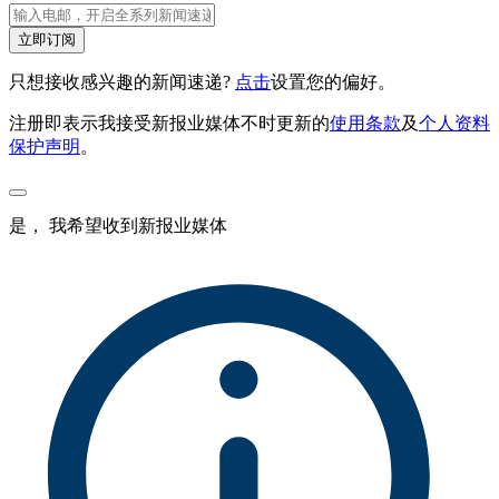
立即订阅
只想接收感兴趣的新闻速递?
点击
设置您的偏好。
注册即表示我接受新报业媒体不时更新的
使用条款
及
个人资料
保护声明
。
是， 我希望收到新报业媒体