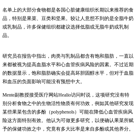
名单上的大部分食物都是各国心脏健康组织长期以来推荐的食
品，特别是果菜、豆类和坚果。较让人意想不到的是全脂牛奶
或乳制品，许多保健组织都建议选择低脂或无脂牛奶或乳制
品。
研究员在报告中指出，肉类与乳制品都含有饱和脂肪，一直以
来都被视为提高血脂水平和心血管疾病风险的因素。不过近期
的数据显示，饱和脂肪确实会提高坏胆固醇水平，但对于血脂
和血压的负面影响可能没有预想中大。
Mente副教授接受医疗网站Healio访问时说，这项研究没有特
别分析食物之中的生物活性物质有何功效，例如其他研究发现
某些果菜包含的多酚（polyphenols）可能在降低心血管疾病风
险这方面特别有效。他认为可做更多研究，以便确认果菜所赋
予的保健功效之中，究竟有多大比率是来自多酚或其他养分。