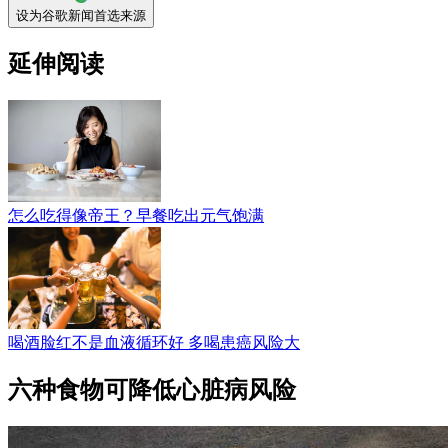
设为谷歌新闻首选来源
延伸阅读
怎么吃得像帝王？早餐吃出元气饱满
喝酒脸红不是血液循环好 多喝患癌风险大
六种食物可降低心脏病风险