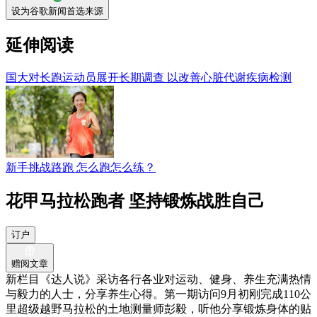
设为谷歌新闻首选来源
延伸阅读
国大对长跑运动员展开长期调查 以改善心脏代谢疾病检测
新手挑战路跑 怎么跑怎么练？
花甲马拉松跑者 坚持锻炼战胜自己
订户
赠阅文章
新栏目《达人说》采访各行各业对运动、健身、养生充满热情
与毅力的人士，分享养生心得。第一期访问9月初刚完成110公
里超级越野马拉松的土地测量师彭毅，听他分享锻炼身体的贴