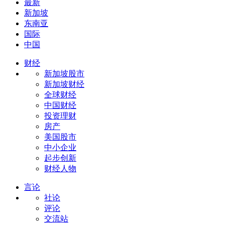
最新
新加坡
东南亚
国际
中国
财经
新加坡股市
新加坡财经
全球财经
中国财经
投资理财
房产
美国股市
中小企业
起步创新
财经人物
言论
社论
评论
交流站