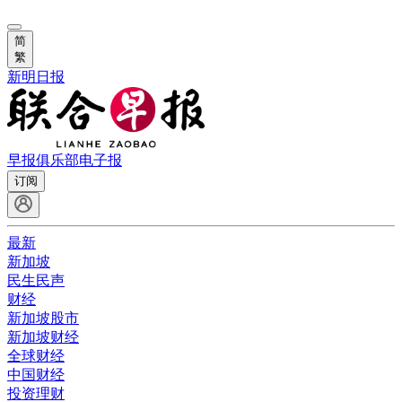
简
繁
新明日报
早报俱乐部
电子报
订阅
最新
新加坡
民生民声
财经
新加坡股市
新加坡财经
全球财经
中国财经
投资理财