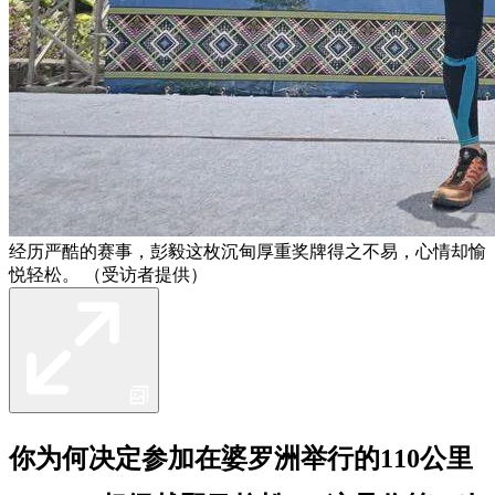
经历严酷的赛事，彭毅这枚沉甸厚重奖牌得之不易，心情却愉
悦轻松。 （受访者提供）
你为何决定参加在婆罗洲举行的110公里