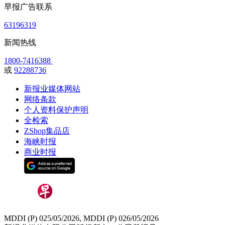
早报广告联系
63196319
新闻热线
1800-7416388
或
92288736
新报业媒体网站
网络条款
个人资料保护声明
全检索
ZShop集品店
海峡时报
商业时报
MDDI (P) 025/05/2026, MDDI (P) 026/05/2026