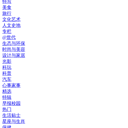
特写
美食
旅行
文化艺术
人文史地
专栏
@世代
生态与环保
时尚与美容
设计与家居
光影
科玩
科普
汽车
心事家事
精选
特辑
早报校园
热门
生活贴士
星座与生肖
保健