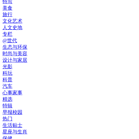
特写
美食
旅行
文化艺术
人文史地
专栏
@世代
生态与环保
时尚与美容
设计与家居
光影
科玩
科普
汽车
心事家事
精选
特辑
早报校园
热门
生活贴士
星座与生肖
保健