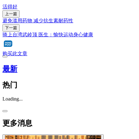
活得好
上一篇
避免滥用药物 减少抗生素耐药性
下一篇
骑上台湾武岭顶 医生：愉快运动身心健康
购买此文章
最新
热门
Loading...
更多消息