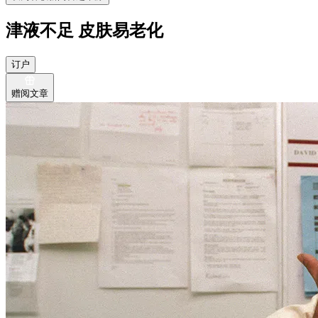
津液不足 皮肤易老化
订户
赠阅文章