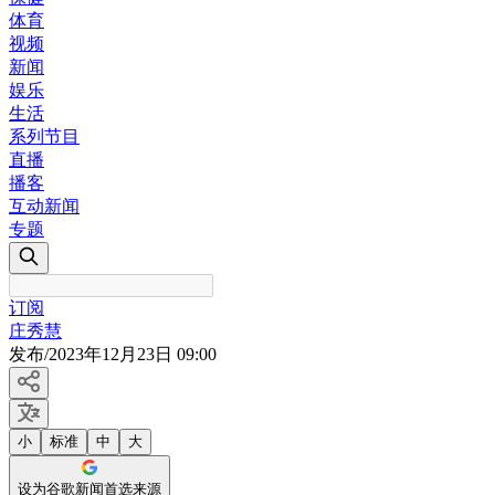
体育
视频
新闻
娱乐
生活
系列节目
直播
播客
互动新闻
专题
订阅
庄秀慧
发布
/
2023年12月23日 09:00
小
标准
中
大
设为谷歌新闻首选来源