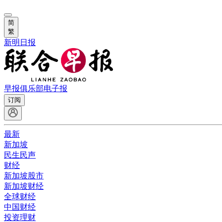
简
繁
新明日报
早报俱乐部
电子报
订阅
最新
新加坡
民生民声
财经
新加坡股市
新加坡财经
全球财经
中国财经
投资理财