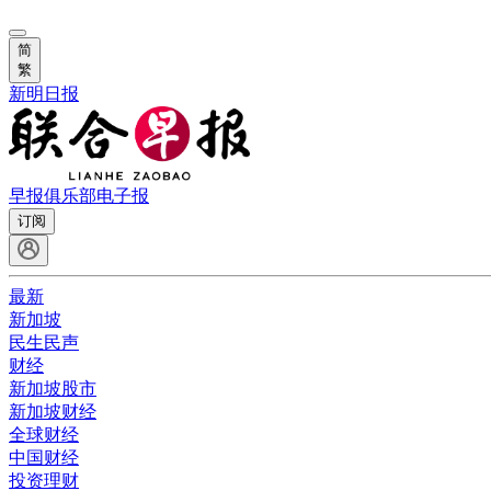
简
繁
新明日报
早报俱乐部
电子报
订阅
最新
新加坡
民生民声
财经
新加坡股市
新加坡财经
全球财经
中国财经
投资理财