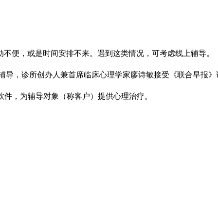
动不便，或是时间安排不来。遇到这类情况，可考虑线上辅导。
媒专页介绍线上辅导，诊所创办人兼首席临床心理学家廖诗敏接受《联合
et等视讯软件，为辅导对象（称客户）提供心理治疗。