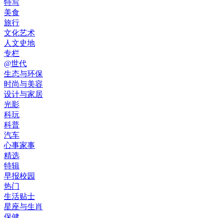
特写
美食
旅行
文化艺术
人文史地
专栏
@世代
生态与环保
时尚与美容
设计与家居
光影
科玩
科普
汽车
心事家事
精选
特辑
早报校园
热门
生活贴士
星座与生肖
保健