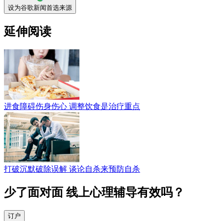
设为谷歌新闻首选来源
延伸阅读
进食障碍伤身伤心 调整饮食是治疗重点
打破沉默破除误解 谈论自杀来预防自杀
少了面对面 线上心理辅导有效吗？
订户