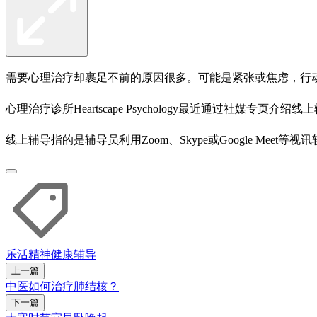
需要心理治疗却裹足不前的原因很多。可能是紧张或焦虑，行
心理治疗诊所Heartscape Psychology最近通过社
线上辅导指的是辅导员利用Zoom、Skype或Google Me
乐活
精神健康
辅导
上一篇
中医如何治疗肺结核？
下一篇