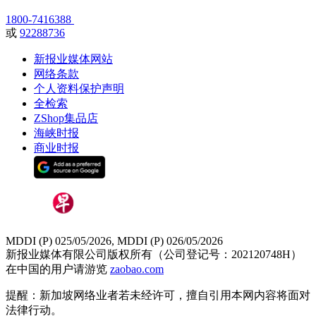
1800-7416388
或
92288736
新报业媒体网站
网络条款
个人资料保护声明
全检索
ZShop集品店
海峡时报
商业时报
MDDI (P) 025/05/2026, MDDI (P) 026/05/2026
新报业媒体有限公司版权所有（公司登记号：202120748H）
在中国的用户请游览
zaobao.com
提醒：新加坡网络业者若未经许可，擅自引用本网内容将面对
法律行动。