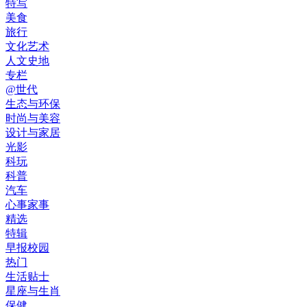
特写
美食
旅行
文化艺术
人文史地
专栏
@世代
生态与环保
时尚与美容
设计与家居
光影
科玩
科普
汽车
心事家事
精选
特辑
早报校园
热门
生活贴士
星座与生肖
保健