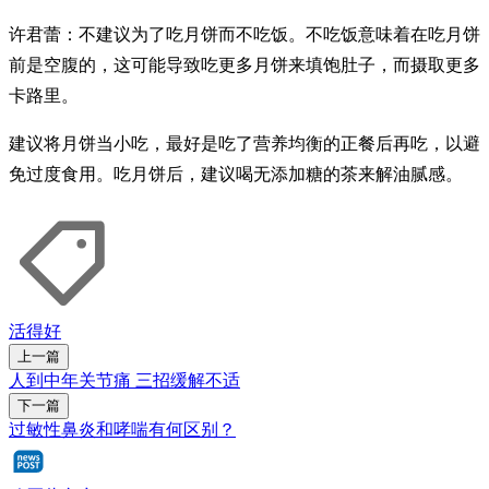
许君蕾：不建议为了吃月饼而不吃饭。不吃饭意味着在吃月饼
前是空腹的，这可能导致吃更多月饼来填饱肚子，而摄取更多
卡路里。
建议将月饼当小吃，最好是吃了营养均衡的正餐后再吃，以避
免过度食用。吃月饼后，建议喝无添加糖的茶来解油腻感。
活得好
上一篇
人到中年关节痛 三招缓解不适
下一篇
过敏性鼻炎和哮喘有何区别？