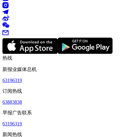
热线
新报业媒体总机
63196319
订阅热线
63883838
早报广告联系
63196319
新闻热线