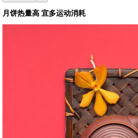
月饼热量高 宜多运动消耗