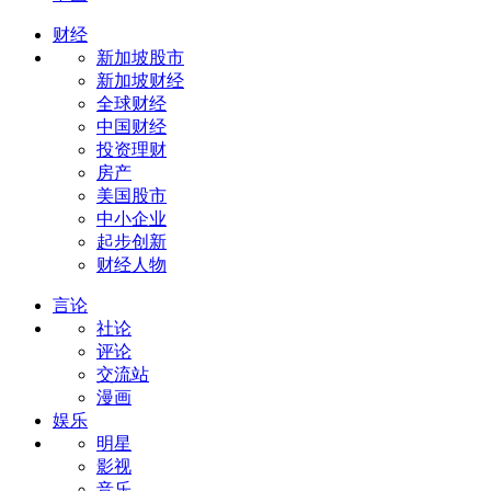
财经
新加坡股市
新加坡财经
全球财经
中国财经
投资理财
房产
美国股市
中小企业
起步创新
财经人物
言论
社论
评论
交流站
漫画
娱乐
明星
影视
音乐