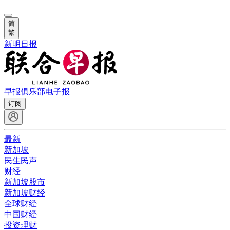
简
繁
新明日报
早报俱乐部
电子报
订阅
最新
新加坡
民生民声
财经
新加坡股市
新加坡财经
全球财经
中国财经
投资理财