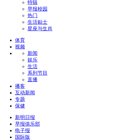
特辑
早报校园
热门
生活贴士
星座与生肖
体育
视频
新闻
娱乐
生活
系列节目
直播
播客
互动新闻
专题
保健
新明日报
早报俱乐部
电子报
国际版