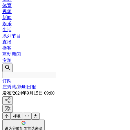
体育
视频
新闻
娱乐
生活
系列节目
直播
播客
互动新闻
专题
订阅
庄秀慧
/
新明日报
发布
/
2024年9月15日 09:00
小
标准
中
大
设为谷歌新闻首选来源