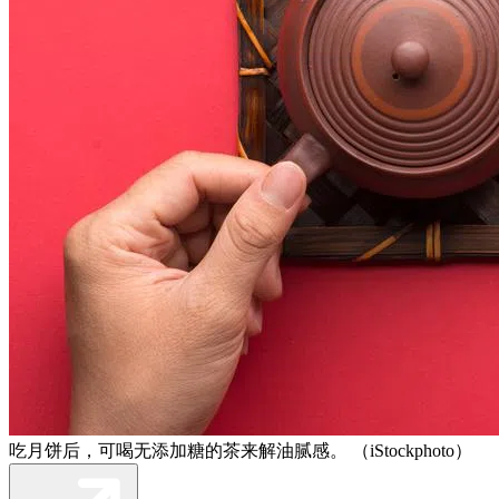
吃月饼后，可喝无添加糖的茶来解油腻感。 （iStockphoto）