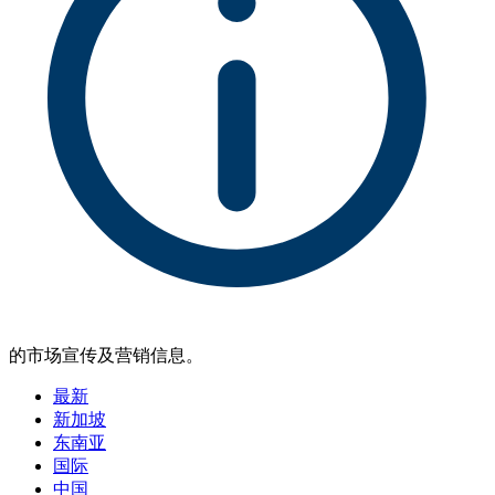
的市场宣传及营销信息。
最新
新加坡
东南亚
国际
中国