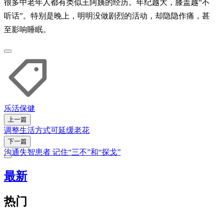
很多中老年人都有类似王阿姨的经历。年纪越大，膝盖越“不
听话”。特别是晚上，明明没做剧烈的活动，却隐隐作痛，甚
至影响睡眠。
乐活
保健
上一篇
调整生活方式可延缓老花
下一篇
沟通失智患者 记住“三不”和“探戈”
最新
热门