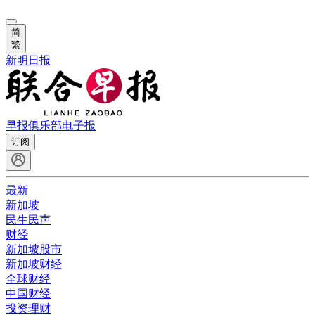
简
繁
新明日报
早报俱乐部
电子报
订阅
最新
新加坡
民生民声
财经
新加坡股市
新加坡财经
全球财经
中国财经
投资理财