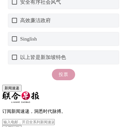
新闻速递
订阅新闻速递，洞悉时代脉搏。