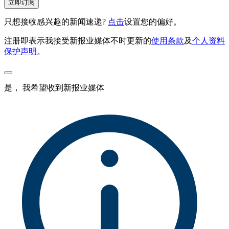
立即订阅
只想接收感兴趣的新闻速递?
点击
设置您的偏好。
注册即表示我接受新报业媒体不时更新的
使用条款
及
个人资料
保护声明
。
是， 我希望收到新报业媒体