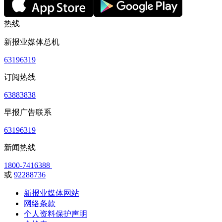
热线
新报业媒体总机
63196319
订阅热线
63883838
早报广告联系
63196319
新闻热线
1800-7416388
或
92288736
新报业媒体网站
网络条款
个人资料保护声明