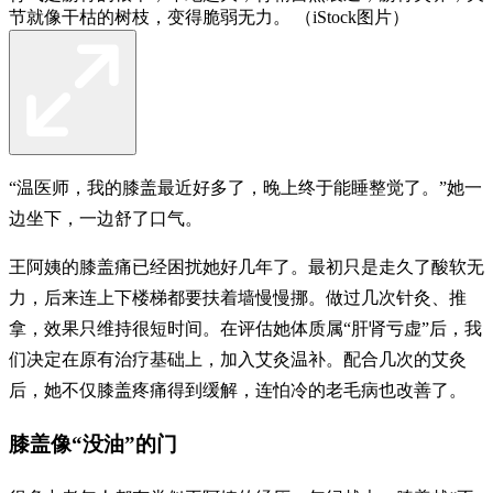
节就像干枯的树枝，变得脆弱无力。 （iStock图片）
“温医师，我的膝盖最近好多了，晚上终于能睡整觉了。”她一
边坐下，一边舒了口气。
王阿姨的膝盖痛已经困扰她好几年了。最初只是走久了酸软无
力，后来连上下楼梯都要扶着墙慢慢挪。做过几次针灸、推
拿，效果只维持很短时间。在评估她体质属“肝肾亏虚”后，我
们决定在原有治疗基础上，加入艾灸温补。配合几次的艾灸
后，她不仅膝盖疼痛得到缓解，连怕冷的老毛病也改善了。
膝盖像“没油”的门