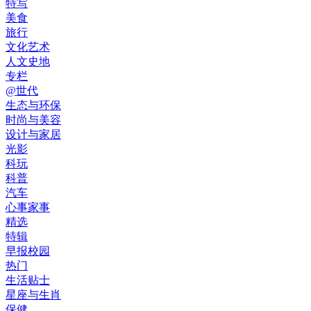
特写
美食
旅行
文化艺术
人文史地
专栏
@世代
生态与环保
时尚与美容
设计与家居
光影
科玩
科普
汽车
心事家事
精选
特辑
早报校园
热门
生活贴士
星座与生肖
保健