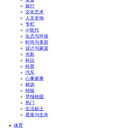
旅行
文化艺术
人文史地
专栏
@世代
生态与环保
时尚与美容
设计与家居
光影
科玩
科普
汽车
心事家事
精选
特辑
早报校园
热门
生活贴士
星座与生肖
体育