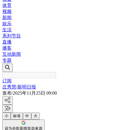
体育
视频
新闻
娱乐
生活
系列节目
直播
播客
互动新闻
专题
订阅
庄秀慧
/
新明日报
发布
/
2025年11月25日 09:00
小
标准
中
大
设为谷歌新闻首选来源