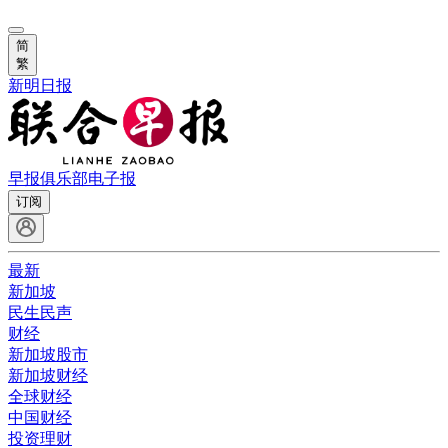
简
繁
新明日报
早报俱乐部
电子报
订阅
最新
新加坡
民生民声
财经
新加坡股市
新加坡财经
全球财经
中国财经
投资理财