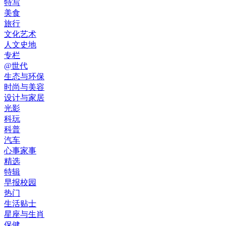
特写
美食
旅行
文化艺术
人文史地
专栏
@世代
生态与环保
时尚与美容
设计与家居
光影
科玩
科普
汽车
心事家事
精选
特辑
早报校园
热门
生活贴士
星座与生肖
保健