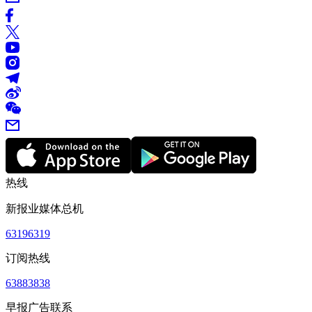
热线
新报业媒体总机
63196319
订阅热线
63883838
早报广告联系