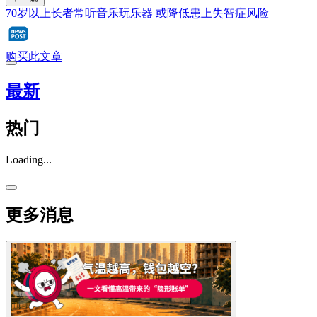
70岁以上长者常听音乐玩乐器 或降低患上失智症风险
购买此文章
最新
热门
Loading...
更多消息