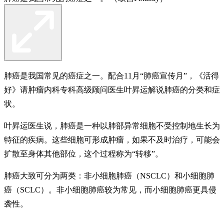
肺癌是我国常见的癌症之一。配合11月“肺癌宣传月”，《活得
好》请肿瘤内科专科高级顾问医生叶昇运解说肺癌的分类和症
状。
叶昇运医生说，肺癌是一种以肺部异常细胞不受控制地生长为
特征的疾病。这些细胞可形成肿瘤，如果不及时治疗，可能会
扩散至身体其他部位，这个过程称为“转移”。
肺癌大致可分为两类：非小细胞肺癌（NSCLC）和小细胞肺
癌（SCLC）。非小细胞肺癌较为常见，而小细胞肺癌更具侵
袭性。