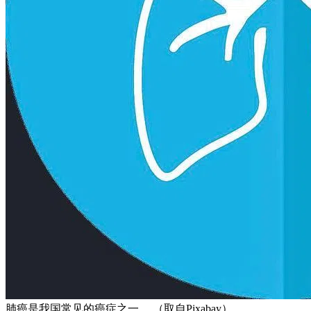
肺癌是我国常见的癌症之一。 （取自Pixabay）