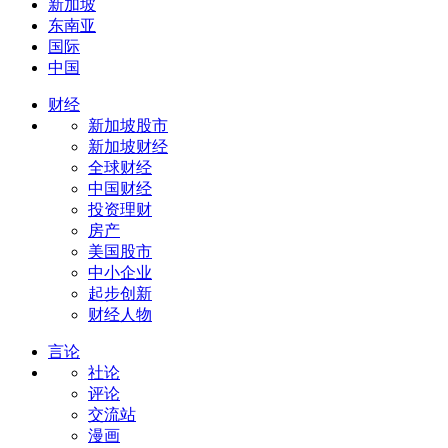
新加坡
东南亚
国际
中国
财经
新加坡股市
新加坡财经
全球财经
中国财经
投资理财
房产
美国股市
中小企业
起步创新
财经人物
言论
社论
评论
交流站
漫画