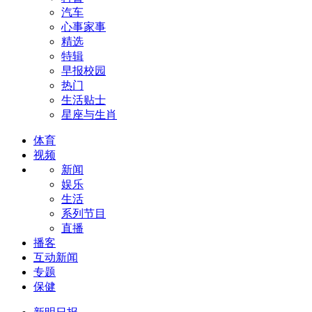
汽车
心事家事
精选
特辑
早报校园
热门
生活贴士
星座与生肖
体育
视频
新闻
娱乐
生活
系列节目
直播
播客
互动新闻
专题
保健