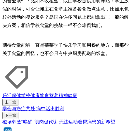
的营业条件？比如不收租金，或由学校提供用餐津贴？学生放
假的时候，可否让摊主在食堂里准备餐食做点生意，比如承包
校外活动的餐饮服务？岛国在许多问题上都能拿出非一般的解
决方案，相信学校食堂的挑战一样不会难倒我们。
期待食堂能够一直是莘莘学子快乐学习和用餐的地方，而那些
关于食堂的回忆，也不会只有中央厨房配送的饭盒。
乐活
保健
学校
健康饮食
营养
精神健康
上一篇
学会与癌症共处 病中活出胜利
下一篇
磁场刺激“唤醒”肌肉促代谢 无法运动糖尿病患的新希望