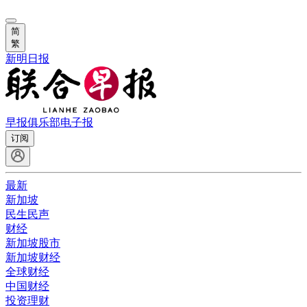
简
繁
新明日报
早报俱乐部
电子报
订阅
最新
新加坡
民生民声
财经
新加坡股市
新加坡财经
全球财经
中国财经
投资理财