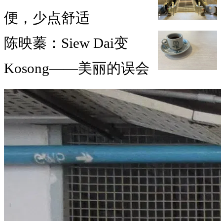
便，少点舒适
陈映蓁：Siew Dai变
Kosong——美丽的误会