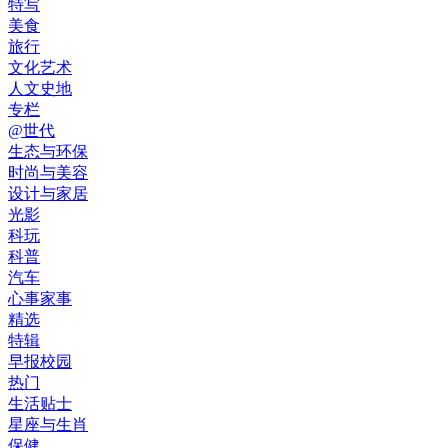
特写
美食
旅行
文化艺术
人文史地
专栏
@世代
生态与环保
时尚与美容
设计与家居
光影
科玩
科普
汽车
心事家事
精选
特辑
早报校园
热门
生活贴士
星座与生肖
保健