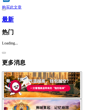
购买此文章
最新
热门
Loading...
更多消息