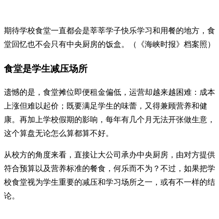
期待学校食堂一直都会是莘莘学子快乐学习和用餐的地方，食
堂回忆也不会只有中央厨房的饭盒。（《海峡时报》档案照）
食堂是学生减压场所
遗憾的是，食堂摊位即便租金偏低，运营却越来越困难：成本
上涨但难以起价；既要满足学生的味蕾，又得兼顾营养和健
康。再加上学校假期的影响，每年有几个月无法开张做生意，
这个算盘无论怎么算都算不好。
从校方的角度来看，直接让大公司承办中央厨房，由对方提供
符合预算以及营养标准的餐食，何乐而不为？不过，如果把学
校食堂视为学生重要的减压和学习场所之一，或有不一样的结
论。