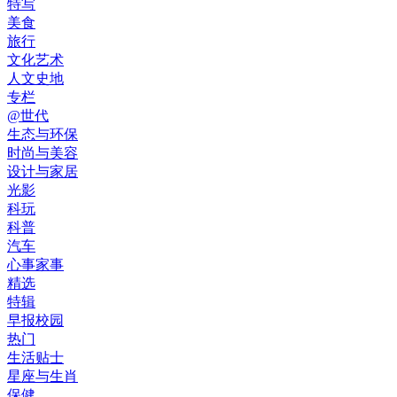
特写
美食
旅行
文化艺术
人文史地
专栏
@世代
生态与环保
时尚与美容
设计与家居
光影
科玩
科普
汽车
心事家事
精选
特辑
早报校园
热门
生活贴士
星座与生肖
保健