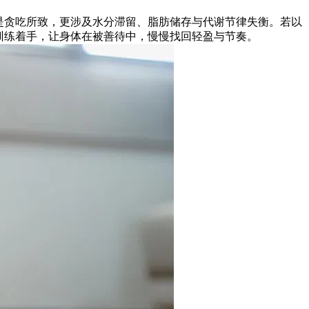
是贪吃所致，更涉及水分滞留、脂肪储存与代谢节律失衡。若以
训练着手，让身体在被善待中，慢慢找回轻盈与节奏。