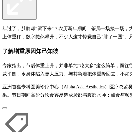
年过了，肚腩却“留下来”？农历新年期间，饭局一场接一场
上体重秤，数字陡然攀升，不少人这才惊觉自己“胖了一圈”
了解增重原因知己知彼
专家指出，节后体重上升，并非单纯“吃太多”这么简单，而往
蒙平衡，令身体陷入更大压力。与其急着把体重降回去，不如
亚洲首嘉专科医美诊疗中心（Alpha Asia Aesthet
果。节日期间高盐分饮食容易造成脸部与腹部水肿；甜食与频