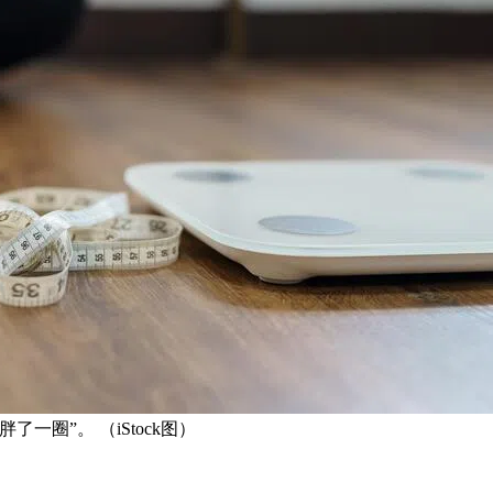
圈”。 （iStock图）