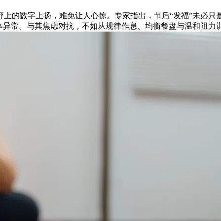
秤上的数字上扬，难免让人心惊。专家指出，节后“发福”未必只
身体异常。与其焦虑对抗，不如从规律作息、均衡餐盘与温和阻力