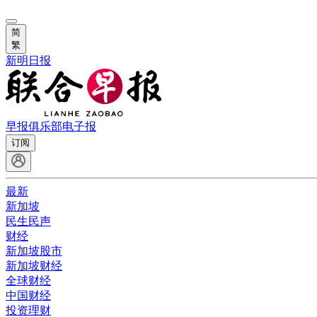
简
繁
新明日报
早报俱乐部
电子报
订阅
最新
新加坡
民生民声
财经
新加坡股市
新加坡财经
全球财经
中国财经
投资理财