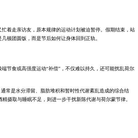
又忙着走亲访友，原本规律的运动计划被迫暂停。假期结束，站
是几顿团圆饭，而是节后如何让身体回到正轨。
端节食或高强度运动“补偿”，不仅难以持久，还可能扰乱荷尔
体重增加，通常是水分滞留、脂肪堆积和暂时性代谢紊乱造成的综合结
酒精摄取与睡眠不足，则进一步干扰新陈代谢与荷尔蒙节律。