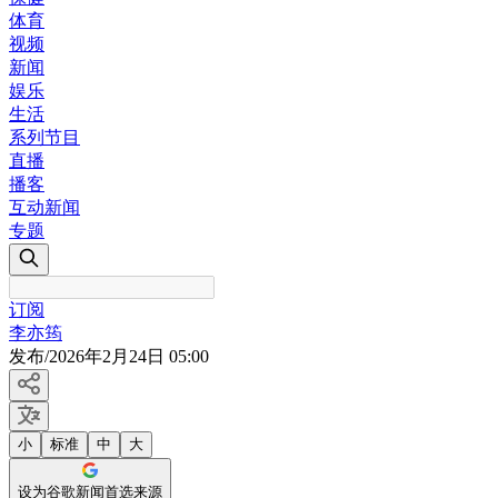
体育
视频
新闻
娱乐
生活
系列节目
直播
播客
互动新闻
专题
订阅
李亦筠
发布
/
2026年2月24日 05:00
小
标准
中
大
设为谷歌新闻首选来源