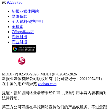
或
92288736
新报业媒体网站
网络条款
个人资料保护声明
全检索
ZShop集品店
海峡时报
商业时报
MDDI (P) 025/05/2026, MDDI (P) 026/05/2026
新报业媒体有限公司版权所有（公司登记号：202120748H）
在中国的用户请游览
zaobao.com
提醒：新加坡网络业者若未经许可，擅自引用本网内容将面对
法律行动。
第三方公司可能在早报网站宣传他们的产品或服务。不过您跟