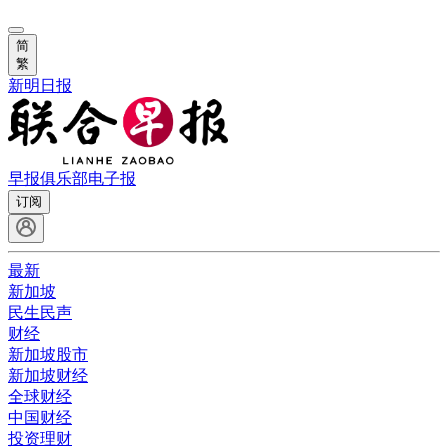
简
繁
新明日报
早报俱乐部
电子报
订阅
最新
新加坡
民生民声
财经
新加坡股市
新加坡财经
全球财经
中国财经
投资理财