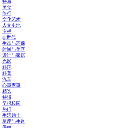
特写
美食
旅行
文化艺术
人文史地
专栏
@世代
生态与环保
时尚与美容
设计与家居
光影
科玩
科普
汽车
心事家事
精选
特辑
早报校园
热门
生活贴士
星座与生肖
保健