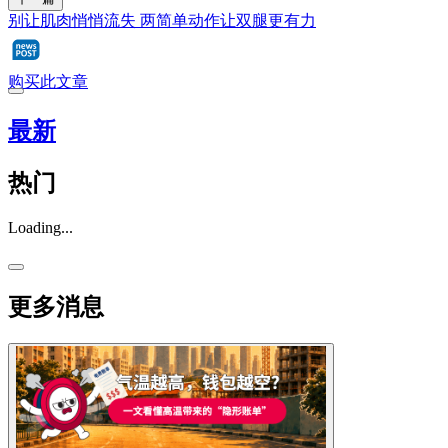
别让肌肉悄悄流失 两简单动作让双腿更有力
购买此文章
最新
热门
Loading...
更多消息