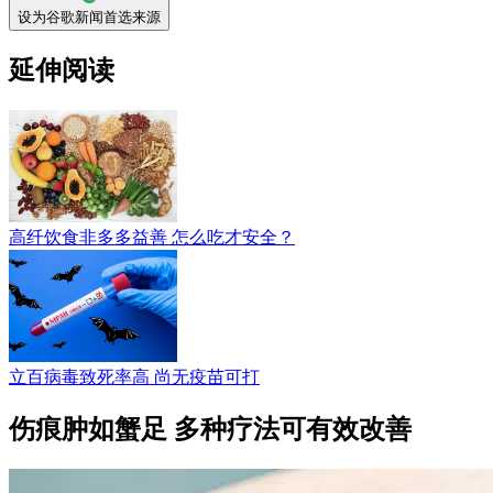
设为谷歌新闻首选来源
延伸阅读
高纤饮食非多多益善 怎么吃才安全？
立百病毒致死率高 尚无疫苗可打
伤痕肿如蟹足 多种疗法可有效改善