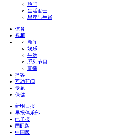
热门
生活贴士
星座与生肖
体育
视频
新闻
娱乐
生活
系列节目
直播
播客
互动新闻
专题
保健
新明日报
早报俱乐部
电子报
国际版
中国版