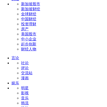
新加坡股市
新加坡财经
全球财经
中国财经
投资理财
房产
美国股市
中小企业
起步创新
财经人物
言论
社论
评论
交流站
漫画
娱乐
明星
影视
音乐
韩流