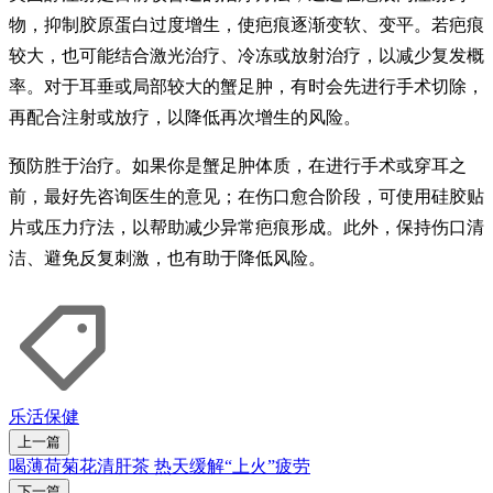
物，抑制胶原蛋白过度增生，使疤痕逐渐变软、变平。若疤痕
较大，也可能结合激光治疗、冷冻或放射治疗，以减少复发概
率。对于耳垂或局部较大的蟹足肿，有时会先进行手术切除，
再配合注射或放疗，以降低再次增生的风险。
预防胜于治疗。如果你是蟹足肿体质，在进行手术或穿耳之
前，最好先咨询医生的意见；在伤口愈合阶段，可使用硅胶贴
片或压力疗法，以帮助减少异常疤痕形成。此外，保持伤口清
洁、避免反复刺激，也有助于降低风险。
乐活
保健
上一篇
喝薄荷菊花清肝茶 热天缓解“上火”疲劳
下一篇