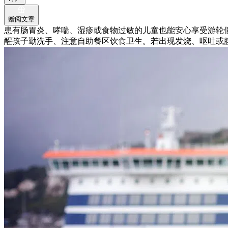
赠阅文章
患有肠胃炎、哮喘、湿疹或食物过敏的儿童也能安心享受游轮
醒孩子勤洗手、注意自助餐区饮食卫生。若出现发烧、呕吐或