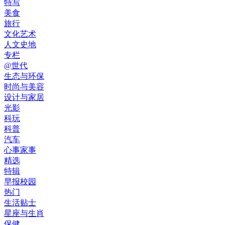
特写
美食
旅行
文化艺术
人文史地
专栏
@世代
生态与环保
时尚与美容
设计与家居
光影
科玩
科普
汽车
心事家事
精选
特辑
早报校园
热门
生活贴士
星座与生肖
保健