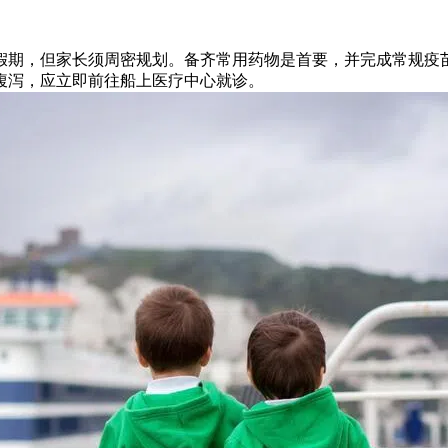
假期，但家长须周密规划。备齐常用药物是首要，并完成常规疫
腹泻，应立即前往船上医疗中心就诊。