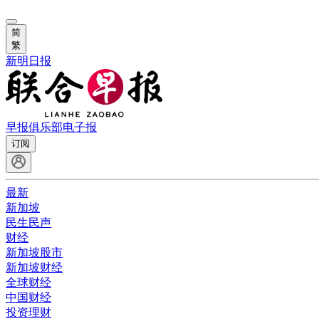
简
繁
新明日报
早报俱乐部
电子报
订阅
最新
新加坡
民生民声
财经
新加坡股市
新加坡财经
全球财经
中国财经
投资理财