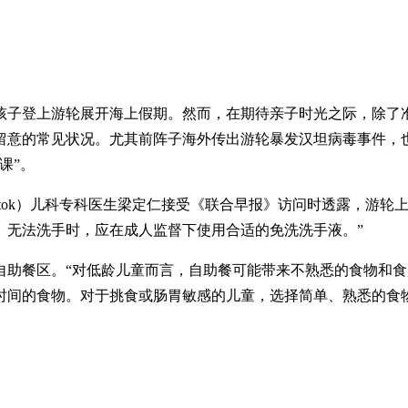
孩子登上游轮展开海上假期。然而，在期待亲子时光之际，除了
留意的常见状况。尤其前阵子海外传出游轮暴发汉坦病毒事件，
课”。
ukit Batok）儿科专科医生梁定仁接受《联合早报》访问时透
。无法洗手时，应在成人监督下使用合适的免洗洗手液。”
自助餐区。“对低龄儿童而言，自助餐可能带来不熟悉的食物和
时间的食物。对于挑食或肠胃敏感的儿童，选择简单、熟悉的食