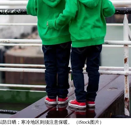
日晒；寒冷地区则须注意保暖。 （iStock图片）