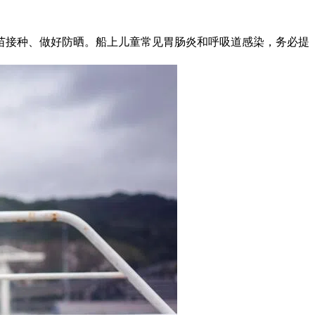
苗接种、做好防晒。船上儿童常见胃肠炎和呼吸道感染，务必提