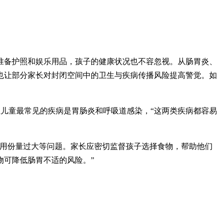
准备护照和娱乐用品，孩子的健康状况也不容忽视。从肠胃炎、
也让部分家长对封闭空间中的卫生与疾病传播风险提高警觉。如
露，游轮上儿童最常见的疾病是胃肠炎和呼吸道感染，“这两类疾病都容易
食用份量过大等问题。家长应密切监督孩子选择食物，帮助他们
物可降低肠胃不适的风险。”