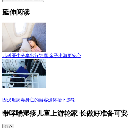
延伸阅读
儿科医生分享出行锦囊 亲子出游更安心
因汉坦病毒身亡的游客遗体抬下游轮
带哮喘湿疹儿童上游轮家 长做好准备可安
订户