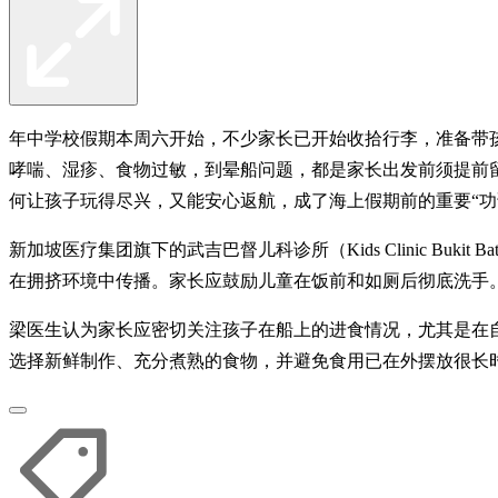
年中学校假期本周六开始，不少家长已开始收拾行李，准备带
哮喘、湿疹、食物过敏，到晕船问题，都是家长出发前须提前
何让孩子玩得尽兴，又能安心返航，成了海上假期前的重要“功
新加坡医疗集团旗下的武吉巴督儿科诊所（Kids Clinic B
在拥挤环境中传播。家长应鼓励儿童在饭前和如厕后彻底洗手
梁医生认为家长应密切关注孩子在船上的进食情况，尤其是在
选择新鲜制作、充分煮熟的食物，并避免食用已在外摆放很长