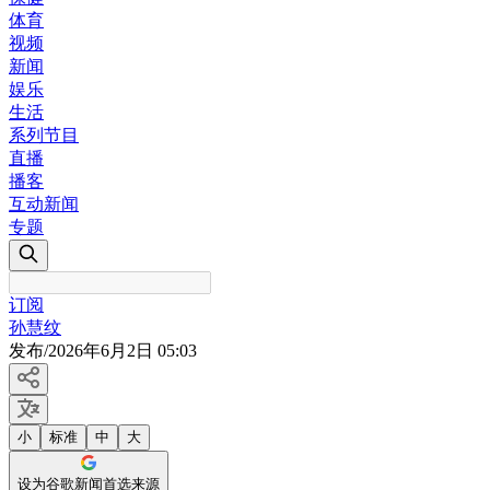
体育
视频
新闻
娱乐
生活
系列节目
直播
播客
互动新闻
专题
订阅
孙慧纹
发布
/
2026年6月2日 05:03
小
标准
中
大
设为谷歌新闻首选来源