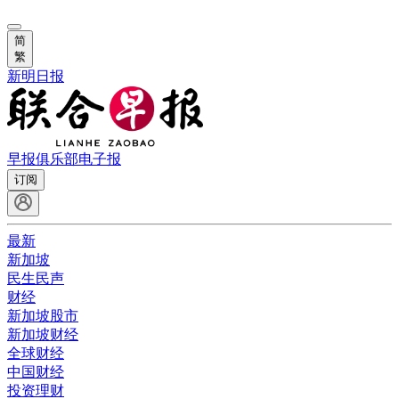
简
繁
新明日报
早报俱乐部
电子报
订阅
最新
新加坡
民生民声
财经
新加坡股市
新加坡财经
全球财经
中国财经
投资理财