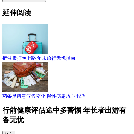
延伸阅读
把健康打包上路 年末旅行无忧指南
药备足留意气候变化 慢性病患放心出游
行前健康评估途中多警惕 年长者出游有
备无忧