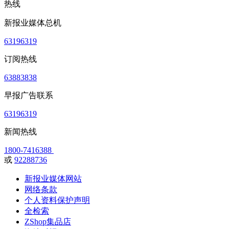
热线
新报业媒体总机
63196319
订阅热线
63883838
早报广告联系
63196319
新闻热线
1800-7416388
或
92288736
新报业媒体网站
网络条款
个人资料保护声明
全检索
ZShop集品店