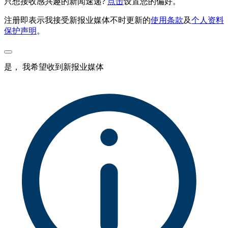
只想接收感兴趣的新闻速递?
点击
设置您的偏好。
注册即表示我接受新报业媒体不时更新的
使用条款
及
个人资料
保护声明
。
是， 我希望收到新报业媒体