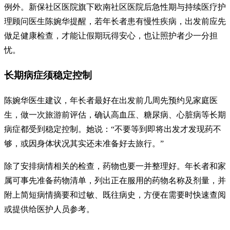
例外。新保社区医院旗下欧南社区医院后急性期与持续医疗护
理顾问医生陈婉华提醒，若年长者患有慢性疾病，出发前应先
做足健康检查，才能让假期玩得安心，也让照护者少一分担
忧。
长期病症须稳定控制
陈婉华医生建议，年长者最好在出发前几周先预约见家庭医
生，做一次旅游前评估，确认高血压、糖尿病、心脏病等长期
病症都受到稳定控制。她说：“不要等到即将出发才发现药不
够，或因身体状况其实还未准备好去旅行。”
除了安排病情相关的检查，药物也要一并整理好。年长者和家
属可事先准备药物清单，列出正在服用的药物名称及剂量，并
附上简短病情摘要和过敏、既往病史，方便在需要时快速查阅
或提供给医护人员参考。