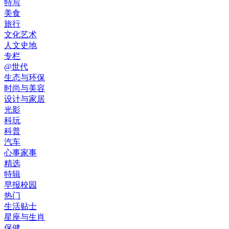
特写
美食
旅行
文化艺术
人文史地
专栏
@世代
生态与环保
时尚与美容
设计与家居
光影
科玩
科普
汽车
心事家事
精选
特辑
早报校园
热门
生活贴士
星座与生肖
保健