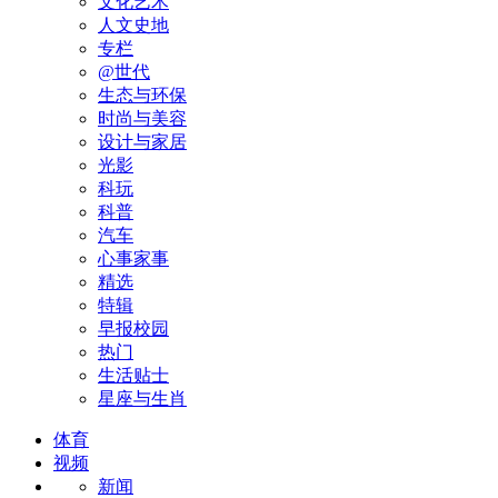
文化艺术
人文史地
专栏
@世代
生态与环保
时尚与美容
设计与家居
光影
科玩
科普
汽车
心事家事
精选
特辑
早报校园
热门
生活贴士
星座与生肖
体育
视频
新闻