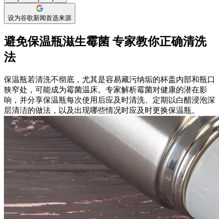
设为谷歌新闻首选来源
避免保温瓶滋生霉菌 专家教你正确清洗
法
保温瓶若清洗不彻底，尤其是容易藏污纳垢的杯盖内部和瓶口
狭窄处，可能成为霉菌温床。专家解析霉菌对健康的潜在影
响，并分享保温瓶每次使用后应及时清洗、定期以白醋浸泡深
层清洁的做法，以及出现哪些情况时应及时更换保温瓶。