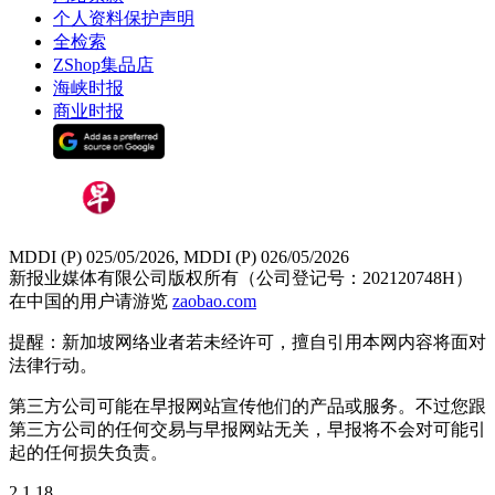
个人资料保护声明
全检索
ZShop集品店
海峡时报
商业时报
MDDI (P) 025/05/2026, MDDI (P) 026/05/2026
新报业媒体有限公司版权所有（公司登记号：202120748H）
在中国的用户请游览
zaobao.com
提醒：新加坡网络业者若未经许可，擅自引用本网内容将面对
法律行动。
第三方公司可能在早报网站宣传他们的产品或服务。不过您跟
第三方公司的任何交易与早报网站无关，早报将不会对可能引
起的任何损失负责。
2.1.18