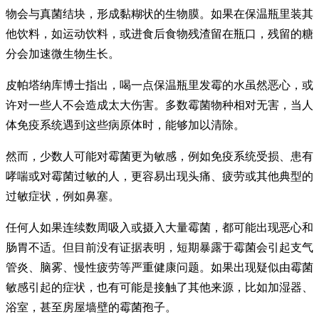
物会与真菌结块，形成黏糊状的生物膜。如果在保温瓶里装其
他饮料，如运动饮料，或进食后食物残渣留在瓶口，残留的糖
分会加速微生物生长。
皮帕塔纳库博士指出，喝一点保温瓶里发霉的水虽然恶心，或
许对一些人不会造成太大伤害。多数霉菌物种相对无害，当人
体免疫系统遇到这些病原体时，能够加以清除。
然而，少数人可能对霉菌更为敏感，例如免疫系统受损、患有
哮喘或对霉菌过敏的人，更容易出现头痛、疲劳或其他典型的
过敏症状，例如鼻塞。
任何人如果连续数周吸入或摄入大量霉菌，都可能出现恶心和
肠胃不适。但目前没有证据表明，短期暴露于霉菌会引起支气
管炎、脑雾、慢性疲劳等严重健康问题。如果出现疑似由霉菌
敏感引起的症状，也有可能是接触了其他来源，比如加湿器、
浴室，甚至房屋墙壁的霉菌孢子。