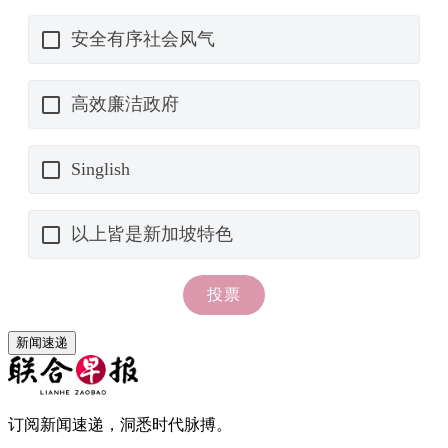
新闻速递
订阅新闻速递，洞悉时代脉搏。