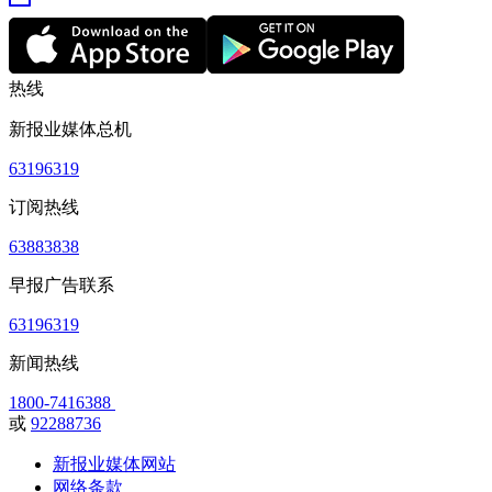
热线
新报业媒体总机
63196319
订阅热线
63883838
早报广告联系
63196319
新闻热线
1800-7416388
或
92288736
新报业媒体网站
网络条款