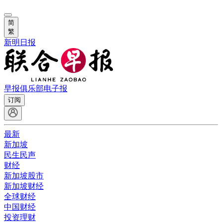
简
繁
新明日报
早报俱乐部
电子报
订阅
最新
新加坡
民生民声
财经
新加坡股市
新加坡财经
全球财经
中国财经
投资理财