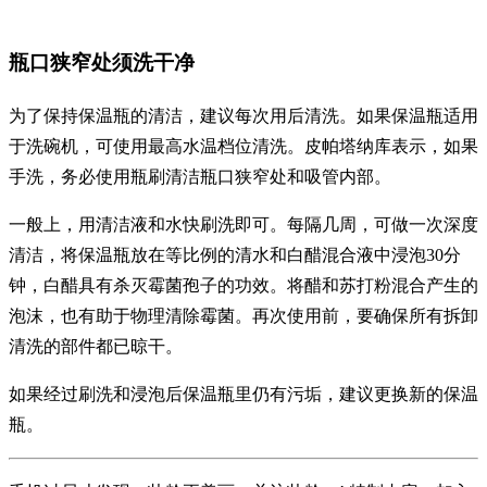
瓶口狭窄处须洗干净
为了保持保温瓶的清洁，建议每次用后清洗。如果保温瓶适用
于洗碗机，可使用最高水温档位清洗。皮帕塔纳库表示，如果
手洗，务必使用瓶刷清洁瓶口狭窄处和吸管内部。
一般上，用清洁液和水快刷洗即可。每隔几周，可做一次深度
清洁，将保温瓶放在等比例的清水和白醋混合液中浸泡30分
钟，白醋具有杀灭霉菌孢子的功效。将醋和苏打粉混合产生的
泡沫，也有助于物理清除霉菌。再次使用前，要确保所有拆卸
清洗的部件都已晾干。
如果经过刷洗和浸泡后保温瓶里仍有污垢，建议更换新的保温
瓶。