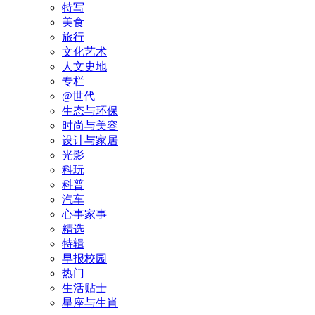
特写
美食
旅行
文化艺术
人文史地
专栏
@世代
生态与环保
时尚与美容
设计与家居
光影
科玩
科普
汽车
心事家事
精选
特辑
早报校园
热门
生活贴士
星座与生肖