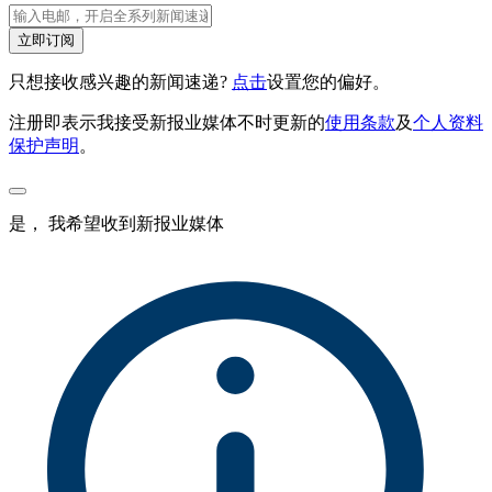
立即订阅
只想接收感兴趣的新闻速递?
点击
设置您的偏好。
注册即表示我接受新报业媒体不时更新的
使用条款
及
个人资料
保护声明
。
是， 我希望收到新报业媒体