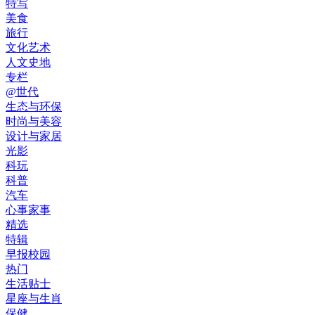
特写
美食
旅行
文化艺术
人文史地
专栏
@世代
生态与环保
时尚与美容
设计与家居
光影
科玩
科普
汽车
心事家事
精选
特辑
早报校园
热门
生活贴士
星座与生肖
保健