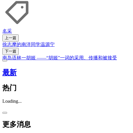
名采
上一篇
徐志摩的南洋同学温源宁
下一篇
南岛语林一胡姬 ——“胡姬”一词的采用、传播和被接受
最新
热门
Loading...
更多消息