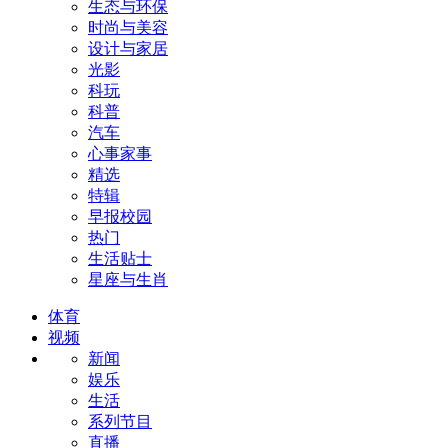
生态与环保
时尚与美容
设计与家居
光影
科玩
科普
汽车
心事家事
精选
特辑
早报校园
热门
生活贴士
星座与生肖
体育
视频
新闻
娱乐
生活
系列节目
直播