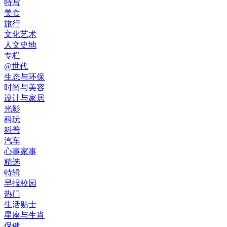
特写
美食
旅行
文化艺术
人文史地
专栏
@世代
生态与环保
时尚与美容
设计与家居
光影
科玩
科普
汽车
心事家事
精选
特辑
早报校园
热门
生活贴士
星座与生肖
保健