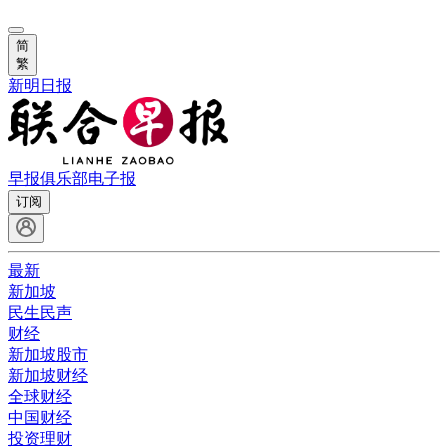
简
繁
新明日报
早报俱乐部
电子报
订阅
最新
新加坡
民生民声
财经
新加坡股市
新加坡财经
全球财经
中国财经
投资理财