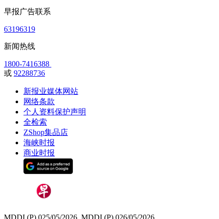
早报广告联系
63196319
新闻热线
1800-7416388
或
92288736
新报业媒体网站
网络条款
个人资料保护声明
全检索
ZShop集品店
海峡时报
商业时报
MDDI (P) 025/05/2026, MDDI (P) 026/05/2026