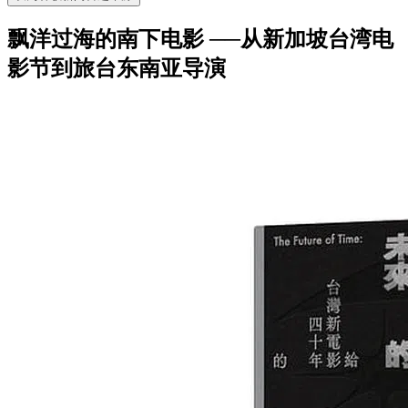
飘洋过海的南下电影 ──从新加坡台湾电
影节到旅台东南亚导演