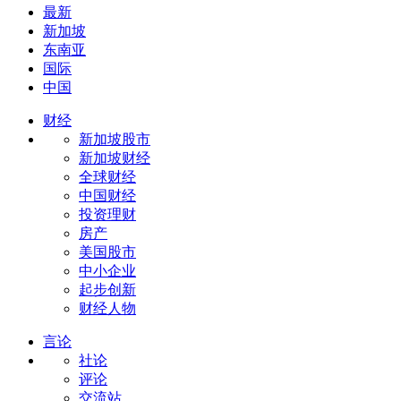
最新
新加坡
东南亚
国际
中国
财经
新加坡股市
新加坡财经
全球财经
中国财经
投资理财
房产
美国股市
中小企业
起步创新
财经人物
言论
社论
评论
交流站