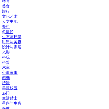
特写
美食
旅行
文化艺术
人文史地
专栏
@世代
生态与环保
时尚与美容
设计与家居
光影
科玩
科普
汽车
心事家事
精选
特辑
早报校园
热门
生活贴士
星座与生肖
保健