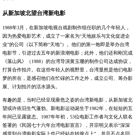
从新加坡北望台湾新电影
1988年3月，在新加坡电视台戏剧制作组任职的几个年轻人，
因为热爱电影艺术，成立了一家名为“天地娱乐与文化促进企
业”的公司（以下简称“天地”）。他们的第一炮即是举办台湾
电影节，引进过去五年的新浪潮电影；此外，他们还和刚完成
《落山风》（1988）的台湾导演黄玉珊的制作公司达成协议，
打算合作拍片。在这些年轻人的视野里，台湾显然是他们电影
梦的所在，是感召他们在忙碌的工作之外，成立公司、筹办影
展、计划拍片的活水源头。
有趣的是，当时已经呈现垂危之姿的台湾新电影，从新加坡北
望或许依旧生气蓬勃。新电影运动诞生于1982年，在短短的五
年间已呈露疲态。1987年年初，53位电影工作者与文化人联名
签署的《民国七十六年台湾电影宣言》，开宗明义表示“深深
感觉到台湾电影实际上也已经站在转捩点上”，并且不点名回