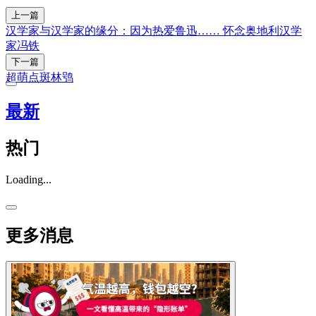
上一篇
汉学家与汉学家的缘分：因为热爱鲁迅…… 怀念奥地利汉学
家冯铁
下一篇
超萌点斑林鸮
最新
热门
Loading...
更多消息