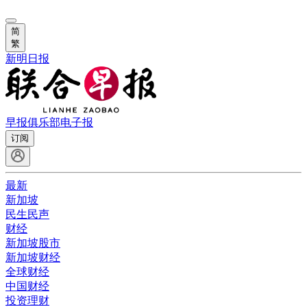
简
繁
新明日报
早报俱乐部
电子报
订阅
最新
新加坡
民生民声
财经
新加坡股市
新加坡财经
全球财经
中国财经
投资理财