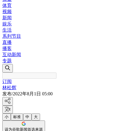
体育
视频
新闻
娱乐
生活
系列节目
直播
播客
互动新闻
专题
订阅
林松辉
发布
/
2022年8月1日 05:00
小
标准
中
大
设为谷歌新闻首选来源