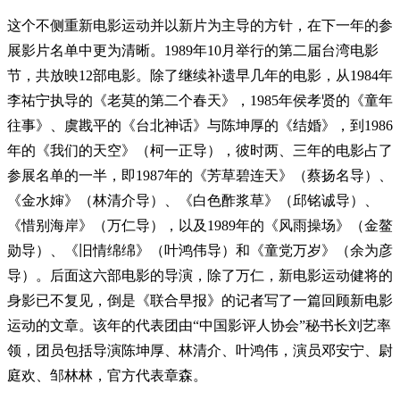
这个不侧重新电影运动并以新片为主导的方针，在下一年的参
展影片名单中更为清晰。1989年10月举行的第二届台湾电影
节，共放映12部电影。除了继续补遗早几年的电影，从1984年
李祐宁执导的《老莫的第二个春天》，1985年侯孝贤的《童年
往事》、虞戡平的《台北神话》与陈坤厚的《结婚》，到1986
年的《我们的天空》（柯一正导），彼时两、三年的电影占了
参展名单的一半，即1987年的《芳草碧连天》（蔡扬名导）、
《金水婶》（林清介导）、《白色酢浆草》（邱铭诚导）、
《惜别海岸》（万仁导），以及1989年的《风雨操场》（金鳌
勋导）、《旧情绵绵》（叶鸿伟导）和《童党万岁》（余为彦
导）。后面这六部电影的导演，除了万仁，新电影运动健将的
身影已不复见，倒是《联合早报》的记者写了一篇回顾新电影
运动的文章。该年的代表团由“中国影评人协会”秘书长刘艺率
领，团员包括导演陈坤厚、林清介、叶鸿伟，演员邓安宁、尉
庭欢、邹林林，官方代表章森。