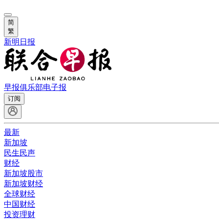
简
繁
新明日报
早报俱乐部
电子报
订阅
最新
新加坡
民生民声
财经
新加坡股市
新加坡财经
全球财经
中国财经
投资理财