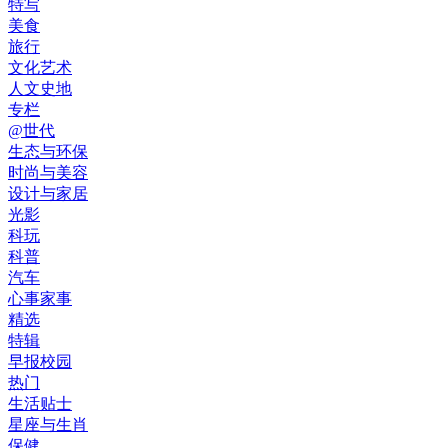
特写
美食
旅行
文化艺术
人文史地
专栏
@世代
生态与环保
时尚与美容
设计与家居
光影
科玩
科普
汽车
心事家事
精选
特辑
早报校园
热门
生活贴士
星座与生肖
保健