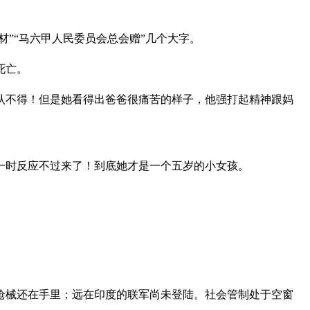
”“马六甲人民委员会总会赠”几个大字。
死亡。
认不得！但是她看得出爸爸很痛苦的样子，他强打起精神跟妈
一时反应不过来了！到底她才是一个五岁的小女孩。
枪械还在手里；远在印度的联军尚未登陆。社会管制处于空窗