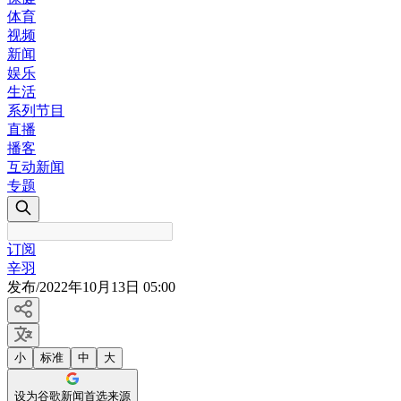
体育
视频
新闻
娱乐
生活
系列节目
直播
播客
互动新闻
专题
订阅
辛羽
发布
/
2022年10月13日 05:00
小
标准
中
大
设为谷歌新闻首选来源