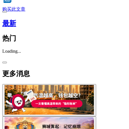
购买此文章
最新
热门
Loading...
更多消息