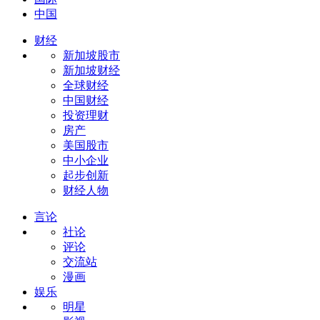
中国
财经
新加坡股市
新加坡财经
全球财经
中国财经
投资理财
房产
美国股市
中小企业
起步创新
财经人物
言论
社论
评论
交流站
漫画
娱乐
明星