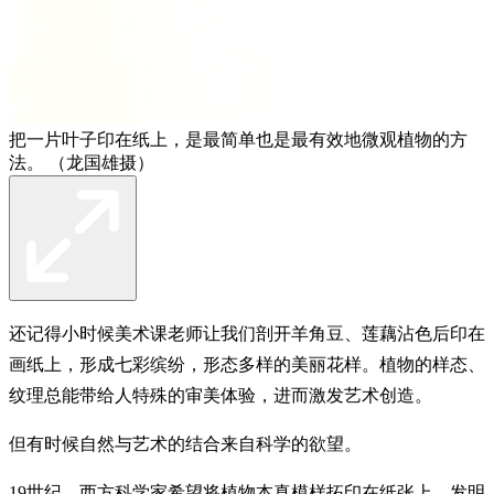
把一片叶子印在纸上，是最简单也是最有效地微观植物的方
法。 （龙国雄摄）
还记得小时候美术课老师让我们剖开羊角豆、莲藕沾色后印在
画纸上，形成七彩缤纷，形态多样的美丽花样。植物的样态、
纹理总能带给人特殊的审美体验，进而激发艺术创造。
但有时候自然与艺术的结合来自科学的欲望。
19世纪，西方科学家希望将植物本真模样拓印在纸张上，发明