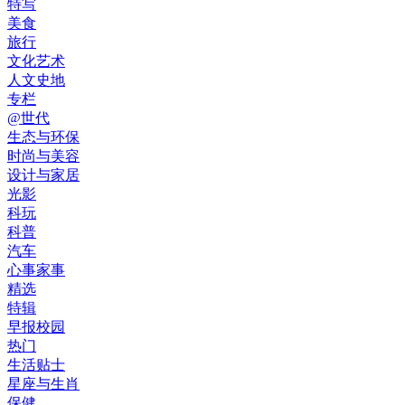
特写
美食
旅行
文化艺术
人文史地
专栏
@世代
生态与环保
时尚与美容
设计与家居
光影
科玩
科普
汽车
心事家事
精选
特辑
早报校园
热门
生活贴士
星座与生肖
保健