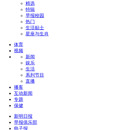
精选
特辑
早报校园
热门
生活贴士
星座与生肖
体育
视频
新闻
娱乐
生活
系列节目
直播
播客
互动新闻
专题
保健
新明日报
早报俱乐部
电子报