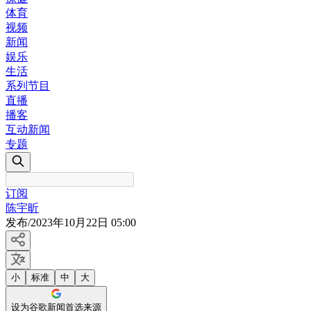
体育
视频
新闻
娱乐
生活
系列节目
直播
播客
互动新闻
专题
订阅
陈宇昕
发布
/
2023年10月22日 05:00
小
标准
中
大
设为谷歌新闻首选来源