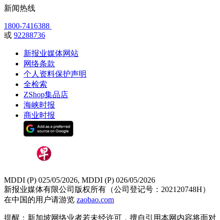
新闻热线
1800-7416388
或
92288736
新报业媒体网站
网络条款
个人资料保护声明
全检索
ZShop集品店
海峡时报
商业时报
MDDI (P) 025/05/2026, MDDI (P) 026/05/2026
新报业媒体有限公司版权所有（公司登记号：202120748H）
在中国的用户请游览
zaobao.com
提醒：新加坡网络业者若未经许可，擅自引用本网内容将面对