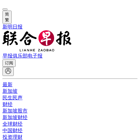
简
繁
新明日报
早报俱乐部
电子报
订阅
最新
新加坡
民生民声
财经
新加坡股市
新加坡财经
全球财经
中国财经
投资理财