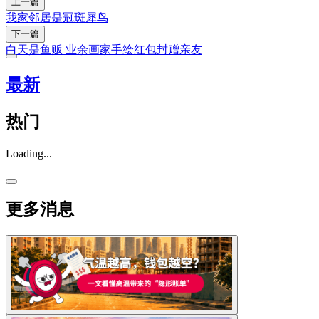
上一篇
我家邻居是冠斑犀鸟
下一篇
白天是鱼贩 业余画家手绘红包封赠亲友
最新
热门
Loading...
更多消息