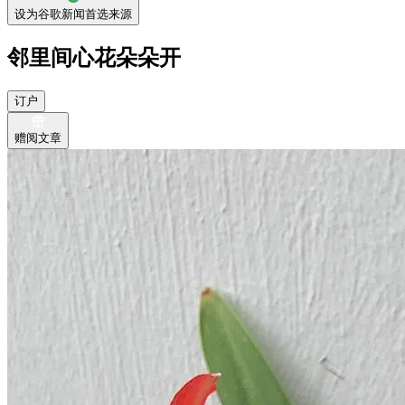
设为谷歌新闻首选来源
邻里间心花朵朵开
订户
赠阅文章