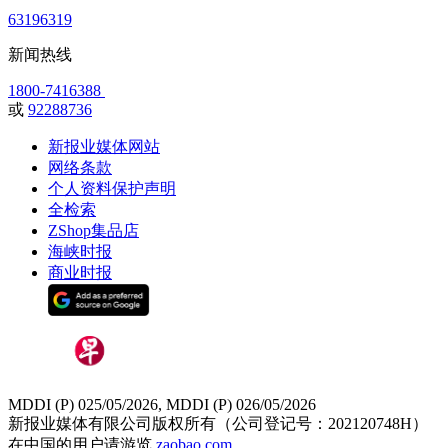
63196319
新闻热线
1800-7416388
或
92288736
新报业媒体网站
网络条款
个人资料保护声明
全检索
ZShop集品店
海峡时报
商业时报
MDDI (P) 025/05/2026, MDDI (P) 026/05/2026
新报业媒体有限公司版权所有（公司登记号：202120748H）
在中国的用户请游览
zaobao.com