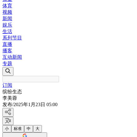
体育
视频
新闻
娱乐
生活
系列节目
直播
播客
互动新闻
专题
订阅
缤纷生态
李美蓉
发布
/
2025年1月23日 05:00
小
标准
中
大