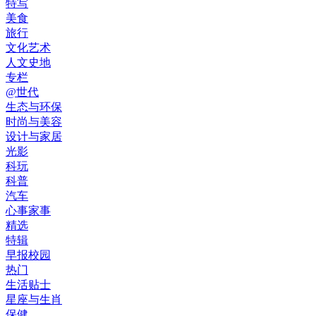
特写
美食
旅行
文化艺术
人文史地
专栏
@世代
生态与环保
时尚与美容
设计与家居
光影
科玩
科普
汽车
心事家事
精选
特辑
早报校园
热门
生活贴士
星座与生肖
保健