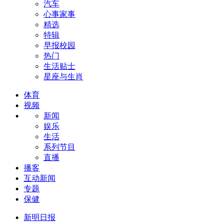
汽车
心事家事
精选
特辑
早报校园
热门
生活贴士
星座与生肖
体育
视频
新闻
娱乐
生活
系列节目
直播
播客
互动新闻
专题
保健
新明日报