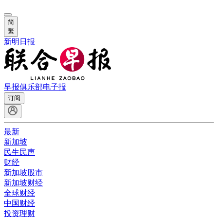
简
繁
新明日报
早报俱乐部
电子报
订阅
最新
新加坡
民生民声
财经
新加坡股市
新加坡财经
全球财经
中国财经
投资理财