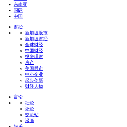
东南亚
国际
中国
财经
新加坡股市
新加坡财经
全球财经
中国财经
投资理财
房产
美国股市
中小企业
起步创新
财经人物
言论
社论
评论
交流站
漫画
娱乐