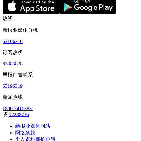
热线
新报业媒体总机
63196319
订阅热线
63883838
早报广告联系
63196319
新闻热线
1800-7416388
或
92288736
新报业媒体网站
网络条款
个人资料保护声明