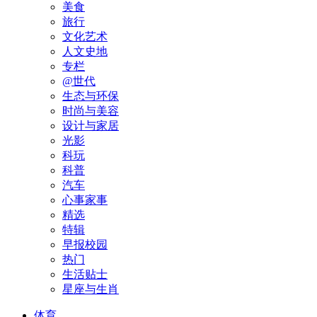
美食
旅行
文化艺术
人文史地
专栏
@世代
生态与环保
时尚与美容
设计与家居
光影
科玩
科普
汽车
心事家事
精选
特辑
早报校园
热门
生活贴士
星座与生肖
体育