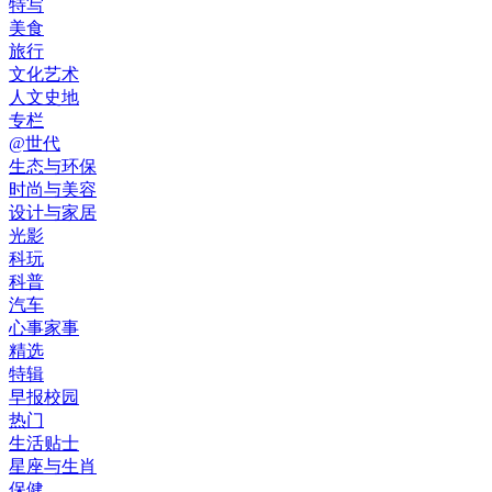
特写
美食
旅行
文化艺术
人文史地
专栏
@世代
生态与环保
时尚与美容
设计与家居
光影
科玩
科普
汽车
心事家事
精选
特辑
早报校园
热门
生活贴士
星座与生肖
保健