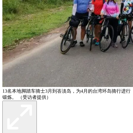
13名本地脚踏车骑士3月到峇淡岛，为4月的台湾环岛骑行进行
锻炼。 （受访者提供）