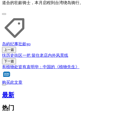
道合的壮龄骑士，本月启程到台湾绕岛骑行。
岛屿纪事
壮龄go
上一篇
扶历史街区一把 留住老店内外风景线
下一篇
有植物处皆有袁明华：中国的《植物先生》
购买此文章
最新
热门