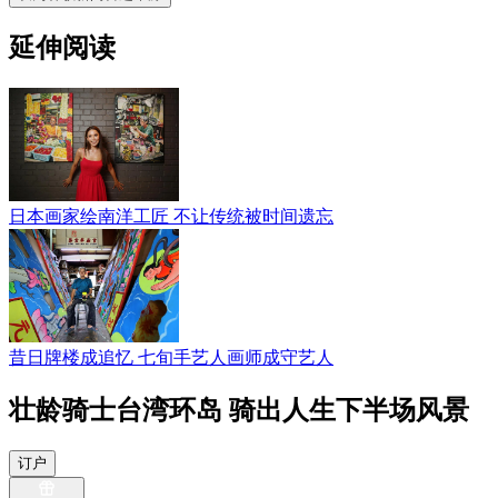
延伸阅读
日本画家绘南洋工匠 不让传统被时间遗忘
昔日牌楼成追忆 七旬手艺人画师成守艺人
壮龄骑士台湾环岛 骑出人生下半场风景
订户