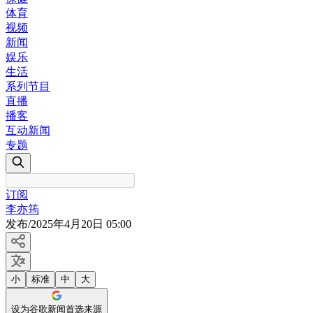
体育
视频
新闻
娱乐
生活
系列节目
直播
播客
互动新闻
专题
订阅
李亦筠
发布
/
2025年4月20日 05:00
小
标准
中
大
设为谷歌新闻首选来源