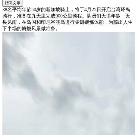
赠阅文章
38名平均年龄50岁的新加坡骑士，将于4月25日开启台湾环岛
骑行，准备在九天里完成900公里骑程。队员们无惧年龄，无
畏风雨，在岛国和印尼峇淡岛进行集训锻炼体能，为骑出人生
下半场的旖旎风景做准备。