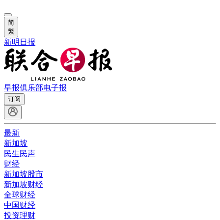
简
繁
新明日报
早报俱乐部
电子报
订阅
最新
新加坡
民生民声
财经
新加坡股市
新加坡财经
全球财经
中国财经
投资理财