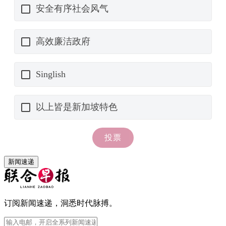
新闻速递
订阅新闻速递，洞悉时代脉搏。