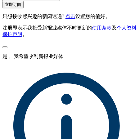
立即订阅
只想接收感兴趣的新闻速递?
点击
设置您的偏好。
注册即表示我接受新报业媒体不时更新的
使用条款
及
个人资料
保护声明
。
是， 我希望收到新报业媒体