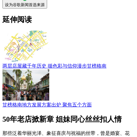
设为谷歌新闻首选来源
延伸阅读
两层店屋藏千年历史 循色彩与信仰漫步甘榜格南
甘榜格南地方发展方案出炉 聚焦五个方面
50年老店掀新章 姐妹同心丝丝扣人情
那些泛着华丽光泽、象征喜庆与祝福的丝带，曾是婚宴、花