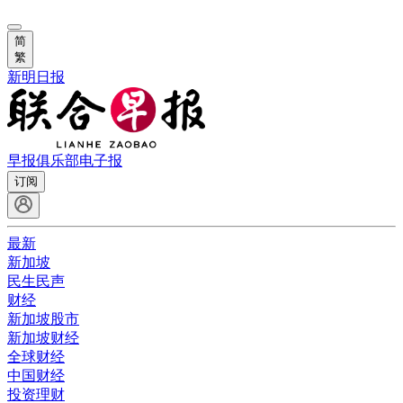
简
繁
新明日报
早报俱乐部
电子报
订阅
最新
新加坡
民生民声
财经
新加坡股市
新加坡财经
全球财经
中国财经
投资理财