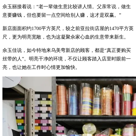
佘玉丽接着说：“老一辈做生意比较讲人情。父亲常说，做生
意要赚钱，但也要留一点空间给别人赚，这才是双赢。”
新店面面积约1700平方英尺，较之前亚拉街店屋的1470平方英
尺，更为明亮宽敞，也为这凝聚佘家心血的生意带来新生。
佘玉佳说，如今特地来乌美弯新店的顾客，都是“真正要购买
丝带的人”。明亮干净的环境，不仅让顾客踏入店里时眼前一
亮，也让她在工作时心情更加愉快。