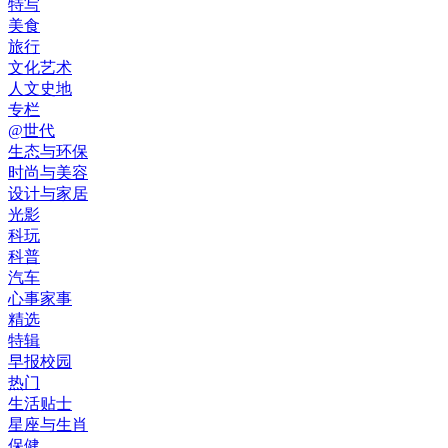
特写
美食
旅行
文化艺术
人文史地
专栏
@世代
生态与环保
时尚与美容
设计与家居
光影
科玩
科普
汽车
心事家事
精选
特辑
早报校园
热门
生活贴士
星座与生肖
保健