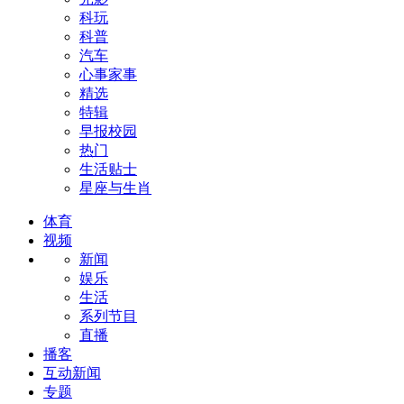
科玩
科普
汽车
心事家事
精选
特辑
早报校园
热门
生活贴士
星座与生肖
体育
视频
新闻
娱乐
生活
系列节目
直播
播客
互动新闻
专题