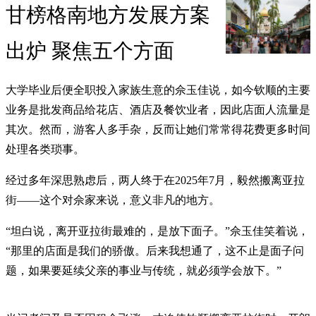
甘榜格南地方发展方案
出炉 聚焦五个方面
大学毕业后便全职投入家族生意的佘玉佳说，如今钦顺的主要
业务是批发商品给花店、酒店及餐饮业者，因此店面人流量是
其次。然而，游客人多手杂，反而让她们常常得花费更多时间
处理各类琐事。
经过多年深思熟虑后，两人终于在2025年7月，毅然搬离亚拉
街——这个对佘家来说，意义非凡的地方。
“坦白说，离开亚拉街最难的，是放下面子。”佘玉佳笑着说，
“那里的店面是我们的骄傲。后来我想通了，这不止是面子问
题，如果要延续父亲的事业与传统，就必须学会放下。”