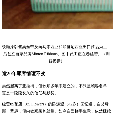
钦顺原以售卖丝带及向马来西亚和印度尼西亚出口商品为主，
后创立自家品牌Minton Ribbons。图中员工正在卷丝带。（谢
智扬摄）
逾20年顾客情谊不变
虽然搬离了亚拉街，但钦顺多年来建立的，不只是顾客名单，
更是一段段长久的信任与默契。
经营85花店（85 Flowers）的陈渊涵（42岁）回忆道，自父母
那一辈起，便向钦顺采购丝带。如今自己接手生意，依然延续