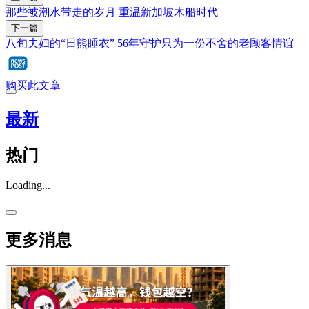
那些被潮水带走的岁月 重温新加坡木船时代
下一篇
八旬夫妇的“日熊睡衣” 56年守护只为一份不舍的老顾客情谊
购买此文章
最新
热门
Loading...
更多消息