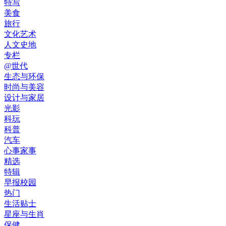
特写
美食
旅行
文化艺术
人文史地
专栏
@世代
生态与环保
时尚与美容
设计与家居
光影
科玩
科普
汽车
心事家事
精选
特辑
早报校园
热门
生活贴士
星座与生肖
保健