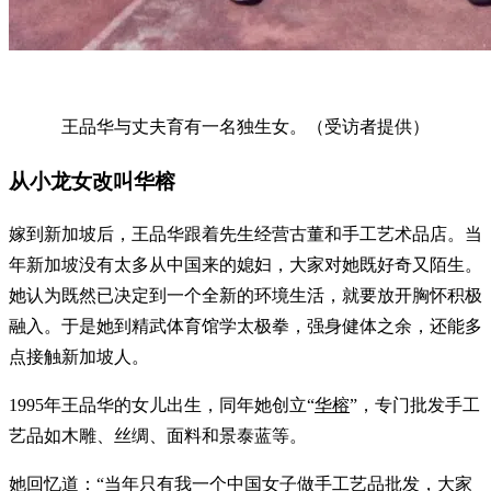
王品华与丈夫育有一名独生女。（受访者提供）
从小龙女改叫华榕
嫁到新加坡后，王品华跟着先生经营古董和手工艺术品店。当
年新加坡没有太多从中国来的媳妇，大家对她既好奇又陌生。
她认为既然已决定到一个全新的环境生活，就要放开胸怀积极
融入。于是她到精武体育馆学太极拳，强身健体之余，还能多
点接触新加坡人。
1995年王品华的女儿出生，同年她创立“
华榕
”，专门批发手工
艺品如木雕、丝绸、面料和景泰蓝等。
她回忆道：“当年只有我一个中国女子做手工艺品批发，大家