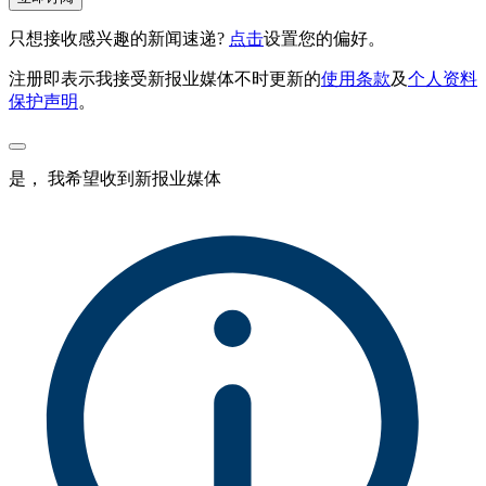
只想接收感兴趣的新闻速递?
点击
设置您的偏好。
注册即表示我接受新报业媒体不时更新的
使用条款
及
个人资料
保护声明
。
是， 我希望收到新报业媒体