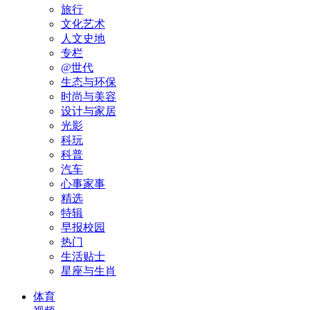
旅行
文化艺术
人文史地
专栏
@世代
生态与环保
时尚与美容
设计与家居
光影
科玩
科普
汽车
心事家事
精选
特辑
早报校园
热门
生活贴士
星座与生肖
体育