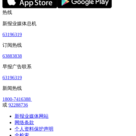
热线
新报业媒体总机
63196319
订阅热线
63883838
早报广告联系
63196319
新闻热线
1800-7416388
或
92288736
新报业媒体网站
网络条款
个人资料保护声明
全检索