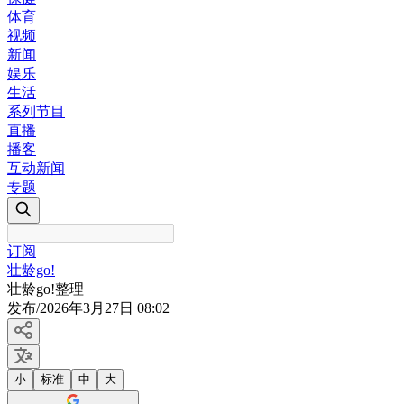
体育
视频
新闻
娱乐
生活
系列节目
直播
播客
互动新闻
专题
订阅
壮龄go!
壮龄go!整理
发布
/
2026年3月27日 08:02
小
标准
中
大