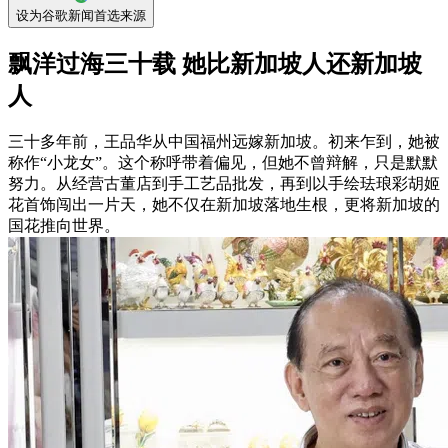
设为谷歌新闻首选来源
飘洋过海三十载 她比新加坡人还新加坡
人
三十多年前，王品华从中国福州远嫁新加坡。初来乍到，她被
称作“小龙女”。这个称呼带着偏见，但她不曾辩解，只是默默
努力。从经营古董店到手工艺品批发，再到以手绘珐琅彩胡姬
花首饰闯出一片天，她不仅在新加坡落地生根，更将新加坡的
国花推向世界。