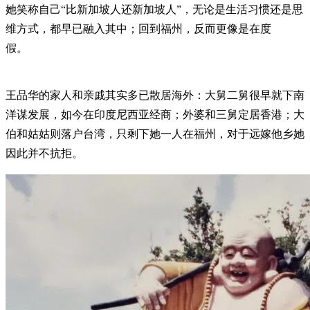
她笑称自己“比新加坡人还新加坡人”，无论是生活习惯还是思
维方式，都早已融入其中；回到福州，反而更像是在度
假。
王品华的家人和亲戚其实多已散居海外：大舅二舅很早就下南
洋谋发展，如今在印度尼西亚经商；外婆和三舅定居香港；大
伯和姑姑则落户台湾，只剩下她一人在福州，对于远嫁他乡她
因此并不抗拒。