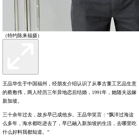
（特约陈来福摄）
王品华生于中国福州，经朋友介绍认识了从事古董工艺品生意
的蔡敷伟，两人经历三年异地恋后结婚，1991年，她随夫远嫁
新加坡。
三十余年过去，故乡早已成他乡。王品华笑言：“飘洋过海这
么多年，海水都吃进去了，早已融入新加坡的生活，去哪里吃
什么好料我都知道。”