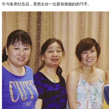
巾与各类纪念品，竟然出自一位新加坡媳妇的巧手。