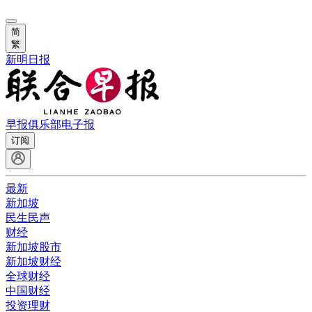
简
繁
新明日报
早报俱乐部
电子报
订阅
最新
新加坡
民生民声
财经
新加坡股市
新加坡财经
全球财经
中国财经
投资理财