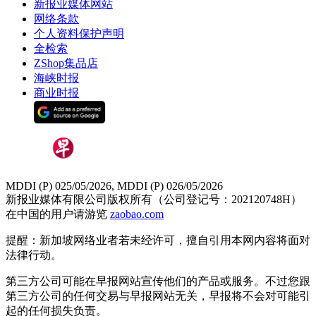
新报业媒体网站
网络条款
个人资料保护声明
全检索
ZShop集品店
海峡时报
商业时报
MDDI (P) 025/05/2026, MDDI (P) 026/05/2026
新报业媒体有限公司版权所有（公司登记号：202120748H）
在中国的用户请游览
zaobao.com
提醒：新加坡网络业者若未经许可，擅自引用本网内容将面对
法律行动。
第三方公司可能在早报网站宣传他们的产品或服务。不过您跟
第三方公司的任何交易与早报网站无关，早报将不会对可能引
起的任何损失负责。