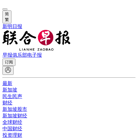
简
繁
新明日报
早报俱乐部
电子报
订阅
最新
新加坡
民生民声
财经
新加坡股市
新加坡财经
全球财经
中国财经
投资理财