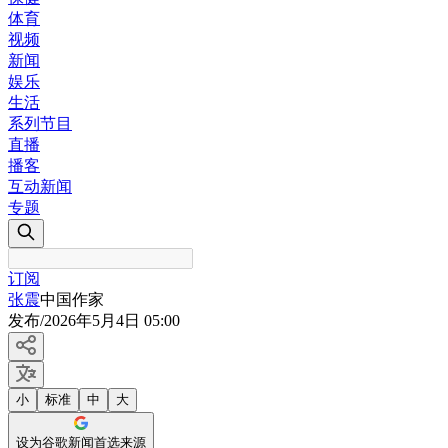
体育
视频
新闻
娱乐
生活
系列节目
直播
播客
互动新闻
专题
订阅
张震
中国作家
发布
/
2026年5月4日 05:00
小
标准
中
大
设为谷歌新闻首选来源