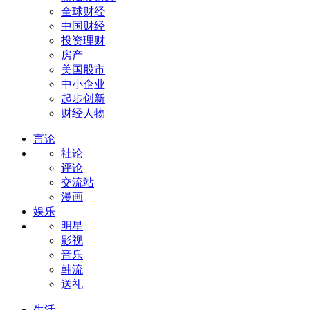
全球财经
中国财经
投资理财
房产
美国股市
中小企业
起步创新
财经人物
言论
社论
评论
交流站
漫画
娱乐
明星
影视
音乐
韩流
送礼
生活