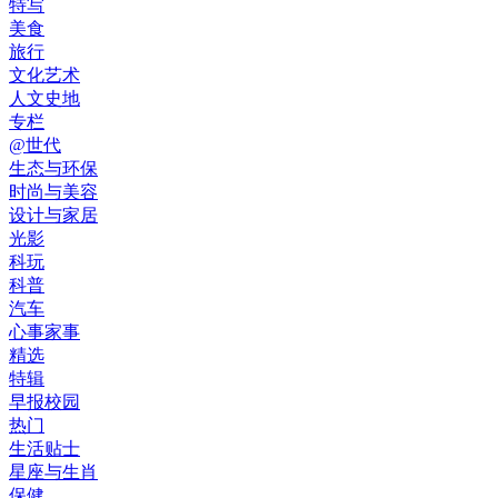
特写
美食
旅行
文化艺术
人文史地
专栏
@世代
生态与环保
时尚与美容
设计与家居
光影
科玩
科普
汽车
心事家事
精选
特辑
早报校园
热门
生活贴士
星座与生肖
保健